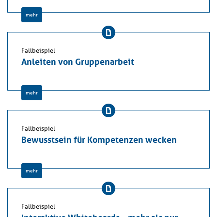
mehr
Fallbeispiel
Anleiten von Gruppenarbeit
mehr
Fallbeispiel
Bewusstsein für Kompetenzen wecken
mehr
Fallbeispiel
Interaktive Whiteboards – mehr als nur