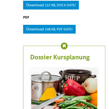
Download
237 KB, DOCX DATEI
PDF
Download
298 KB, PDF DATEI
Dossier Kursplanung