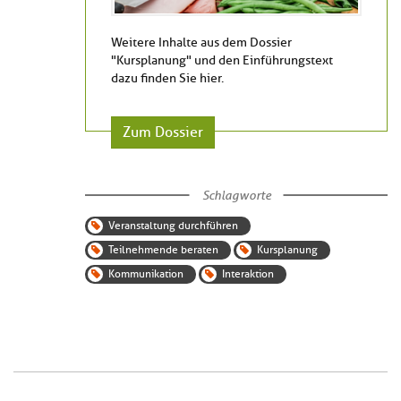
Weitere Inhalte aus dem Dossier
"Kursplanung" und den Einführungstext
dazu finden Sie hier.
Zum Dossier
Schlagworte
Veranstaltung durchführen
Teilnehmende beraten
Kursplanung
Kommunikation
Interaktion