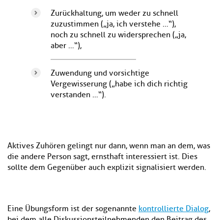
Zurückhaltung, um weder zu schnell
zuzustimmen („ja, ich verstehe …“),
noch zu schnell zu widersprechen („ja,
aber …“),
Zuwendung und vorsichtige
Vergewisserung („habe ich dich richtig
verstanden …“).
Aktives Zuhören gelingt nur dann, wenn man an dem, was
die andere Person sagt, ernsthaft interessiert ist. Dies
sollte dem Gegenüber auch explizit signalisiert werden.
Eine Übungsform ist der sogenannte
kontrollierte Dialog
,
bei dem alle Diskussionsteilnehmenden den Beitrag des