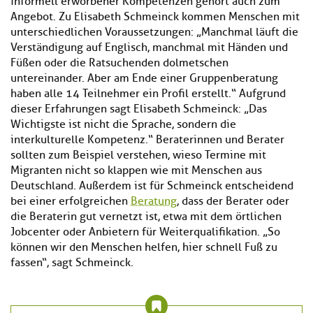
informell erworbener Kompetenzen gehört auch zum
Angebot. Zu Elisabeth Schmeinck kommen Menschen mit
unterschiedlichen Voraussetzungen: „Manchmal läuft die
Verständigung auf Englisch, manchmal mit Händen und
Füßen oder die Ratsuchenden dolmetschen
untereinander. Aber am Ende einer Gruppenberatung
haben alle 14 Teilnehmer ein Profil erstellt.“ Aufgrund
dieser Erfahrungen sagt Elisabeth Schmeinck: „Das
Wichtigste ist nicht die Sprache, sondern die
interkulturelle Kompetenz.“ Beraterinnen und Berater
sollten zum Beispiel verstehen, wieso Termine mit
Migranten nicht so klappen wie mit Menschen aus
Deutschland. Außerdem ist für Schmeinck entscheidend
bei einer erfolgreichen
Beratung
, dass der Berater oder
die Beraterin gut vernetzt ist, etwa mit dem örtlichen
Jobcenter oder Anbietern für Weiterqualifikation. „So
können wir den Menschen helfen, hier schnell Fuß zu
fassen“, sagt Schmeinck.