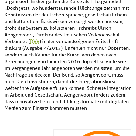
organisiert. Bisher galten die Kurse als Erfolgsmodell.
„Doch jetzt, wo hunderttausende Flüchtlinge zeitnah mit
Kenntnissen der deutschen Sprache, gesellschaftlichem
und kulturellem Basiswissen versorgt werden müssen,
droht das System zu kollabieren“, schreibt Ulrich
Aengenvoort, Direktor des Deutschen Volkhochschul-
Verbandes (
DVV
) in der verbandseigenen Zeitschrift
dis.kurs (Ausgabe 4/2015). Es fehlen nicht nur Dozenten,
sondern auch Räume für die Kurse, von denen nach
Berechnungen von Experten 2016 doppelt so viele wie
im vergangenen Jahr angeboten werden müssten, um die
Nachfrage zu decken. Der Bund, so Aengenvoort, muss
mehr Geld investieren, damit die Integrationskurse
weiter ihre Aufgabe erfüllen können: Schnelle Integration
in Arbeit und Gesellschaft. Aengenvoort fordert zudem,
dass innovative Lern- und Bildungsformate mit digitalen
Medien zum Einsatz kommen müssen.