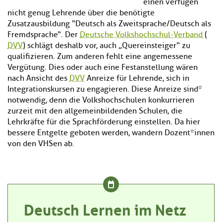
einen verfügen
nicht genug Lehrende über die benötigte
Zusatzausbildung “Deutsch als Zweitsprache/Deutsch als
Fremdsprache“. Der
Deutsche Volkshochschul-Verband
(
DVV
) schlägt deshalb vor, auch „Quereinsteiger“ zu
qualifizieren. Zum anderen fehlt eine angemessene
Vergütung. Dies oder auch eine Festanstellung wären
nach Ansicht des
DVV
Anreize für Lehrende, sich in
Integrationskursen zu engagieren. Diese Anreize sind*
notwendig, denn die Volkshochschulen konkurrieren
zurzeit mit den allgemeinbildenden Schulen, die
Lehrkräfte für die Sprachförderung einstellen. Da hier
bessere Entgelte geboten werden, wandern Dozent*innen
von den VHSen ab.
Deutsch Lernen im Netz