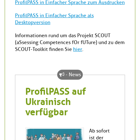
ProfilPASS in Einfacher Sprache zum Ausdrucken
ProfilPASS in Einfacher Sprache als
Desktopversion
Informationen rund um das Projekt SCOUT
(aSsessing Competences fOr fUTure) und zu dem
SCOUT-Toolkit finden Sie
hier
.
- News
ProfilPASS auf
Ukrainisch
verfügbar
Ab sofort
ist der