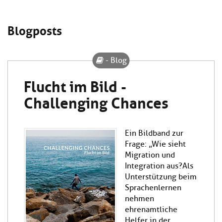
Blogposts
- Blog
Flucht im Bild -
Challenging Chances
Ein Bildband zur
Frage: „Wie sieht
Migration und
Integration aus? Als
Unterstützung beim
Sprachenlernen
nehmen
ehrenamtliche
Helfer in der