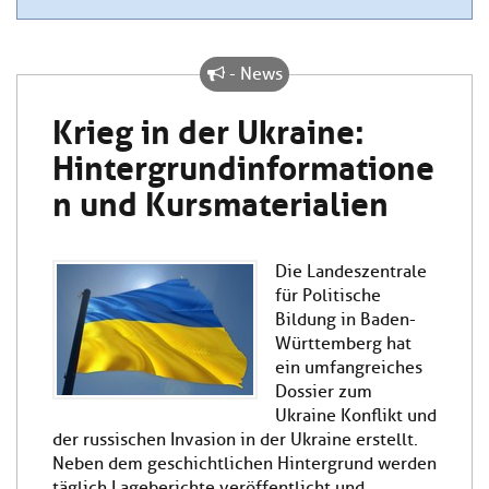
- News
Krieg in der Ukraine:
Hintergrundinformatione
n und Kursmaterialien
Die Landeszentrale
für Politische
Bildung in Baden-
Württemberg hat
ein umfangreiches
Dossier zum
Ukraine Konflikt und
der russischen Invasion in der Ukraine erstellt.
Neben dem geschichtlichen Hintergrund werden
täglich Lageberichte veröffentlicht und