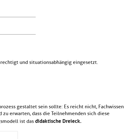
echtigt und situationsabhängig eingesetzt.
ozess gestaltet sein sollte: Es reicht nicht, Fachwissen
d zu erwarten, dass die Teilnehmenden sich diese
didaktische Dreieck.
gsmodell ist das