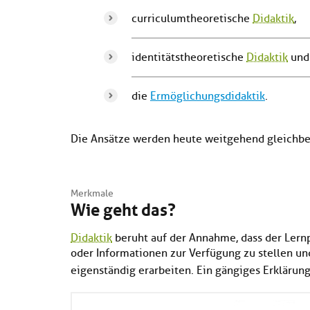
curriculumtheoretische
Didaktik
,
identitätstheoretische
Didaktik
und
die
Ermöglichungsdidaktik
.
Die Ansätze werden heute weitgehend gleichber
Merkmale
Wie geht das?
Didaktik
beruht auf der Annahme, dass der Lernpr
oder Informationen zur Verfügung zu stellen un
eigenständig erarbeiten. Ein gängiges Erklärun