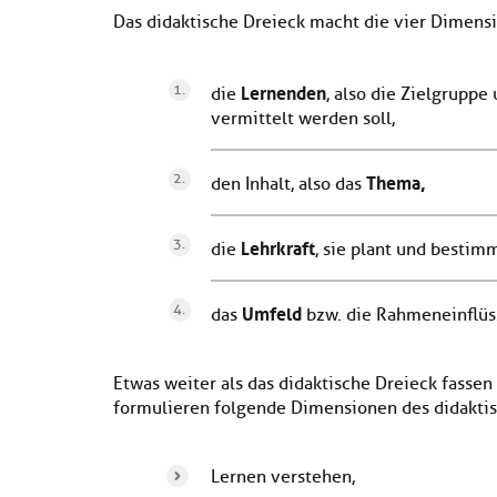
Das didaktische Dreieck macht die vier Dimens
Lernenden
die
, also die Zielgrupp
vermittelt werden soll,
Thema,
den Inhalt, also das
Lehrkraft
die
, sie plant und bestim
Umfeld
das
bzw. die Rahmeneinflüs
Etwas weiter als das didaktische Dreieck fassen
formulieren folgende Dimensionen des didakti
Lernen verstehen,