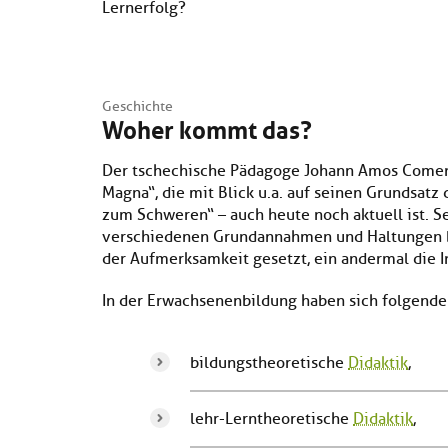
Lernerfolg?
Geschichte
Woher kommt das?
Der tschechische Pädagoge Johann Amos Comeniu
Magna“, die mit Blick u. a. auf seinen Grundsat
zum Schweren“ – auch heute noch aktuell ist. S
verschiedenen Grundannahmen und Haltungen ba
der Aufmerksamkeit gesetzt, ein andermal die I
In der Erwachsenenbildung haben sich folgende
bildungstheoretische
Didaktik
,
lehr-Lerntheoretische
Didaktik
,