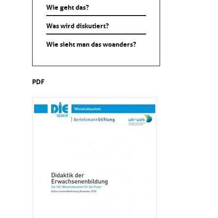
Wie geht das?
Was wird diskutiert?
Wie sieht man das woanders?
PDF