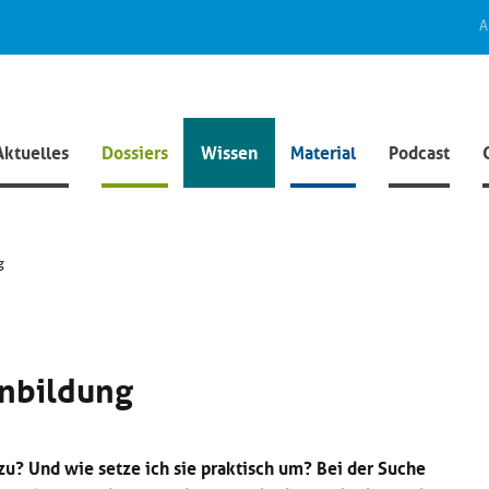
A
Aktuelles
Dossiers
Wissen
Material
Podcast
g
enbildung
u? Und wie setze ich sie praktisch um? Bei der Suche