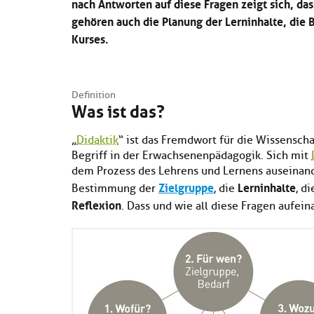
nach Antworten auf diese Fragen zeigt sich, da
gehören auch die Planung der Lerninhalte, die
Kurses.
Definition
Was ist das?
„
Didaktik
“ ist das Fremdwort für die Wissensch
Begriff in der Erwachsenenpädagogik. Sich mit
dem Prozess des Lehrens und Lernens auseinand
Zielgruppe
Lerninhalte
Bestimmung der
, die
, d
Reflexion
. Dass und wie all diese Fragen aufein