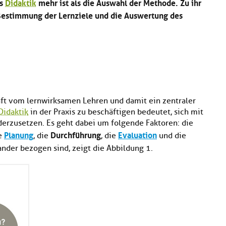
ss
Didaktik
mehr ist als die Auswahl der Methode. Zu ihr
 Bestimmung der Lernziele und die Auswertung des
aft vom lernwirksamen Lehren und damit ein zentraler
Didaktik
in der Praxis zu beschäftigen bedeutet, sich mit
erzusetzen. Es geht dabei um folgende Faktoren: die
Planung
Durchführung
Evaluation
ie
, die
, die
und die
ander bezogen sind, zeigt die Abbildung 1.