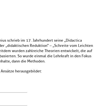
s schrieb im 17. Jahrhundert seine „Didactica
z der „didaktischen Reduktion“ – „Schreite vom Leichten
eitdem wurden zahlreiche Theorien entwickelt, die auf
sierten. So wurde einmal die Lehrkraft in den Fokus
nhalte, dann die Methoden.
 Ansätze herausgebildet: