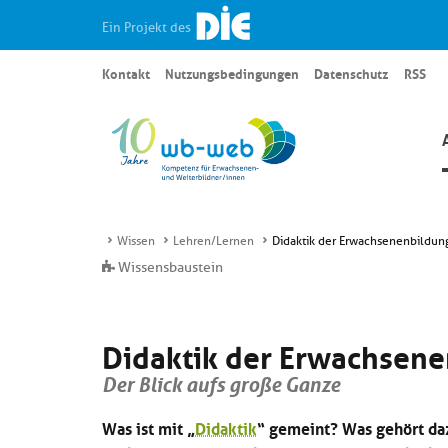
Ein Projekt des
Kontakt
Nutzungsbedingungen
Datenschutz
RSS
Wissen
Lehren/Lernen
Didaktik der Erwachsenenbildun
Wissensbaustein
Didaktik der Erwachsen
Der Blick aufs große Ganze
Was ist mit „
Didaktik
“ gemeint? Was gehört daz