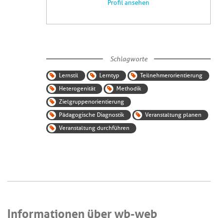
Profil ansehen
Schlagworte
Lernstil
Lerntyp
Teilnehmerorientierung
Heterogenität
Methodik
Zielgruppenorientierung
Pädagogische Diagnostik
Veranstaltung planen
Veranstaltung durchführen
Informationen über wb-web