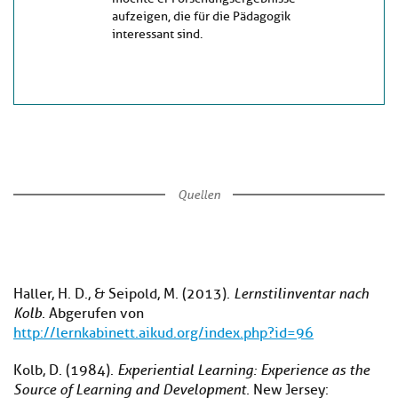
aufzeigen, die für die Pädagogik
interessant sind.
Quellen
Haller, H. D., & Seipold, M. (2013).
Lernstilinventar nach
Kolb
. Abgerufen von
http://lernkabinett.aikud.org/index.php?id=96
Kolb, D. (1984).
Experiential Learning: Experience as the
Source of Learning and Development.
New Jersey: