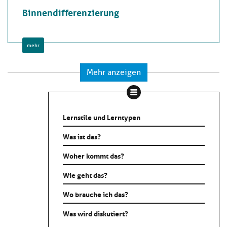
Binnendifferenzierung
mehr
Mehr anzeigen
Lernstile und Lerntypen
Was ist das?
Woher kommt das?
Wie geht das?
Wo brauche ich das?
Was wird diskutiert?