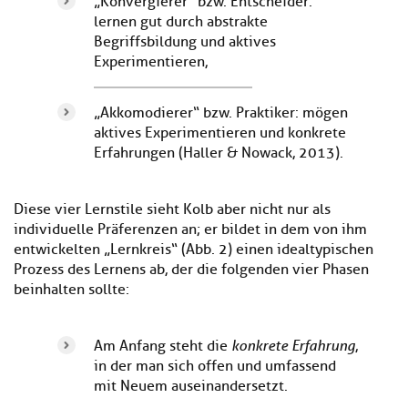
„Konvergierer“ bzw. Entscheider:
lernen gut durch abstrakte
Begriffsbildung und aktives
Experimentieren,
„Akkomodierer“ bzw. Praktiker: mögen
aktives Experimentieren und konkrete
Erfahrungen (Haller & Nowack, 2013).
Diese vier Lernstile sieht Kolb aber nicht nur als
individuelle Präferenzen an; er bildet in dem von ihm
entwickelten „Lernkreis“ (Abb. 2) einen idealtypischen
Prozess des Lernens ab, der die folgenden vier Phasen
beinhalten sollte:
Am Anfang steht die
konkrete Erfahrung
,
in der man sich offen und umfassend
mit Neuem auseinandersetzt.