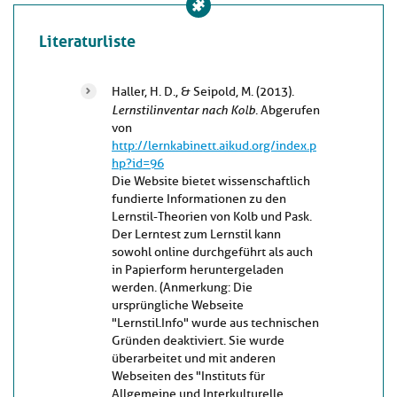
Literaturliste
Haller, H. D., & Seipold, M. (2013).
Lernstilinventar nach Kolb
. Abgerufen
von
http://lernkabinett.aikud.org/index.p
hp?id=96
Die Website bietet wissenschaftlich
fundierte Informationen zu den
Lernstil-Theorien von Kolb und Pask.
Der Lerntest zum Lernstil kann
sowohl online durchgeführt als auch
in Papierform heruntergeladen
werden. (Anmerkung: Die
ursprüngliche Webseite
"Lernstil.Info" wurde aus technischen
Gründen deaktiviert. Sie wurde
überarbeitet und mit anderen
Webseiten des "Instituts für
Allgemeine und Interkulturelle