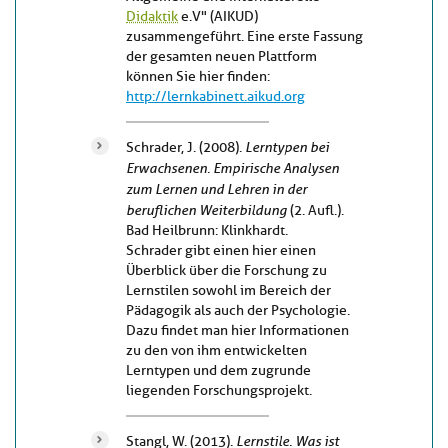
Didaktik
e.V" (AIKUD)
zusammengeführt. Eine erste Fassung
der gesamten neuen Plattform
können Sie hier finden:
http://lernkabinett.aikud.org
Lerntypen bei
Schrader, J. (2008).
Erwachsenen. Empirische Analysen
zum Lernen und Lehren in der
beruflichen Weiterbildung
(2. Aufl.).
Bad Heilbrunn: Klinkhardt.
Schrader gibt einen hier einen
Überblick über die Forschung zu
Lernstilen sowohl im Bereich der
Pädagogik als auch der Psychologie.
Dazu findet man hier Informationen
zu den von ihm entwickelten
Lerntypen und dem zugrunde
liegenden Forschungsprojekt.
Lernstile. Was ist
Stangl, W. (2013).