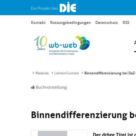
Ein Projekt des
Kontakt
Nutzungsbedingungen
Datenschutz
RSS
Material
Lehren/Lernen
Binnendifferenzierung bei Da
Buchvorstellung
Binnendifferenzierung 
Der dröge Titel ist