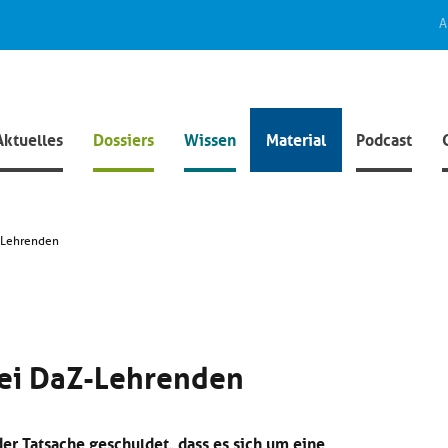
A
Aktuelles
Dossiers
Wissen
Material
Podcast
Z-Lehrenden
bei DaZ-Lehrenden
 der Tatsache geschuldet, dass es sich um eine