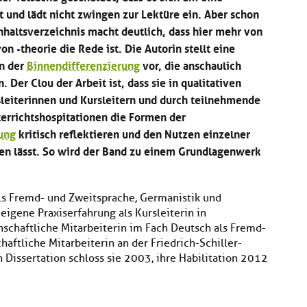
t und lädt nicht zwingen zur Lektüre ein. Aber schon
nhaltsverzeichnis macht deutlich, dass hier mehr von
on -theorie die Rede ist. Die Autorin stellt eine
n der
Binnendifferenzierung
vor, die anschaulich
 Der Clou der Arbeit ist, dass sie in qualitativen
sleiterinnen und Kursleitern und durch teilnehmende
errichtshospitationen die Formen der
ung
kritisch reflektieren und den Nutzen einzelner
n lässt. So wird der Band zu einem Grundlagenwerk
ls Fremd- und Zweitsprache, Germanistik und
eigene Praxiserfahrung als Kursleiterin in
nschaftliche Mitarbeiterin im Fach Deutsch als Fremd-
haftliche Mitarbeiterin an der Friedrich-Schiller-
n Dissertation schloss sie 2003, ihre Habilitation 2012