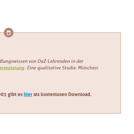
dlungswissen von DaZ-Lehrenden in der
erenzierung
. Eine qualitative Studie.
München:
003 gibt es
hier
als kostenlosen Download.