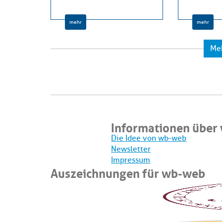
mehr
mehr
Me
Informationen über
Die Idee von wb-web
Newsletter
Impressum
Auszeichnungen für wb-web