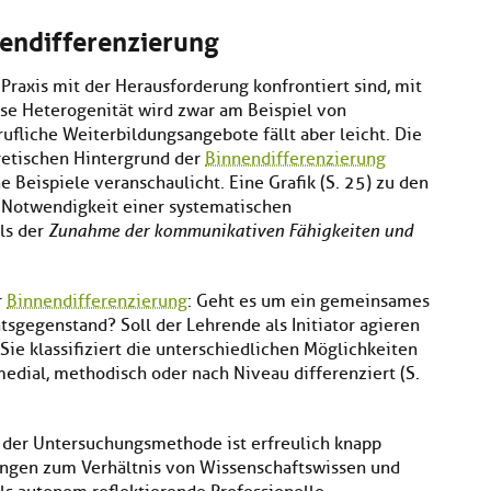
endifferenzierung
r Praxis mit der Herausforderung konfrontiert sind, mit
e Heterogenität wird zwar am Beispiel von
ufliche Weiterbildungsangebote fällt aber leicht. Die
retischen Hintergrund der
Binnendifferenzierung
 Beispiele veranschaulicht. Eine Grafik (S. 25) zu den
ie Notwendigkeit einer systematischen
els der
Zunahme der kommunikativen Fähigkeiten und
r
Binnendifferenzierung
: Geht es um ein gemeinsames
gegenstand? Soll der Lehrende als Initiator agieren
ie klassifiziert die unterschiedlichen Möglichkeiten
 medial, methodisch oder nach Niveau differenziert (S.
g der Untersuchungsmethode ist erfreulich knapp
ungen zum Verhältnis von Wissenschaftswissen und