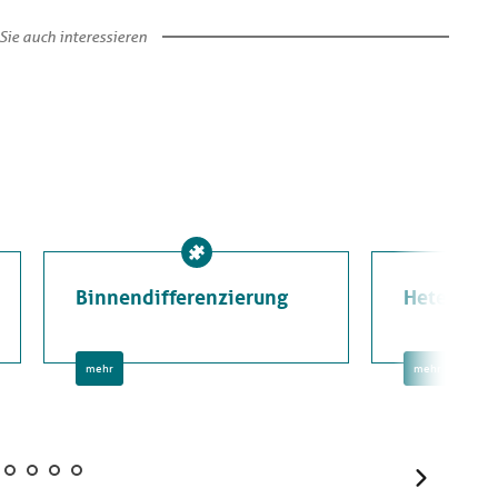
Sie auch interessieren
Binnendifferenzierung
Heterogen
mehr
mehr
Weiter