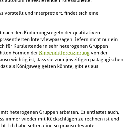
s autonom reflektierende Professionelle.
 vorstellt und interpretiert, findet sich eine
t nach den Kodierungsregeln der qualitativen
 präsentierten Interviewpassagen liefern nicht nur ein
ch für Kursleitende in sehr heterogenen Gruppen
wählten Formen der
Binnendifferenzierung
von der
uso wichtig ist, dass sie zum jeweiligen pädagogischen
das als Königsweg gelten könnte, gibt es aus
xis mit heterogenen Gruppen arbeiten. Es entlastet auch,
ass immer wieder mit Rückschlägen zu rechnen ist und
t. Ich habe selten eine so praxisrelevante