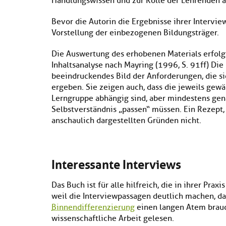
Handlungswissen und zur Rolle der Lehrenden al
Bevor die Autorin die Ergebnisse ihrer Interviews
Vorstellung der einbezogenen Bildungsträger.
Die Auswertung des erhobenen Materials erfolg
Inhaltsanalyse nach Mayring (1996, S. 91ff) Die
beeindruckendes Bild der Anforderungen, die si
ergeben. Sie zeigen auch, dass die jeweils ge
Lerngruppe abhängig sind, aber mindestens gena
Selbstverständnis „passen“ müssen. Ein Rezept, 
anschaulich dargestellten Gründen nicht.
Interessante Interviews
Das Buch ist für alle hilfreich, die in ihrer Pra
weil die Interviewpassagen deutlich machen, d
Binnendifferenzierung
einen langen Atem brauch
wissenschaftliche Arbeit gelesen.