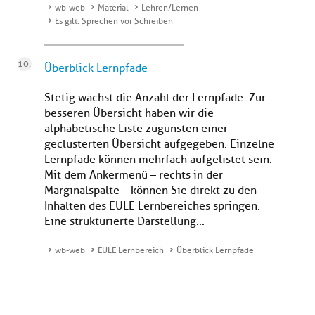
wb-web
Material
Lehren/Lernen
Es gilt: Sprechen vor Schreiben
Überblick Lernpfade
Stetig wächst die Anzahl der Lernpfade. Zur
besseren Übersicht haben wir die
alphabetische Liste zugunsten einer
geclusterten Übersicht aufgegeben. Einzelne
Lernpfade können mehrfach aufgelistet sein.
Mit dem Ankermenü – rechts in der
Marginalspalte – können Sie direkt zu den
Inhalten des EULE Lernbereiches springen.
Eine strukturierte Darstellung...
wb-web
EULE Lernbereich
Überblick Lernpfade