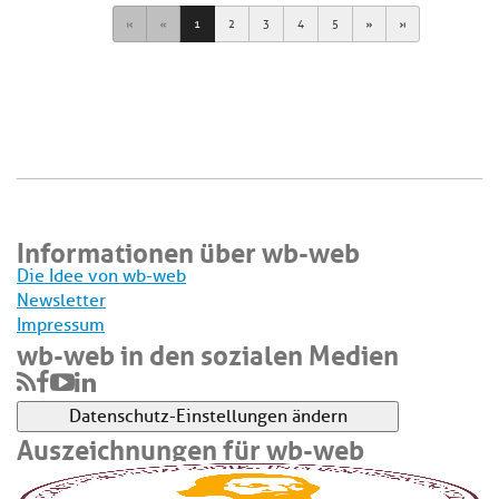
First
Previous
Next
Last
1
2
3
4
5
Informationen über wb-web
Die Idee von wb-web
Newsletter
Impressum
wb-web in den sozialen Medien
Datenschutz-Einstellungen ändern
Auszeichnungen für wb-web