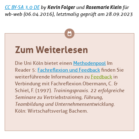
Kevin Folger
Rosemarie Klein
CC BY-SA 3.0 DE
by
und
für
wb-web (06.04.2016), letztmalig geprüft am 28.09.2023
Zum Weiterlesen
Die Uni Köln bietet einen
Methodenpool
Im
Reader 5:
Fachreflexion und Feedback
finden Sie
weiterführende Informationen zu
Feedback
in
Verbindung mit Fachreflexion.Obermann, C. &
Schiel, F. (1997).
Trainingspraxis. 22 erfolgreiche
Seminare zu Vertriebstraining, Führung,
Teambildung und Unternehmensentwicklung
.
Köln: Wirtschaftsverlag Bachem.