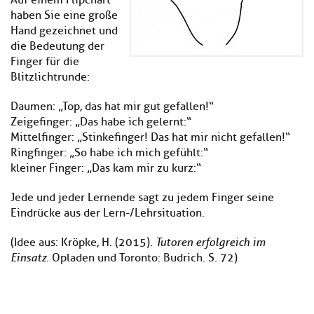
Auf einem Flipchart
haben Sie eine große
Hand gezeichnet und
die Bedeutung der
Finger für die
Blitzlichtrunde:
Daumen: „Top, das hat mir gut gefallen!“
Zeigefinger: „Das habe ich gelernt:“
Mittelfinger: „Stinkefinger! Das hat mir nicht gefallen!“
Ringfinger: „So habe ich mich gefühlt:“
kleiner Finger: „Das kam mir zu kurz:“
Jede und jeder Lernende sagt zu jedem Finger seine
Eindrücke aus der Lern-/Lehrsituation.
(Idee aus: Kröpke, H. (2015).
Tutoren erfolgreich im
Einsatz.
Opladen und Toronto: Budrich. S. 72)