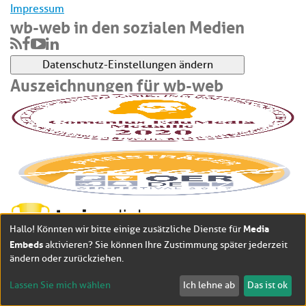
Impressum
wb-web in den sozialen Medien
Datenschutz-Einstellungen ändern
Auszeichnungen für wb-web
Media
Hallo! Könnten wir bitte einige zusätzliche Dienste für
Embeds
aktivieren? Sie können Ihre Zustimmung später jederzeit
ändern oder zurückziehen.
Lassen Sie mich wählen
Ich lehne ab
Das ist ok