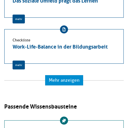
Das soziale Umfeld prägt das Lernen
mehr
Checkliste
Work-Life-Balance in der Bildungsarbeit
mehr
Mehr anzeigen
Passende Wissensbausteine