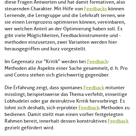
diese Fragen Antworten und hat damit formativen, also
steuernden Charakter. Mit Hilfe von
Feedbacks
können
Lernende, die Lerngruppe und die Lehrkraft lernen, wie
sie einen Lernprozess optimieren können, vereinbaren,
wer welchen Anteil an der Optimierung haben soll. Es
gibt viele Möglichkeiten, Feedbackinstrumente und -
methoden einzusetzen, zwei Varianten werden hier
herausgegriffen und kurz vorgestellt.
Im Gegensatz zur "Kritik" werden bei
Feedback
-
Methoden alle Aspekte einer Sache gesammelt, d. h. Pro
und Contra stehen sich gleichwertig gegenüber.
Die Erfahrung zeigt, dass spontanes
Feedback
mitunter
misslingt, beispielsweise das Thema verfehlt, einseitige
Lobhudelei oder gar destruktive Kritik hervorbringt. Es
lohnt sich deshalb, sich erprobter
Feedback
-Methoden zu
bedienen. Damit stellt man einen vorher festgelegten
Rahmen bereit, innerhalt dessen konstruktives
Feedback
gezielt gefördert wird.