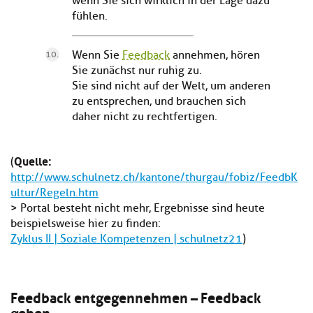
wenn Sie sich wirklich in der Lage dazu
fühlen.
Wenn Sie
Feedback
annehmen, hören
Sie zunächst nur ruhig zu.
Sie sind nicht auf der Welt, um anderen
zu entsprechen, und brauchen sich
daher nicht zu rechtfertigen.
Quelle:
(
http://www.schulnetz.ch/kantone/thurgau/fobiz/FeedbK
ultur/Regeln.htm
> Portal besteht nicht mehr, Ergebnisse sind heute
beispielsweise hier zu finden:
Zyklus II | Soziale Kompetenzen | schulnetz21
)
Feedback entgegennehmen – Feedback
geben