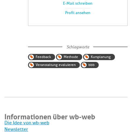
E-Mail schreiben
Profil ansehen
Schlagworte
Feedback
Methode
Kursplanung
Veranstaltung evaluieren
bbb
Informationen über wb-web
Die Idee von wb-web
Newsletter