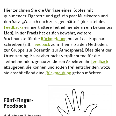
Hier zeichnen Sie die Umrisse eines Kopfes mit
qualmender Zigarette und ggf. ein paar Musiknoten und
den Satz: „Was ich noch zu sagen hätte!“ (der Titel des
Feedbacks
erinnert ältere Teilnehmende an ein bekanntes
Lied). In der Praxis hat es sich bewährt, weitere
Stichpunkte für die
Rückmeldung
mit auf das Flipchart
schreiben (z.B.
Feedback
zum Thema, zu den Methoden,
zur Gruppe, zur Dozentin, zur Atmosphäre). Dies dient der
Orientierung. Es ist aber nicht verpflichtend für die
Teilnehmenden, genau zu diesen Aspekten ihr
Feedback
abzugeben, sie können und sollen frei entscheiden, wozu
sie abschließend eine
Rückmeldung
geben möchten.
Fünf-Finger-
Feedback