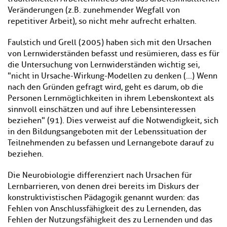
Veränderungen (z.B. zunehmender Wegfall von
repetitiver Arbeit), so nicht mehr aufrecht erhalten.
Faulstich und Grell (2005) haben sich mit den Ursachen
von Lernwiderständen befasst und resümieren, dass es für
die Untersuchung von Lernwiderständen wichtig sei,
"nicht in Ursache-Wirkung-Modellen zu denken (...) Wenn
nach den Gründen gefragt wird, geht es darum, ob die
Personen Lernmöglichkeiten in ihrem Lebenskontext als
sinnvoll einschätzen und auf ihre Lebensinteressen
beziehen" (91). Dies verweist auf die Notwendigkeit, sich
in den Bildungsangeboten mit der Lebenssituation der
Teilnehmenden zu befassen und Lernangebote darauf zu
beziehen.
Die Neurobiologie differenziert nach Ursachen für
Lernbarrieren, von denen drei bereits im Diskurs der
konstruktivistischen Pädagogik genannt wurden: das
Fehlen von Anschlussfähigkeit des zu Lernenden, das
Fehlen der Nutzungsfähigkeit des zu Lernenden und das