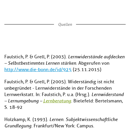
Quellen
Faulstich, P. & Grell, P. (2003).
Lernwiderstände aufdecken
– Selbstbestimmtes Lernen stärken.
Abgerufen von
http://www.die-bonn.de/id/925
(25.11.2015)
Faulstich, P. & Grell, P. (2005). Widerständig ist nicht
unbegründet - Lernwiderstände in der Forschenden
Lernwerkstatt. In: Faulstich, P. u.a. (Hrsg.).
Lernwiderstand
– Lernumgebung –
Lernberatung
. Bielefeld: Bertelsmann,
S. 18-92
Holzkamp, K. (1993).
Lernen. Subjektwissenschaftliche
Grundlegung.
Frankfurt/New York: Campus.