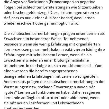
die Angst vor Sanktionen (Erinnerungen an negative
Folgen bei schlechten Lernleistungen wie Sitzenbleiben
oder Taschengeldentzug.) Diese Erfahrungen sitzen so
tief, dass es nur kleiner Auslöser bedarf, dass Lernen
wieder erschwert oder gar unmöglich wird.
Die schulischen Lernerfahrungen prägen unser Lernen als
Erwachsene in besonderer Weise. Teilnehmende,
besonders wenn sie wenig Erfahrung mit organisierten
Lernprozessen gesammelt haben, reaktivieren häufig ihre
Erfahrungen mit schulischem Lernen, wenn sie als
Erwachsene wieder an einer Bildungsmaßnahme
teilnehmen. In der Folge tut sich ein Dilemma auf. . Zum
einen werden die bereits angesprochenen
unangenehmen Erfahrungen mit Lernen wachgerufen.
Andererseits prägen die schulischen Lernerfahrungen die
Vorstellungen bzw. sozialen Erwartungen davon, wie
„gutes“ Lernen zu funktionieren habe. Daher reagieren
Lernende anfänglich oft irritiert oder ablehnend, wenn
sie mit neuen Lernformen und Lehrmethoden
konfrontiert werden.