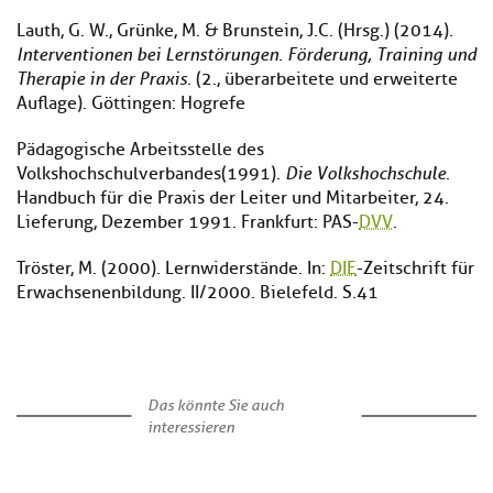
Lauth, G. W., Grünke, M. & Brunstein, J.C. (Hrsg.) (2014).
Interventionen bei Lernstörungen. Förderung, Training und
Therapie in der Praxis.
(2., überarbeitete und erweiterte
Auflage). Göttingen: Hogrefe
Pädagogische Arbeitsstelle des
Volkshochschulverbandes(1991).
Die Volkshochschule
.
Handbuch für die Praxis der Leiter und Mitarbeiter, 24.
Lieferung, Dezember 1991. Frankfurt: PAS-
DVV
.
Tröster, M. (2000). Lernwiderstände. In:
DIE
-Zeitschrift für
Erwachsenenbildung. II/2000. Bielefeld. S.41
Das könnte Sie auch
interessieren