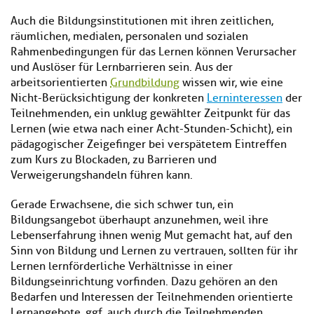
Auch die Bildungsinstitutionen mit ihren zeitlichen,
räumlichen, medialen, personalen und sozialen
Rahmenbedingungen für das Lernen können Verursacher
und Auslöser für Lernbarrieren sein. Aus der
arbeitsorientierten
Grundbildung
wissen wir, wie eine
Nicht-Berücksichtigung der konkreten
Lerninteressen
der
Teilnehmenden, ein unklug gewählter Zeitpunkt für das
Lernen (wie etwa nach einer Acht-Stunden-Schicht), ein
pädagogischer Zeigefinger bei verspätetem Eintreffen
zum Kurs zu Blockaden, zu Barrieren und
Verweigerungshandeln führen kann.
Gerade Erwachsene, die sich schwer tun, ein
Bildungsangebot überhaupt anzunehmen, weil ihre
Lebenserfahrung ihnen wenig Mut gemacht hat, auf den
Sinn von Bildung und Lernen zu vertrauen, sollten für ihr
Lernen lernförderliche Verhältnisse in einer
Bildungseinrichtung vorfinden. Dazu gehören an den
Bedarfen und Interessen der Teilnehmenden orientierte
Lernangebote, ggf. auch durch die Teilnehmenden