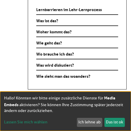
Lernbarrieren im Lehr-Lernprozess
Was ist das?
Woher kommt das?
Wie geht das?
Wo brauche ich das?
Was wird diskutiert?
Wie sieht man das woanders?
Media
PDF
Hallo! Könnten wir bitte einige zusätzliche Dienste für
Embeds
aktivieren? Sie können Ihre Zustimmung später jederzeit
ändern oder zurückziehen.
Lassen Sie mich wählen
Ich lehne ab
Das ist ok