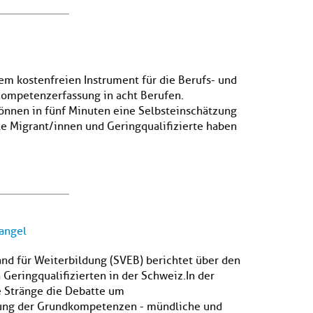
em kostenfreien Instrument für die Berufs- und
Kompetenzerfassung in acht Berufen.
können in fünf Minuten eine Selbsteinschätzung
le Migrant/innen und Geringqualifizierte haben
angel
nd für Weiterbildung (SVEB) berichtet über den
eringqualifizierten in der Schweiz.In der
e Stränge die Debatte um
erung der Grundkompetenzen - mündliche und