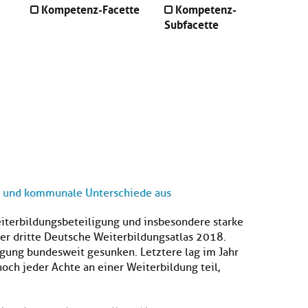
Kompetenz-Facette
Kompetenz-
Subfacette
le und kommunale Unterschiede aus
iterbildungsbeteiligung und insbesondere starke
er dritte Deutsche Weiterbildungsatlas 2018.
gung bundesweit gesunken. Letztere lag im Jahr
ch jeder Achte an einer Weiterbildung teil,