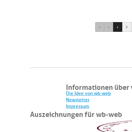
First
Previous
1
2
Informationen über
Die Idee von wb-web
Newsletter
Impressum
Auszeichnungen für wb-web