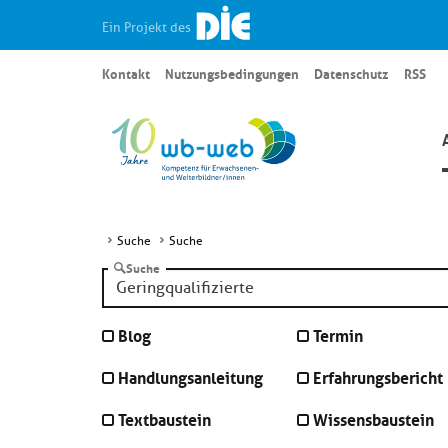
Ein Projekt des
Kontakt
Nutzungsbedingungen
Datenschutz
RSS
Suche
Suche
Suche
Blog
Termin
Handlungsanleitung
Erfahrungsbericht
Textbaustein
Wissensbaustein