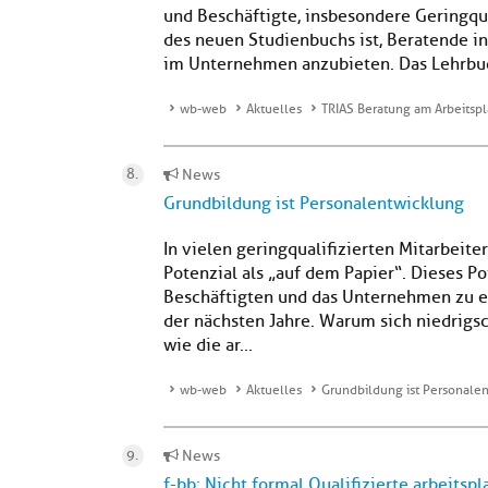
und Beschäftigte, insbesondere Geringqua
des neuen Studienbuchs ist, Beratende in
im Unternehmen anzubieten. Das Lehrbuch
wb-web
Aktuelles
TRIAS Beratung am Arbeitspl
News
Grundbildung ist Personalentwicklung
In vielen geringqualifizierten Mitarbeit
Potenzial als „auf dem Papier“. Dieses Po
Beschäftigten und das Unternehmen zu er
der nächsten Jahre. Warum sich niedrig
wie die ar...
wb-web
Aktuelles
Grundbildung ist Personale
News
f-bb: Nicht formal Qualifizierte arbeitsp