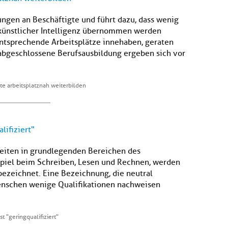
ungen an Beschäftigte und führt dazu, dass wenig
künstlicher Intelligenz übernommen werden
entsprechende Arbeitsplätze innehaben, geraten
abgeschlossene Berufsausbildung ergeben sich vor
erte arbeitsplatznah weiterbilden
lifiziert"
eiten in grundlegenden Bereichen des
ispiel beim Schreiben, Lesen und Rechnen, werden
 bezeichnet. Eine Bezeichnung, die neutral
Menschen wenige Qualifikationen nachweisen
t "geringqualifiziert"