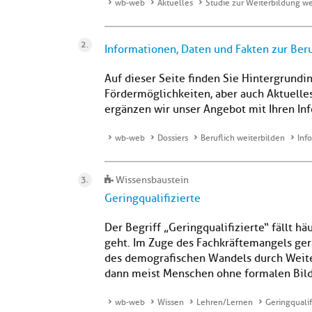
wb-web
Aktuelles
Studie zur Weiterbildung w
Informationen, Daten und Fakten zur Ber
Auf dieser Seite finden Sie Hintergrundi
Fördermöglichkeiten, aber auch Aktuelle
ergänzen wir unser Angebot mit Ihren In
wb-web
Dossiers
Beruflich weiterbilden
Inf
Wissensbaustein
Geringqualifizierte
Der Begriff „Geringqualifizierte“ fällt h
geht. Im Zuge des Fachkräftemangels gerät
des demografischen Wandels durch Weite
dann meist Menschen ohne formalen Bildu
wb-web
Wissen
Lehren/Lernen
Geringqualif