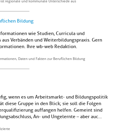
eist regionale und kommunale Unterschiede aus
uflichen Bildung
nformationen wie Studien, Curricula und
s aus Verbänden und Weiterbildungspraxis. Gern
formationen. Ihre wb-web Redaktion.
ormationen, Daten und Fakten zur Beruflichen Bildung
äufig, wenn es um Arbeitsmarkt- und Bildungspolitik
 diese Gruppe in den Blick; sie soll die Folgen
rqualifizierung auffangen helfen. Gemeint sind
ngsabschluss, An- und Ungelernte – aber auc...
izierte