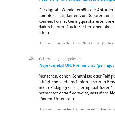
Der digitale Wandel erhöht die Anforder
komplexe Tätigkeiten von Robotern und 
können. Formal Geringqualifizierte, die 
dadurch unter Druck. Für Personen ohne 
allem ...
wb-web
Aktuelles
f-bb: Nicht formal Qualifizi
Forschung quergelesen
Projekt mekoFUN: Niemand ist "geringqua
Menschen, denen Kenntnisse oder Fähigk
alltäglichen Lebens fehlen, also zum Be
in der Pädagogik als „geringqualifiziert“
betrachtet darauf verweist, dass diese 
können. Unterstellt ...
wb-web
Aktuelles
Projekt mekoFUN: Niemand is