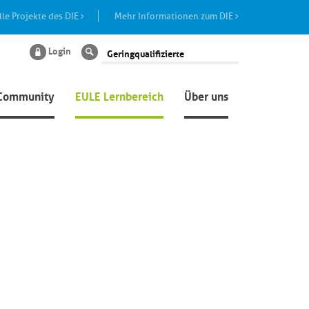
lle Projekte des DIE
Mehr Informationen zum DIE
Login
Suche
Community
EULE Lernbereich
Über uns