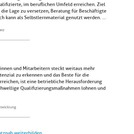
lifizierte, im beruflichen Umfeld erreichen. Ziel
 die Lage zu versetzen, Beratung für Beschäftigte
 kann als Selbstlernmaterial genutzt werden. ...
atz
erinnen und Mitarbeitern steckt weitaus mehr
tenzial zu erkennen und das Beste für die
reichen, ist eine betriebliche Herausforderung
schwellige Qualifizierungsmaßnahmen lohnen und
ntwicklung
latznah weiterbilden