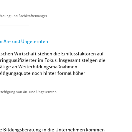
ildung und Fachkräftemangel
on An- und Ungelernten
tschen Wirtschaft stehen die Einflussfaktoren auf
ingqualifizierter im Fokus. Insgesamt steigen die
stätige an Weiterbildungsmaßnahmen
eiligungsquote noch hinter formal höher
eteiligung von An- und Ungelernten
die Bildungsberatung in die Unternehmen kommen