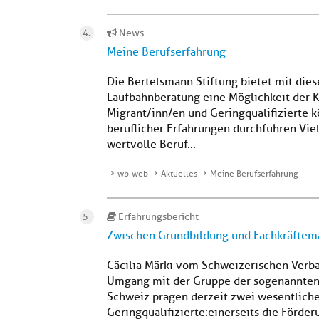
News
Meine Berufserfahrung
Die Bertelsmann Stiftung bietet mit dies
Laufbahnberatung eine Möglichkeit der 
Migrant/inn/en und Geringqualifizierte 
beruflicher Erfahrungen durchführen.Vie
wertvolle Beruf...
wb-web
Aktuelles
Meine Berufserfahrung
Erfahrungsbericht
Zwischen Grundbildung und Fachkräftem
Cäcilia Märki vom Schweizerischen Verba
Umgang mit der Gruppe der sogenannten G
Schweiz prägen derzeit zwei wesentlich
Geringqualifizierte:einerseits die Förd