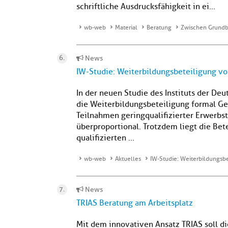
schriftliche Ausdrucksfähigkeit in ei...
wb-web
Material
Beratung
Zwischen Grundb
News
IW-Studie: Weiterbildungsbeteiligung v
In der neuen Studie des Instituts der Deu
die Weiterbildungsbeteiligung formal Ger
Teilnahmen geringqualifizierter Erwerb
überproportional. Trotzdem liegt die Bet
qualifizierten ...
wb-web
Aktuelles
IW-Studie: Weiterbildungsb
News
TRIAS Beratung am Arbeitsplatz
Mit dem innovativen Ansatz TRIAS soll 