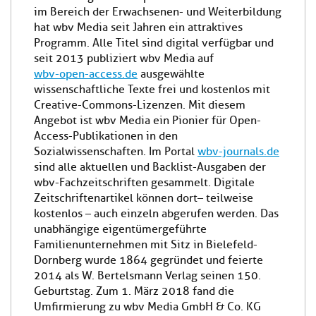
im Bereich der Erwachsenen- und Weiterbildung
hat wbv Media seit Jahren ein attraktives
Programm. Alle Titel sind digital verfügbar und
seit 2013 publiziert wbv Media auf
wbv-open-access.de
ausgewählte
wissenschaftliche Texte frei und kostenlos mit
Creative-Commons-Lizenzen. Mit diesem
Angebot ist wbv Media ein Pionier für Open-
Access-Publikationen in den
Sozialwissenschaften. Im Portal
wbv-journals.de
sind alle aktuellen und Backlist-Ausgaben der
wbv-Fachzeitschriften gesammelt. Digitale
Zeitschriftenartikel können dort – teilweise
kostenlos – auch einzeln abgerufen werden. Das
unabhängige eigentümergeführte
Familienunternehmen mit Sitz in Bielefeld-
Dornberg wurde 1864 gegründet und feierte
2014 als W. Bertelsmann Verlag seinen 150.
Geburtstag. Zum 1. März 2018 fand die
Umfirmierung zu wbv Media GmbH & Co. KG