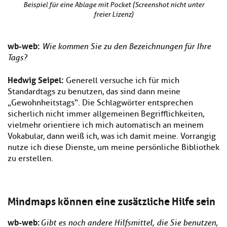
Beispiel für eine Ablage mit Pocket (Screenshot nicht unter
freier Lizenz)
wb-we
b:
Wie kommen Sie zu den Bezeichnungen für Ihre
Tags?
Hedwig Seipel:
Generell versuche ich für mich
Standardtags zu benutzen, das sind dann meine
„Gewohnheitstags“. Die Schlagwörter entsprechen
sicherlich nicht immer allgemeinen Begrifflichkeiten,
vielmehr orientiere ich mich automatisch an meinem
Vokabular, dann weiß ich, was ich damit meine. Vorrangig
nutze ich diese Dienste, um meine persönliche Bibliothek
zu erstellen.
Mindmaps können eine zusätzliche Hilfe sein
wb-we
b:
Gibt es noch andere Hilfsmittel, die Sie benutzen,