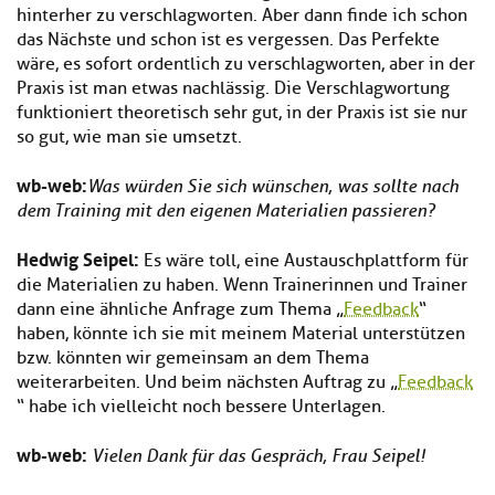
hinterher zu verschlagworten. Aber dann finde ich schon
das Nächste und schon ist es vergessen. Das Perfekte
wäre, es sofort ordentlich zu verschlagworten, aber in der
Praxis ist man etwas nachlässig. Die Verschlagwortung
funktioniert theoretisch sehr gut, in der Praxis ist sie nur
so gut, wie man sie umsetzt.
wb-we
b:
Was würden Sie sich wünschen, was sollte nach
dem Training mit den eigenen Materialien passieren?
Hedwig Seipel:
Es wäre toll, eine Austauschplattform für
die Materialien zu haben. Wenn Trainerinnen und Trainer
dann eine ähnliche Anfrage zum Thema „
Feedback
“
haben, könnte ich sie mit meinem Material unterstützen
bzw. könnten wir gemeinsam an dem Thema
weiterarbeiten. Und beim nächsten Auftrag zu „
Feedback
“ habe ich vielleicht noch bessere Unterlagen.
wb-we
b:
Vielen Dank für das Gespräch, Frau Seipel!