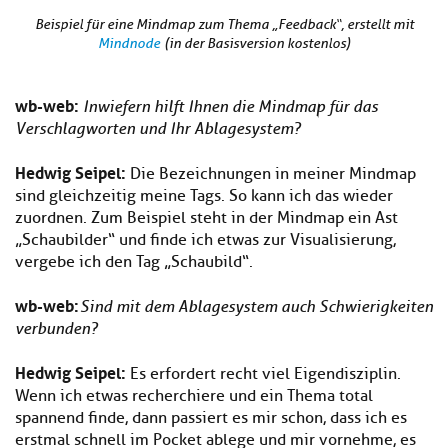
Beispiel für eine Mindmap zum Thema „Feedback“, erstellt mit
Mindnode
(in der Basisversion kostenlos)
wb-we
b:
Inwiefern hilft Ihnen die Mindmap für das
Verschlagworten und Ihr Ablagesystem?
Hedwig Seipel:
Die Bezeichnungen in meiner Mindmap
sind gleichzeitig meine Tags. So kann ich das wieder
zuordnen. Zum Beispiel steht in der Mindmap ein Ast
„Schaubilder“ und finde ich etwas zur Visualisierung,
vergebe ich den Tag „Schaubild“.
wb-we
b:
Sind mit dem Ablagesystem auch Schwierigkeiten
verbunden?
Hedwig Seipel:
Es erfordert recht viel Eigendisziplin.
Wenn ich etwas recherchiere und ein Thema total
spannend finde, dann passiert es mir schon, dass ich es
erstmal schnell im Pocket ablege und mir vornehme, es