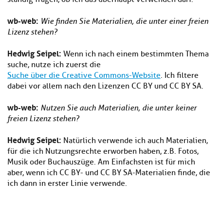
wb-web
:
Wie finden Sie Materialien, die unter einer freien
Lizenz stehen?
Hedwig Seipel:
Wenn ich nach einem bestimmten Thema
suche, nutze ich zuerst die
Suche über die Creative Commons-Website
. Ich filtere
dabei vor allem nach den Lizenzen CC BY und CC BY SA.
wb-web
:
Nutzen Sie auch Materialien, die unter keiner
freien Lizenz stehen?
Hedwig Seipel:
Natürlich verwende ich auch Materialien,
für die ich Nutzungsrechte erworben haben, z.B. Fotos,
Musik oder Buchauszüge. Am Einfachsten ist für mich
aber, wenn ich CC BY- und CC BY SA-Materialien finde, die
ich dann in erster Linie verwende.