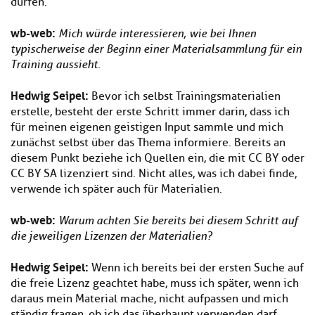
dürfen.
wb-web
:
Mich würde interessieren, wie bei Ihnen
typischerweise der Beginn einer Materialsammlung für ein
Training aussieht.
Hedwig Seipel:
Bevor ich selbst Trainingsmaterialien
erstelle, besteht der erste Schritt immer darin, dass ich
für meinen eigenen geistigen Input sammle und mich
zunächst selbst über das Thema informiere. Bereits an
diesem Punkt beziehe ich Quellen ein, die mit CC BY oder
CC BY SA lizenziert sind. Nicht alles, was ich dabei finde,
verwende ich später auch für Materialien.
wb-web
:
Warum achten Sie bereits bei diesem Schritt auf
die jeweiligen Lizenzen der Materialien?
Hedwig Seipel:
Wenn ich bereits bei der ersten Suche auf
die freie Lizenz geachtet habe, muss ich später, wenn ich
daraus mein Material mache, nicht aufpassen und mich
ständig fragen, ob ich das überhaupt verwenden darf.