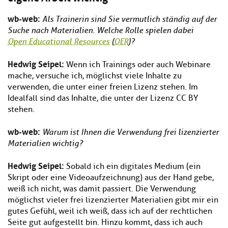
wb-web
:
Als Trainerin sind Sie vermutlich ständig auf der
Suche nach Materialien. Welche Rolle spielen dabei
Open Educational Resources
(
OER
)?
Hedwig Seipel:
Wenn ich Trainings oder auch Webinare
mache, versuche ich, möglichst viele Inhalte zu
verwenden, die unter einer freien Lizenz stehen. Im
Idealfall sind das Inhalte, die unter der Lizenz CC BY
stehen.
wb-web
:
Warum ist Ihnen die Verwendung frei lizenzierter
Materialien wichtig?
Hedwig Seipel:
Sobald ich ein digitales Medium (ein
Skript oder eine Videoaufzeichnung) aus der Hand gebe,
weiß ich nicht, was damit passiert. Die Verwendung
möglichst vieler frei lizenzierter Materialien gibt mir ein
gutes Gefühl, weil ich weiß, dass ich auf der rechtlichen
Seite gut aufgestellt bin. Hinzu kommt, dass ich auch