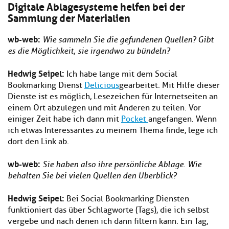
Digitale Ablagesysteme helfen bei der
Sammlung der Materialien
wb-web
:
Wie sammeln Sie die gefundenen Quellen? Gibt
es die Möglichkeit, sie irgendwo zu bündeln?
Hedwig Seipel:
Ich habe lange mit dem Social
Bookmarking Dienst
Delicious
gearbeitet. Mit Hilfe dieser
Dienste ist es möglich, Lesezeichen für Internetseiten an
einem Ort abzulegen und mit Anderen zu teilen. Vor
einiger Zeit habe ich dann mit
Pocket
angefangen. Wenn
ich etwas Interessantes zu meinem Thema finde, lege ich
dort den Link ab.
wb-web
:
Sie haben also ihre persönliche Ablage. Wie
behalten Sie bei vielen Quellen den Überblick?
Hedwig Seipel:
Bei Social Bookmarking Diensten
funktioniert das über Schlagworte (Tags), die ich selbst
vergebe und nach denen ich dann filtern kann. Ein Tag,