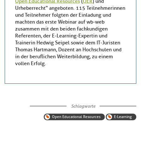
Open Educational Resources
(
OER
) und
Urheberrecht" angeboten. 115 Teilnehmerinnen
und Teilnehmer folgten der Einladung und
machten das erste Webinar auf wb-web
zusammen mit den beiden fachkundigen
Referenten, der E-Learning-Expertin und
Trainerin Hedwig Seipel sowie dem IT-Juristen
Thomas Hartmann, Dozent an Hochschulen und
in der beruflichen Weiterbildung, zu einem
vollen Erfolg.
Schlagworte
Open Educational Resources
E-Learning