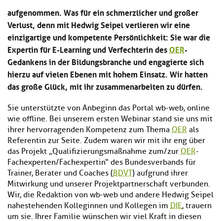
aufgenommen. Was für ein schmerzlicher und großer
Verlust, denn mit Hedwig Seipel verlieren wir eine
einzigartige und kompetente Persönlichkeit: Sie war die
Expertin für E-Learning und Verfechterin des
OER
-
Gedankens in der Bildungsbranche und engagierte sich
hierzu auf vielen Ebenen mit hohem Einsatz. Wir hatten
das große Glück, mit ihr zusammenarbeiten zu dürfen.
Sie unterstützte von Anbeginn das Portal wb-web, online
wie offline. Bei unserem ersten Webinar stand sie uns mit
ihrer hervorragenden Kompetenz zum Thema
OER
als
Referentin zur Seite. Zudem waren wir mit ihr eng über
das Projekt „Qualifizierungsmaßnahme zum/zur
OER
-
Fachexperten/Fachexpertin“ des Bundesverbands für
Trainer, Berater und Coaches (
BDVT
) aufgrund ihrer
Mitwirkung und unserer Projektpartnerschaft verbunden.
Wir, die Redaktion von wb-web und andere Hedwig Seipel
nahestehenden Kolleginnen und Kollegen im
DIE
, trauern
um sie. Ihrer Familie wünschen wir viel Kraft in diesen