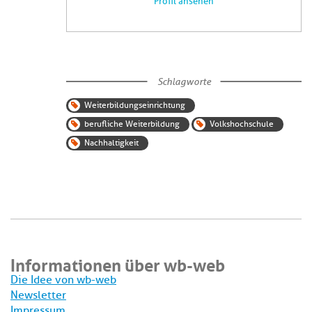
Profil ansehen
Schlagworte
Weiterbildungseinrichtung
berufliche Weiterbildung
Volkshochschule
Nachhaltigkeit
Informationen über wb-web
Die Idee von wb-web
Newsletter
Impressum