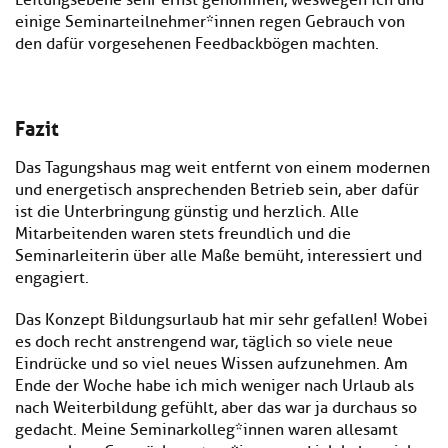
Leitungsebene sehr ernst genommen, weswegen ich und
einige Seminarteilnehmer*innen regen Gebrauch von
den dafür vorgesehenen Feedbackbögen machten.
Fazit
Das Tagungshaus mag weit entfernt von einem modernen
und energetisch ansprechenden Betrieb sein, aber dafür
ist die Unterbringung günstig und herzlich. Alle
Mitarbeitenden waren stets freundlich und die
Seminarleiterin über alle Maße bemüht, interessiert und
engagiert.
Das Konzept Bildungsurlaub hat mir sehr gefallen! Wobei
es doch recht anstrengend war, täglich so viele neue
Eindrücke und so viel neues Wissen aufzunehmen. Am
Ende der Woche habe ich mich weniger nach Urlaub als
nach Weiterbildung gefühlt, aber das war ja durchaus so
gedacht. Meine Seminarkolleg*innen waren allesamt