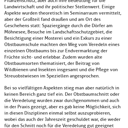
Pflanzenschutz, aber auch ihre Bedeutung für die
Landwirtschaft und ihr politischer Stellenwert. Einige
Aspekte wurden theoretisch im Seminarraum vermittelt,
aber der Großteil fand draußen und am Ort des
Geschehens statt: Spaziergänge durch die Dörfer am
Möhnesee, Besuche im Landschaftsschutzgebiet, die
Besichtigung einer Mosterei und ein Exkurs zu einer
Obstbaumschule machten den Weg vom Veredeln eines
einzelnen Obstbaums bis zur Endvermarktung der
Früchte sicht- und erlebbar. Zudem wurden alte
Obstbaumsorten thematisiert, der Beitrag von
Wildbienen und Insekten insgesamt und die Pflege von
Streuobstwiesen im Speziellen angesprochen.
Bei so vielfältigen Aspekten stieg man aber natürlich in
keinen Bereich ganz tief ein. Der Obstbaumschnitt oder
die Veredelung wurden zwar durchgenommen und auch
in der Praxis gezeigt, aber es gab keine Möglichkeit, sich
in diesen Disziplinen einmal selbst auszuprobieren,
wobei das auch der Jahreszeit geschuldet war, die weder
für den Schnitt noch für die Veredelung gut geeignet