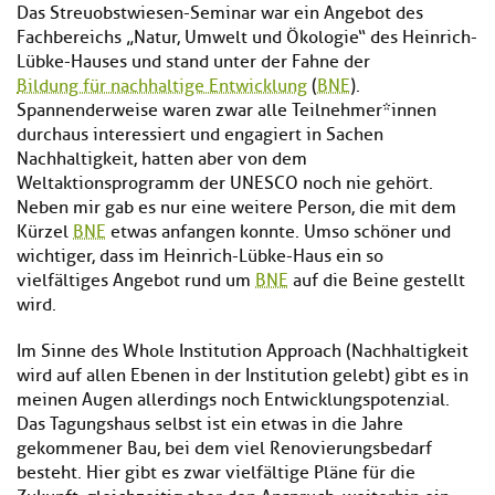
Das Streuobstwiesen-Seminar war ein Angebot des
Fachbereichs „Natur, Umwelt und Ökologie“ des Heinrich-
Lübke-Hauses und stand unter der Fahne der
Bildung für nachhaltige Entwicklung
(
BNE
).
Spannenderweise waren zwar alle Teilnehmer*innen
durchaus interessiert und engagiert in Sachen
Nachhaltigkeit, hatten aber von dem
Weltaktionsprogramm der UNESCO noch nie gehört.
Neben mir gab es nur eine weitere Person, die mit dem
Kürzel
BNE
etwas anfangen konnte. Umso schöner und
wichtiger, dass im Heinrich-Lübke-Haus ein so
vielfältiges Angebot rund um
BNE
auf die Beine gestellt
wird.
Im Sinne des Whole Institution Approach (Nachhaltigkeit
wird auf allen Ebenen in der Institution gelebt) gibt es in
meinen Augen allerdings noch Entwicklungspotenzial.
Das Tagungshaus selbst ist ein etwas in die Jahre
gekommener Bau, bei dem viel Renovierungsbedarf
besteht. Hier gibt es zwar vielfältige Pläne für die