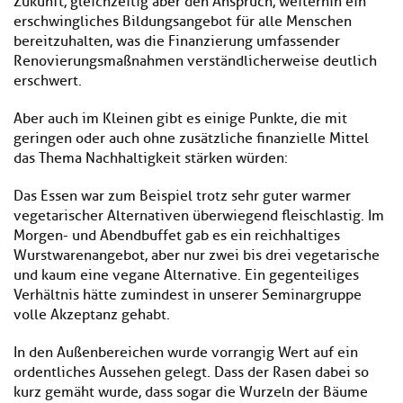
Zukunft, gleichzeitig aber den Anspruch, weiterhin ein
erschwingliches Bildungsangebot für alle Menschen
bereitzuhalten, was die Finanzierung umfassender
Renovierungsmaßnahmen verständlicherweise deutlich
erschwert.
Aber auch im Kleinen gibt es einige Punkte, die mit
geringen oder auch ohne zusätzliche finanzielle Mittel
das Thema Nachhaltigkeit stärken würden:
Das Essen war zum Beispiel trotz sehr guter warmer
vegetarischer Alternativen überwiegend fleischlastig. Im
Morgen- und Abendbuffet gab es ein reichhaltiges
Wurstwarenangebot, aber nur zwei bis drei vegetarische
und kaum eine vegane Alternative. Ein gegenteiliges
Verhältnis hätte zumindest in unserer Seminargruppe
volle Akzeptanz gehabt.
In den Außenbereichen wurde vorrangig Wert auf ein
ordentliches Aussehen gelegt. Dass der Rasen dabei so
kurz gemäht wurde, dass sogar die Wurzeln der Bäume