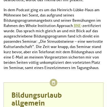
bearbeitete, wurde das Thema bei mir präsent.
In dem Podcast ging es um das Heinrich-Lübke-Haus am
Möhnesee bei Soest, das aufgrund seines
Bildungsprogrammangebots und seiner Bemühungen im
Rahmen des Whole Institution Approach
BNE
-zertifiziert
wurde. Das sprach mich gleich an und mit Blick auf das
ausgeschriebene Bildungsprogramm fand ich direkt ein
passendes Seminar: „Die Streuobstwiese – eine wertvolle
Kulturlandschaft“. Die Zeit war knapp, das Seminar stand
kurz bevor, aber ein Telefonat mit dem Bildungshaus und
eine E-Mail an meinem Vorgesetzten sicherten mir von
beiden Seiten völlig unkompliziert den vorletzten Platz
im Seminar, samt eines Einzelzimmers im Tagungshaus.
Bildungsurlaub
allgemein