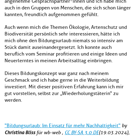
angenehme Gesprächspartner*innen und ich habe mich
auch in den Gruppen von Menschen, die sich schon länger
kannten, freundlich aufgenommen gefühlt.
Auch wenn mich die Themen Ökologie, Artenschutz und
Biodiversität persönlich sehr interessieren, hätte ich
mich ohne den Bildungsurlaub niemals so intensiv am
Stück damit auseinandergesetzt. Ich konnte auch
beruflich vom Seminar profitieren und einige Ideen und
Neuerlerntes in meinen Arbeitsalltag einbringen.
Dieses Bildungskonzept war ganz nach meinem
Geschmack und ich habe gerne in die Weiterbildung
investiert. Mit dieser positiven Erfahrung kann ich mir
gut vorstellen, selbst zur „Wiederholungstäterin“ zu
werden.
"Bildungsurlaub: Im Einsatz für mehr Nachhaltigkeit"
by
Christina Bliss
für wb-web ,
CC BY-SA 3.0 DE
(19.03.2024),