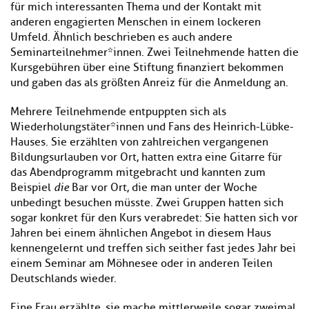
für mich interessanten Thema und der Kontakt mit
anderen engagierten Menschen in einem lockeren
Umfeld. Ähnlich beschrieben es auch andere
Seminarteilnehmer*innen. Zwei Teilnehmende hatten die
Kursgebühren über eine Stiftung finanziert bekommen
und gaben das als größten Anreiz für die Anmeldung an.
Mehrere Teilnehmende entpuppten sich als
Wiederholungstäter*innen und Fans des Heinrich-Lübke-
Hauses. Sie erzählten von zahlreichen vergangenen
Bildungsurlauben vor Ort, hatten extra eine Gitarre für
das Abendprogramm mitgebracht und kannten zum
Beispiel
die
Bar vor Ort, die man unter der Woche
unbedingt besuchen müsste. Zwei Gruppen hatten sich
sogar konkret für den Kurs verabredet: Sie hatten sich vor
Jahren bei einem ähnlichen Angebot in diesem Haus
kennengelernt und treffen sich seither fast jedes Jahr bei
einem Seminar am Möhnesee oder in anderen Teilen
Deutschlands wieder.
Eine Frau erzählte, sie mache mittlerweile sogar zweimal