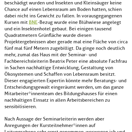
beschädigt wurden und Insekten und Kleinsäuger keine
Chance auf einen Lebensraum am Boden hatten, schien
dabei nicht ins Gewicht zu fallen. In vorausgegangenen
Kursen mit
BNE
-Bezug wurde eine Blühwiese angelegt
und ein Insektenhotel gebaut. Bei einigen tausend
Quadratmetern Grünfläche wurde diesen
Projektergebnissen aber gerade mal eine Fläche von circa
fünf mal fünf Metern zugebilligt. Da ginge noch deutlich
mehr, zumal das Haus mit der Seminar- und
Fachbereichsleiterin Beatrix Peter eine absolute Fachfrau
in Sachen nachhaltige Entwicklung, Gestaltung von
Ökosystemen und Schaffen von Lebensraum besitzt.
Dieser engagierten Expertin könnte mehr Beratungs- und
Entscheidungsgewalt eingeräumt werden, um das ganze
Mitarbeiter*innenteam des Bildungshauses für einen
nachhaltigen Einsatz in allen Arbeitsbereichen zu
sensibilisieren.
Nach Aussage der Seminarleiterin werden aber
Anregungen der Kursteilnehmer*innen auf