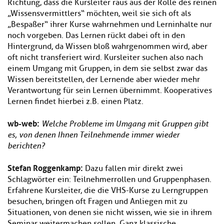
Richtung, dass die Kursleiter raus aus der Rolle des reinen
„Wissensvermittlers“ möchten, weil sie sich oft als
„Bespaßer“ ihrer Kurse wahrnehmen und Lerninhalte nur
noch vorgeben. Das Lernen rückt dabei oft in den
Hintergrund, da Wissen bloß wahrgenommen wird, aber
oft nicht transferiert wird. Kursleiter suchen also nach
einem Umgang mit Gruppen, in dem sie selbst zwar das
Wissen bereitstellen, der Lernende aber wieder mehr
Verantwortung für sein Lernen übernimmt. Kooperatives
Lernen findet hierbei z. B. einen Platz.
wb-web:
Welche Probleme im Umgang mit Gruppen gibt
es, von denen Ihnen Teilnehmende immer wieder
berichten?
Stefan Roggenkamp:
Dazu fallen mir direkt zwei
Schlagwörter ein: Teilnehmerrollen und Gruppenphasen.
Erfahrene Kursleiter, die die VHS-Kurse zu Lerngruppen
besuchen, bringen oft Fragen und Anliegen mit zu
Situationen, von denen sie nicht wissen, wie sie in ihrem
Seminar weitermachen sollen. Ganz klassische