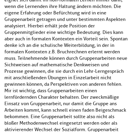
eignet sich damit im non-formalen Lernen immer dann,
wenn die Lernenden ihre Haltung ändern möchten. Die
eigene Erfahrung oder Befürchtung wird in eine
Gruppenarbeit getragen und unter bestimmten Aspekten
analysiert. Hierbei erhält jede Position der
Gruppenmitglieder eine wichtige Bedeutung. Dies kann
aber auch in formalen Kontexten ein Vorteil sein. Spontan
denke ich an die schulische Weiterbildung, in der in
formalen Kontexten z. B. Bruchrechnen erlernt werden
muss. Teilnehmende können durch Gruppenarbeiten neue
Sichtweisen auf mathematische Denkweisen und
Prozesse gewinnen, die sie durch ein Lehr-Lerngespräch
mit anschließenden Übungen in Einzelarbeit nicht
gewinnen können, da Perspektiven von anderen fehlen.
Mir ist wichtig, dass Gruppenarbeiten einen
lernfördernden Charakter behalten. Der zweckmäßige
Einsatz von Gruppenarbeit, nur damit die Gruppe ans
Arbeiten kommt, kann schnell einen faden Beigeschmack
bekommen. Eine Gruppenarbeit sollte also nicht als
bloßer Methodenwechsel eingesetzt werden oder als
aktivierender Wechsel der Sozialform. Gruppenarbeit