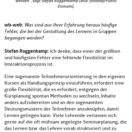
werden“, sagt Stefan Roggenkamp (Bild: pixabay/Public
Domain).
wb-web:
Was sind aus Ihrer Erfahrung heraus häufige
Fehler, die bei der Gestaltung des Lernens in Gruppen
begangen werden?
Stefan Roggenkamp:
Ich denke, dass einer der größten
und häufigsten Fehler eine fehlende Flexibilität im
Interaktionsprozess ist.
Eine sogenannte Teilnehmerorientierung in den eigenen
Kursen als Handlungsprinzip einzuführen, erfordert eine
große Flexibilität, die es erfordert, entgegen der
Kursplanung spontan Methoden zu wechseln, Inhalte
anders aufzubereiten und an den sogenannten
Deutungsmustern der Teilnehmer anzuknüpfen, damit
Lernen gelingen kann. Viele Lehrende verlassen sich
gerne auf die oft mühsam angelegte Seminarplanung, die
das Lernen bzw. das Lehren vorab strukturiert und zu