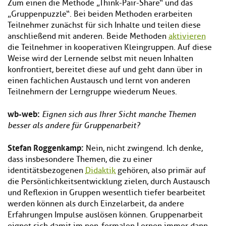
Zum einen die Methode „Think-Pair-Share“ und das
„Gruppenpuzzle“. Bei beiden Methoden erarbeiten
Teilnehmer zunächst für sich Inhalte und teilen diese
anschließend mit anderen. Beide Methoden
aktivieren
die Teilnehmer in kooperativen Kleingruppen. Auf diese
Weise wird der Lernende selbst mit neuen Inhalten
konfrontiert, bereitet diese auf und geht dann über in
einen fachlichen Austausch und lernt von anderen
Teilnehmern der Lerngruppe wiederum Neues.
wb-web:
Eignen sich aus Ihrer Sicht manche Themen
besser als andere für Gruppenarbeit?
Stefan Roggenkamp:
Nein, nicht zwingend. Ich denke,
dass insbesondere Themen, die zu einer
identitätsbezogenen
Didaktik
gehören, also primär auf
die Persönlichkeitsentwicklung zielen, durch Austausch
und Reflexion in Gruppen wesentlich tiefer bearbeitet
werden können als durch Einzelarbeit, da andere
Erfahrungen Impulse auslösen können. Gruppenarbeit