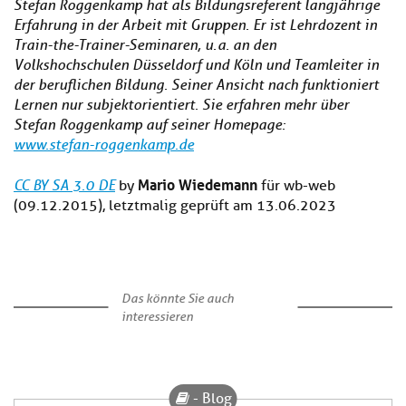
Stefan Roggenkamp hat als Bildungsreferent langjährige
Erfahrung in der Arbeit mit Gruppen. Er ist Lehrdozent in
Train-the-Trainer-Seminaren, u. a. an den
Volkshochschulen Düsseldorf und Köln und Teamleiter in
der beruflichen Bildung. Seiner Ansicht nach funktioniert
Lernen nur subjektorientiert. Sie erfahren mehr über
Stefan Roggenkamp auf seiner Homepage:
www.stefan-roggenkamp.de
Mario Wiedemann
CC BY SA 3.0 DE
by
für wb-web
(09.12.2015), letztmalig geprüft am 13.06.2023
Das könnte Sie auch
interessieren
- Blog