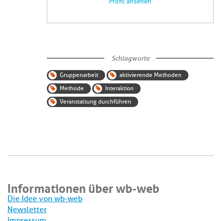
Profil ansehen
Schlagworte
Gruppenarbeit
aktivierende Methoden
Methode
Interaktion
Veranstaltung durchführen
Informationen über wb-web
Die Idee von wb-web
Newsletter
Impressum