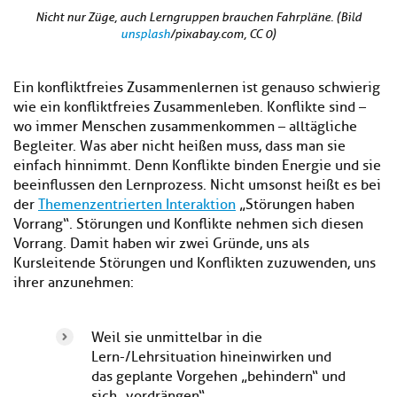
Nicht nur Züge, auch Lerngruppen brauchen Fahrpläne. (Bild
unsplash
/pixabay.com, CC 0)
Ein konfliktfreies Zusammenlernen ist genauso schwierig
wie ein konfliktfreies Zusammenleben. Konflikte sind –
wo immer Menschen zusammenkommen – alltägliche
Begleiter. Was aber nicht heißen muss, dass man sie
einfach hinnimmt. Denn Konflikte binden Energie und sie
beeinflussen den Lernprozess. Nicht umsonst heißt es bei
der
Themenzentrierten Interaktion
„Störungen haben
Vorrang“. Störungen und Konflikte nehmen sich diesen
Vorrang. Damit haben wir zwei Gründe, uns als
Kursleitende Störungen und Konflikten zuzuwenden, uns
ihrer anzunehmen:
Weil sie unmittelbar in die
Lern-/Lehrsituation hineinwirken und
das geplante Vorgehen „behindern“ und
sich „vordrängen“.