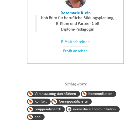
Rosemarie Klein
bbb Büro für berufliche Bildungsplanung,
R. Klein und Partner GbR
Diplom-Pädagogin
E-Mail schreiben
Profil ansehen
Schlagworte
Veranstaltung durchführen
Kommunikation
Konflikt
Geringqualifizierte
Gruppendynamik
nonverbale Kommunikation
bbb