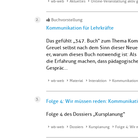
wb-web
Aktuelles
Online-Veranstaltung aktiv 
Buchvorstellung
Kommunikation für Lehrkräfte
Das gefühlt „347. Buch“ zum Thema Komm
Greuel selbst nach dem Sinn dieser Neue
er, warum dieses Buch notwendig ist: Als
die Erfahrung machen, dass pädagogische
Gespräc...
wb-web
Material
Interaktion
Kommunikation 
Folge 4: Wir müssen reden: Kommunikat
Folge 4 des Dossiers „Kursplanung“
wb-web
Dossiers
Kursplanung
Folge 4: Wir