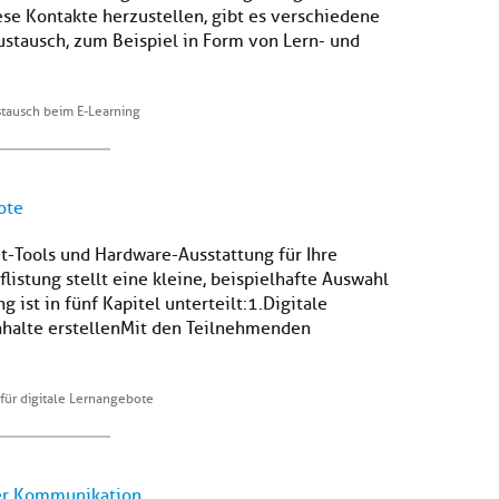
se Kontakte herzustellen, gibt es verschiedene
stausch, zum Beispiel in Form von Lern- und
tausch beim E-Learning
ote
et-Tools und Hardware-Ausstattung für Ihre
listung stellt eine kleine, beispielhafte Auswahl
ist in fünf Kapitel unterteilt:1.Digitale
halte erstellenMit den Teilnehmenden
für digitale Lernangebote
er Kommunikation