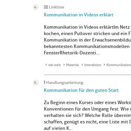
Linkliste
Kommunikation in Videos erklärt
Kommunikation in Videos erklärtIm Netz g
kochen, einen Pullover stricken und ein F
Kommunikation in der Erwachsenenbildun
bekanntesten Kommunikationsmodellen fi
FensterRhetorik-Dozenti...
wb-web
Material
Interaktion
Kommunikation 
Handlungsanleitung
Kommunikation für den guten Start
Zu Beginn eines Kurses oder eines Worksh
Konventionen für den Umgang fest: Wie 
verhalten sie sich? Welche Rolle übern
schaffen, genügt es nicht, eine Liste mit
auf vielen K...