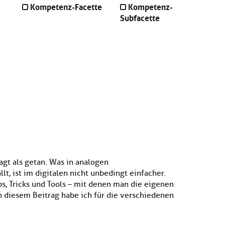
Kompetenz-Facette
Kompetenz-
Subfacette
agt als getan. Was in analogen
t, ist im digitalen nicht unbedingt einfacher.
pps, Tricks und Tools – mit denen man die eigenen
n diesem Beitrag habe ich für die verschiedenen