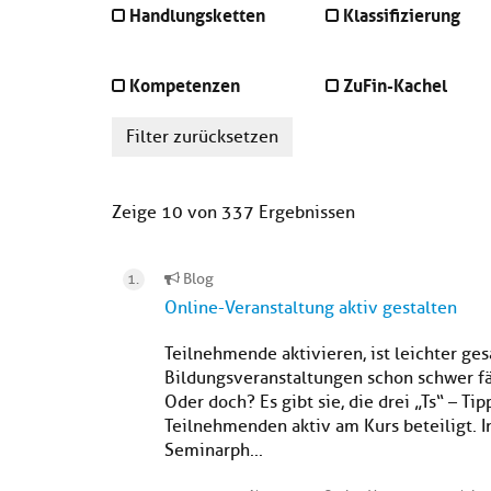
Handlungsketten
Klassifizierung
Kompetenzen
ZuFin-Kachel
Filter zurücksetzen
Zeige 10 von 337 Ergebnissen
Blog
Online-Veranstaltung aktiv gestalten
Teilnehmende aktivieren, ist leichter ges
Bildungsveranstaltungen schon schwer fäll
Oder doch? Es gibt sie, die drei „Ts“ – Ti
Teilnehmenden aktiv am Kurs beteiligt. I
Seminarph...