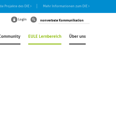
lle Projekte des DIE
Mehr Informationen zum DIE
Login
Suche
Community
EULE Lernbereich
Über uns