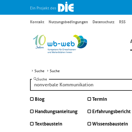
Ein Projekt des
Kontakt
Nutzungsbedingungen
Datenschutz
RSS
Suche
Suche
Suche
Blog
Termin
Handlungsanleitung
Erfahrungsbericht
Textbaustein
Wissensbaustein