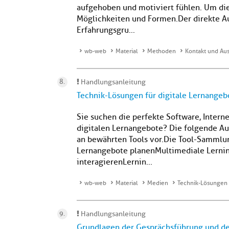
aufgehoben und motiviert fühlen. Um die
Möglichkeiten und Formen.Der direkte Au
Erfahrungsgru...
wb-web
Material
Methoden
Kontakt und Aus
Handlungsanleitung
Technik-Lösungen für digitale Lernangeb
Sie suchen die perfekte Software, Intern
digitalen Lernangebote? Die folgende Auf
an bewährten Tools vor.Die Tool-Sammlung 
Lernangebote planenMultimediale Lernin
interagierenLernin...
wb-web
Material
Medien
Technik-Lösungen 
Handlungsanleitung
Grundlagen der Gesprächsführung und d