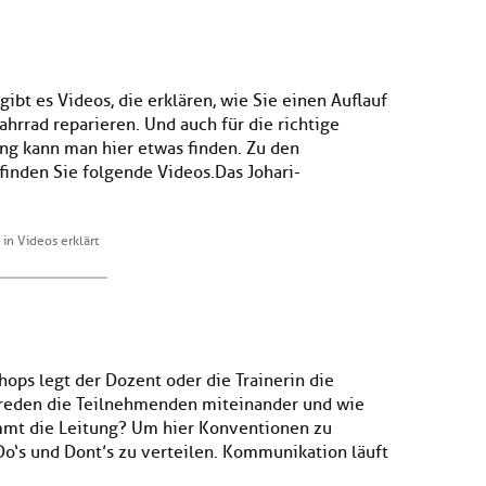
ibt es Videos, die erklären, wie Sie einen Auflauf
ahrrad reparieren. Und auch für die richtige
g kann man hier etwas finden. Zu den
nden Sie folgende Videos.Das Johari-
in Videos erklärt
ops legt der Dozent oder die Trainerin die
reden die Teilnehmenden miteinander und wie
immt die Leitung? Um hier Konventionen zu
 Do‘s und Dont’s zu verteilen. Kommunikation läuft