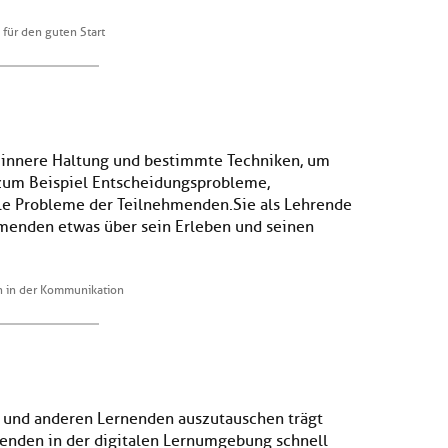
für den guten Start
 innere Haltung und bestimmte Techniken, um
zum Beispiel Entscheidungsprobleme,
e Probleme der Teilnehmenden. Sie als Lehrende
ehmenden etwas über sein Erleben und seinen
n in der Kommunikation
n und anderen Lernenden auszutauschen trägt
rnenden in der digitalen Lernumgebung schnell