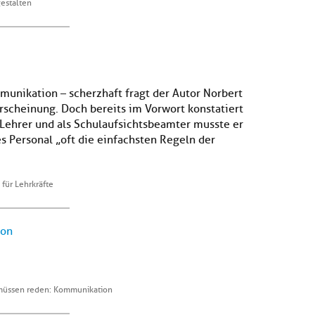
gestalten
unikation – scherzhaft fragt der Autor Norbert
rscheinung. Doch bereits im Vorwort konstatiert
 Lehrer und als Schulaufsichtsbeamter musste er
s Personal „oft die einfachsten Regeln der
für Lehrkräfte
ion
 müssen reden: Kommunikation