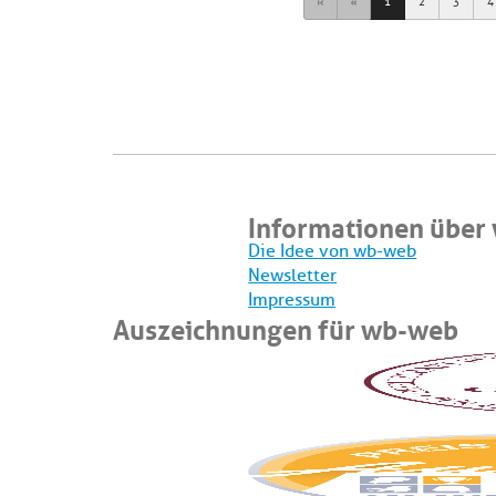
First
Previous
1
2
3
4
Informationen über
Die Idee von wb-web
Newsletter
Impressum
Auszeichnungen für wb-web