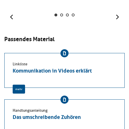
Zurück
Weit
Passendes Material
Linkliste
Kommunikation in Videos erklärt
mehr
Handlungsanleitung
Das umschreibende Zuhören