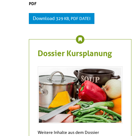
PDF
Download
329 KB, PDF DATEI
Dossier Kursplanung
Weitere Inhalte aus dem Dossier