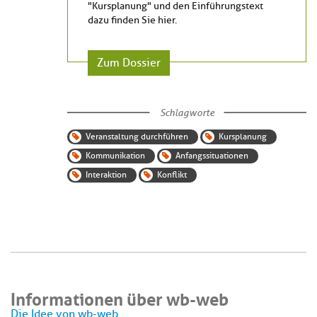
"Kursplanung" und den Einführungstext
dazu finden Sie hier.
Zum Dossier
Schlagworte
Veranstaltung durchführen
Kursplanung
Kommunikation
Anfangssituationen
Interaktion
Konflikt
Informationen über wb-web
Die Idee von wb-web