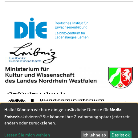
Media
Hallo! Könnten wir bitte einige zusätzliche Dienste für
Embeds
aktivieren? Sie können Ihre Zustimmung später jederzeit
ändern oder zurückziehen.
Lassen Sie mich wählen
Ich lehne ab
Das ist ok