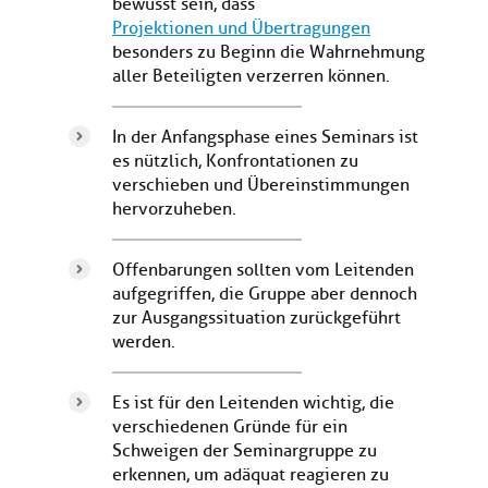
bewusst sein, dass
Projektionen und Übertragungen
besonders zu Beginn die Wahrnehmung
aller Beteiligten verzerren können.
In der Anfangsphase eines Seminars ist
es nützlich, Konfrontationen zu
verschieben und Übereinstimmungen
hervorzuheben.
Offenbarungen sollten vom Leitenden
aufgegriffen, die Gruppe aber dennoch
zur Ausgangssituation zurückgeführt
werden.
Es ist für den Leitenden wichtig, die
verschiedenen Gründe für ein
Schweigen der Seminargruppe zu
erkennen, um adäquat reagieren zu