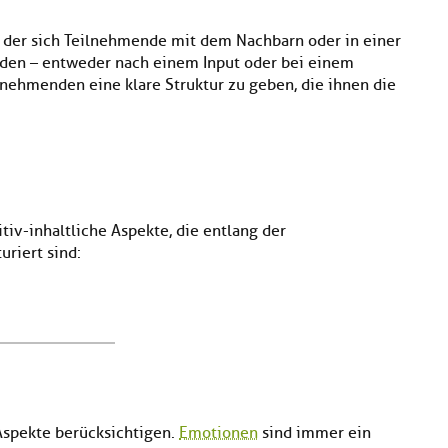
n der sich Teilnehmende mit dem Nachbarn oder in einer
rden – entweder nach einem Input oder bei einem
ilnehmenden eine klare Struktur zu geben, die ihnen die
tiv-inhaltliche Aspekte, die entlang der
riert sind:
Aspekte berücksichtigen.
Emotionen
sind immer ein