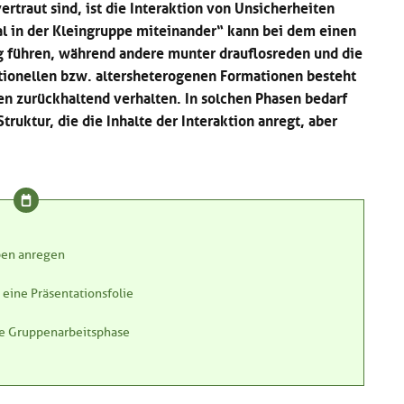
traut sind, ist die Interaktion von Unsicherheiten
mal in der Kleingruppe miteinander“ kann bei dem einen
 führen, während andere munter drauflosreden und die
tionellen bzw. altersheterogenen Formationen besteht
en zurückhaltend verhalten. In solchen Phasen bedarf
ruktur, die die Inhalte der Interaktion anregt, aber
ppen anregen
eine Präsentationsfolie
ie Gruppenarbeitsphase