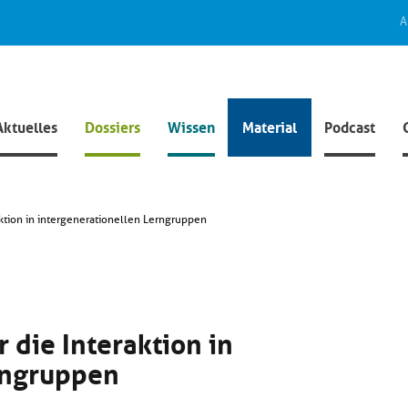
A
Aktuelles
Dossiers
Wissen
Material
Podcast
aktion in intergenerationellen Lerngruppen
 die Interaktion in
rngruppen