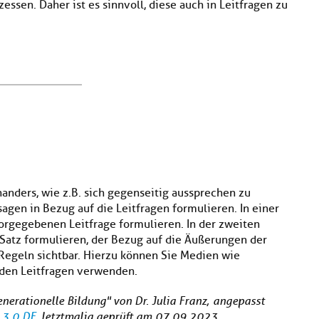
ssen. Daher ist es sinnvoll, diese auch in Leitfragen zu
anders, wie z.B. sich gegenseitig aussprechen zu
agen in Bezug auf die Leitfragen formulieren. In einer
orgegebenen Leitfrage formulieren. In der zweiten
Satz formulieren, der Bezug auf die Äußerungen der
Regeln sichtbar. Hierzu können Sie Medien wie
 den Leitfragen verwenden.
nerationelle Bildung" von Dr. Julia Franz, angepasst
 3.0 DE
, letztmalig geprüft am 07.09.2023