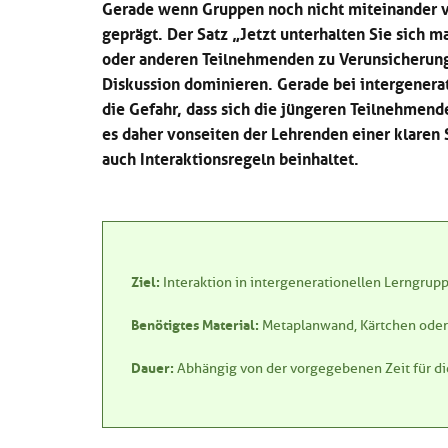
Gerade wenn Gruppen noch nicht miteinander ver
geprägt. Der Satz „Jetzt unterhalten Sie sich 
oder anderen Teilnehmenden zu Verunsicherung
Diskussion dominieren. Gerade bei intergenera
die Gefahr, dass sich die jüngeren Teilnehmend
es daher vonseiten der Lehrenden einer klaren St
auch Interaktionsregeln beinhaltet.
Ziel:
Interaktion in intergenerationellen Lerngru
Benötigtes Material:
Metaplanwand, Kärtchen oder 
Dauer:
Abhängig von der vorgegebenen Zeit für d