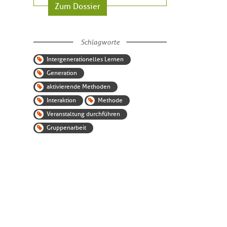
Zum Dossier
Schlagworte
Intergenerationelles Lernen
Generation
aktivierende Methoden
Interaktion
Methode
Veranstaltung durchführen
Gruppenarbeit