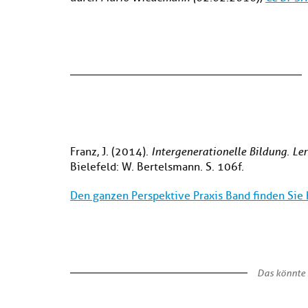
Franz, J. (2014).
Intergenerationelle Bildung. Le
Bielefeld: W. Bertelsmann. S. 106f.
Den ganzen Perspektive Praxis Band finden Sie h
Das könnte 