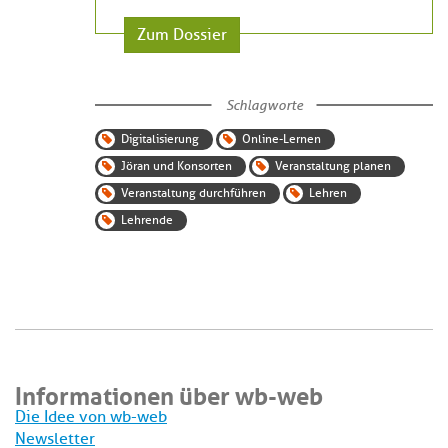
Zum Dossier
Schlagworte
Digitalisierung
Online-Lernen
Jöran und Konsorten
Veranstaltung planen
Veranstaltung durchführen
Lehren
Lehrende
Informationen über wb-web
Die Idee von wb-web
Newsletter