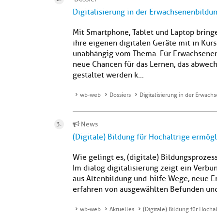
Digitalisierung in der Erwachsenenbildu
Mit Smartphone, Tablet und Laptop bring
ihre eigenen digitalen Geräte mit in Kur
unabhängig vom Thema. Für Erwachsenenb
neue Chancen für das Lernen, das abwechs
gestaltet werden k...
wb-web
Dossiers
Digitalisierung in der Erwac
News
(Digitale) Bildung für Hochaltrige ermög
Wie gelingt es, (digitale) Bildungsproze
Im dialog digitalisierung zeigt ein Verb
aus Altenbildung und-hilfe Wege, neue 
erfahren von ausgewählten Befunden und
wb-web
Aktuelles
(Digitale) Bildung für Hocha