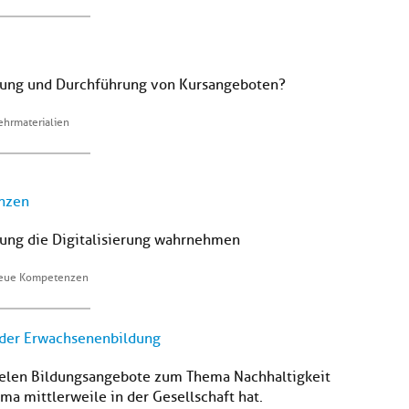
itung und Durchführung von Kursangeboten?
ehrmaterialien
nzen
ung die Digitalisierung wahrnehmen
neue Kompetenzen
n der Erwachsenenbildung
 vielen Bildungsangebote zum Thema Nachhaltigkeit
ma mittlerweile in der Gesellschaft hat.