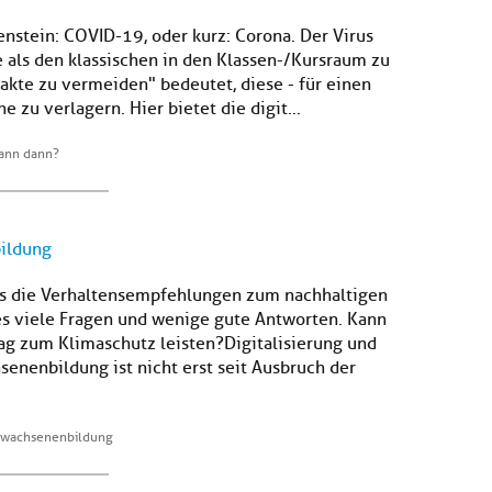
enstein: COVID-19, oder kurz: Corona. Der Virus
ge als den klassischen in den Klassen-/Kursraum zu
akte zu vermeiden" bedeutet, diese - für einen
 zu verlagern. Hier bietet die digit...
wann dann?
bildung
Was die Verhaltensempfehlungen zum nachhaltigen
es viele Fragen und wenige gute Antworten. Kann
ag zum Klimaschutz leisten?Digitalisierung und
senenbildung ist nicht erst seit Ausbruch der
 Erwachsenenbildung