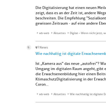
Die Digitalisierung hat einen neuen Meil
zeigt, dass es an der Zeit ist, andere We
beschreiten. Die Empfehlung "Sozialkont
gewissen Zeitraum - auf eine andere Ebene
wb-web
Aktuelles
Digital – Wenn nicht jetzt, 
News
Wie nachhaltig ist digitale Erwachsenen
Ist „Kamera aus“ das neue „autofrei“? 
Umgang im digitalen Raum angeht, gibt 
die Erwachsenenbildung hier einen Beitr
KlimaschutzDigitalisierung in der Erwach
Coron...
wb-web
Aktuelles
Wie nachhaltig ist digitale