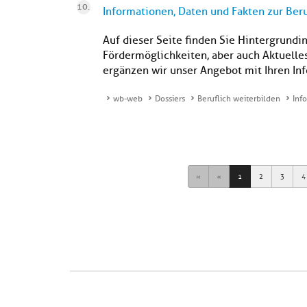
Informationen, Daten und Fakten zur Ber
Auf dieser Seite finden Sie Hintergrundi
Fördermöglichkeiten, aber auch Aktuelle
ergänzen wir unser Angebot mit Ihren In
wb-web
Dossiers
Beruflich weiterbilden
Inf
First
Previous
1
2
3
4