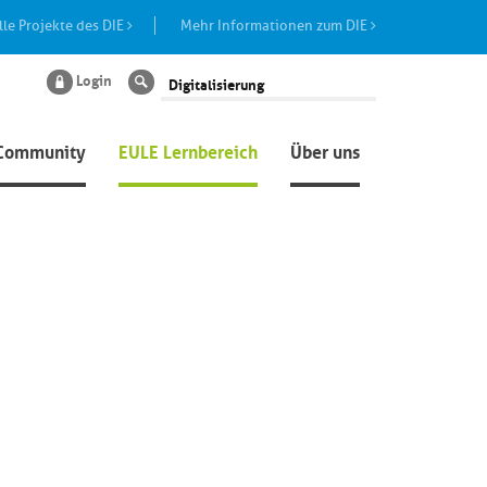
lle Projekte des DIE
Mehr Informationen zum DIE
Login
Suche
Community
EULE Lernbereich
Über uns