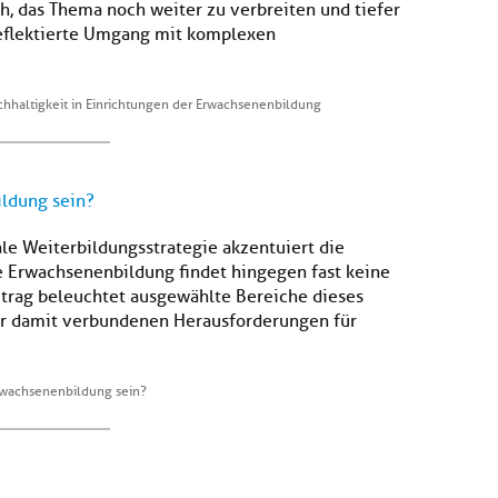
, das Thema noch weiter zu verbreiten und tiefer
reflektierte Umgang mit komplexen
chhaltigkeit in Einrichtungen der Erwachsenenbildung
ildung sein?
le Weiterbildungsstrategie akzentuiert die
e Erwachsenenbildung findet hingegen fast keine
itrag beleuchtet ausgewählte Bereiche dieses
er damit verbundenen Herausforderungen für
Erwachsenenbildung sein?