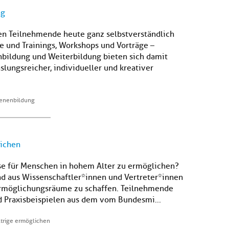
ng
en Teilnehmende heute ganz selbstverständlich
se und Trainings, Workshops und Vorträge –
ildung und Weiterbildung bieten sich damit
lungsreicher, individueller und kreativer
hsenenbildung
lichen
sse für Menschen in hohem Alter zu ermöglichen?
und aus Wissenschaftler*innen und Vertreter*innen
Ermöglichungsräume zu schaffen. Teilnehmende
 Praxisbeispielen aus dem vom Bundesmi...
ltrige ermöglichen