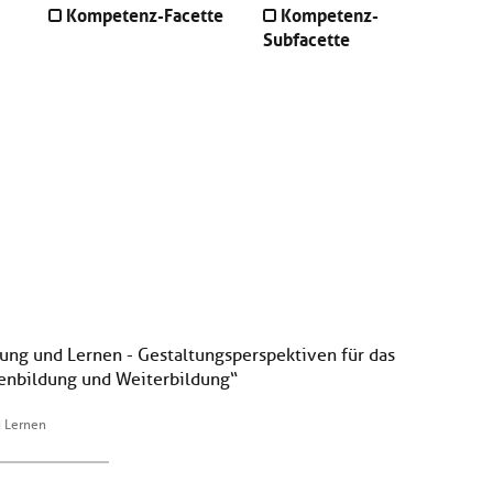
Kompetenz-Facette
Kompetenz-
Subfacette
erung und Lernen - Gestaltungsperspektiven für das
nenbildung und Weiterbildung“
d Lernen