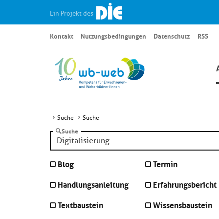
Ein Projekt des
Kontakt
Nutzungsbedingungen
Datenschutz
RSS
Suche
Suche
Suche
Blog
Termin
Handlungsanleitung
Erfahrungsbericht
Textbaustein
Wissensbaustein