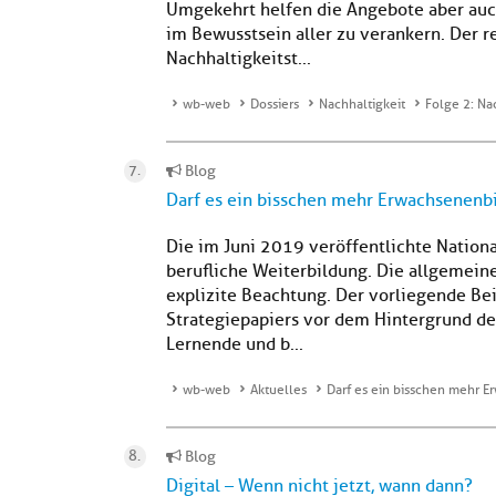
Umgekehrt helfen die Angebote aber auch
im Bewusstsein aller zu verankern. Der 
Nachhaltigkeitst...
wb-web
Dossiers
Nachhaltigkeit
Folge 2: Na
Blog
Darf es ein bisschen mehr Erwachsenenb
Die im Juni 2019 veröffentlichte Nationa
berufliche Weiterbildung. Die allgemein
explizite Beachtung. Der vorliegende Be
Strategiepapiers vor dem Hintergrund d
Lernende und b...
wb-web
Aktuelles
Darf es ein bisschen mehr 
Blog
Digital – Wenn nicht jetzt, wann dann?