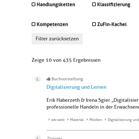
Handlungsketten
Klassifizierung
Kompetenzen
ZuFin-Kachel
Filter zurücksetzen
Zeige 10 von 435 Ergebnissen
Buchvorstellung
Digitalisierung und Lernen
Erik Haberzeth & Irena Sgier „Digitalisi
professionelle Handeln in der Erwachse
wb-web
Material
Medien
Digitalisierung un
Dossier