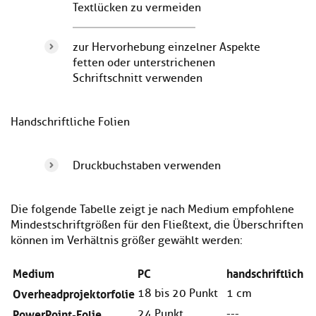
Textlücken zu vermeiden
zur Hervorhebung einzelner Aspekte
fetten oder unterstrichenen
Schriftschnitt verwenden
Handschriftliche Folien
Druckbuchstaben verwenden
Die folgende Tabelle zeigt je nach Medium empfohlene
Mindestschriftgrößen für den Fließtext, die Überschriften
können im Verhältnis größer gewählt werden:
Medium
PC
handschriftlich
Overheadprojektorfolie
18 bis 20 Punkt
1 cm
PowerPoint-Folie
24 Punkt
---