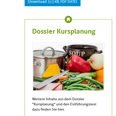
Download
313 KB, PDF DATEI
Dossier Kursplanung
Weitere Inhalte aus dem Dossier
"Kursplanung" und den Einführungstext
dazu finden Sie hier.