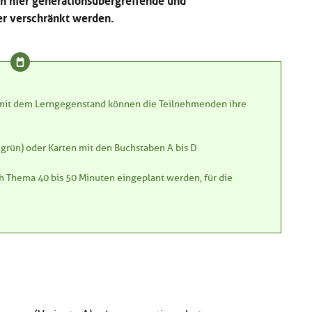
r verschränkt werden.
it dem Lerngegenstand können die Teilnehmenden ihre
t, grün) oder Karten mit den Buchstaben A bis D
ch Thema 40 bis 50 Minuten eingeplant werden, für die