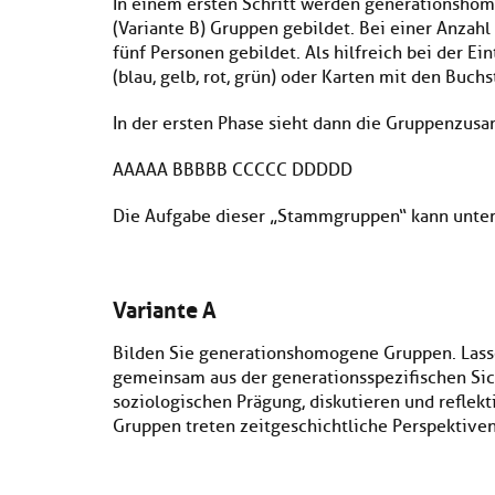
In einem ersten Schritt werden generationshom
(Variante B) Gruppen gebildet. Bei einer Anzah
fünf Personen gebildet. Als hilfreich bei der Ei
(blau, gelb, rot, grün) oder Karten mit den Buchs
In der ersten Phase sieht dann die Gruppenzus
AAAAA BBBBB CCCCC DDDDD
Die Aufgabe dieser „Stammgruppen“ kann unters
Variante A
Bilden Sie generationshomogene Gruppen. Lasse
gemeinsam aus der generationsspezifischen Sicht
soziologischen Prägung, diskutieren und reflekt
Gruppen treten zeitgeschichtliche Perspektiven