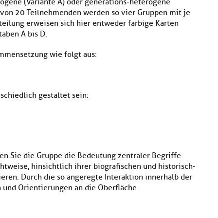
ogene (Variante A) oder generations-heterogene
l von 20 Teilnehmenden werden so vier Gruppen mit je
nteilung erweisen sich hier entweder farbige Karten
taben A bis D.
ammensetzung wie folgt aus:
chiedlich gestaltet sein:
n Sie die Gruppe die Bedeutung zentraler Begriffe
weise, hinsichtlich ihrer biografischen und historisch-
ieren. Durch die so angeregte Interaktion innerhalb der
 und Orientierungen an die Oberfläche.