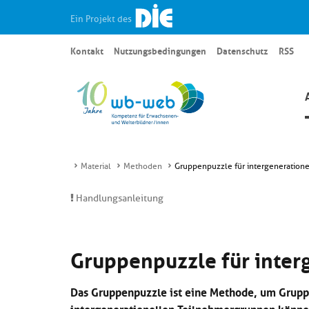
Ein Projekt des
Kontakt
Nutzungsbedingungen
Datenschutz
RSS
Material
Methoden
Gruppenpuzzle für intergeneration
Handlungsanleitung
Gruppenpuzzle für inter
Das Gruppenpuzzle ist eine Methode, um Grupp
intergenerationellen Teilnehmergruppen könne