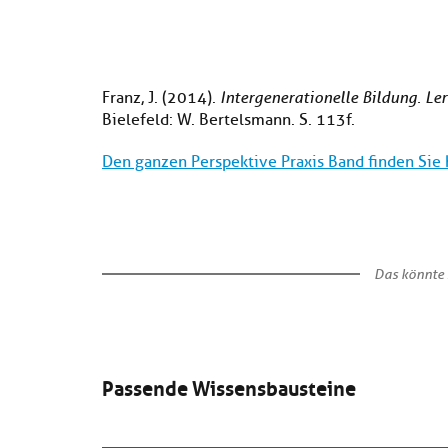
Franz, J. (2014).
Intergenerationelle Bildung. Le
Bielefeld: W. Bertelsmann. S. 113f.
Den ganzen Perspektive Praxis Band finden Sie h
Das könnte 
Passende Wissensbausteine