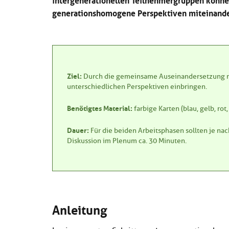
generationshomogene Perspektiven miteinande
Ziel:
Durch die gemeinsame Auseinandersetzung m
unterschiedlichen Perspektiven einbringen.
Benötigtes Material:
farbige Karten (blau, gelb, ro
Dauer:
Für die beiden Arbeitsphasen sollten je na
Diskussion im Plenum ca. 30 Minuten.
Anleitung