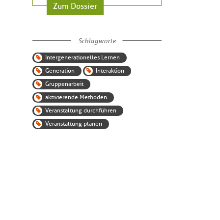
Zum Dossier
Schlagworte
Intergenerationelles Lernen
Generation
Interaktion
Gruppenarbeit
aktivierende Methoden
Veranstaltung durchführen
Veranstaltung planen