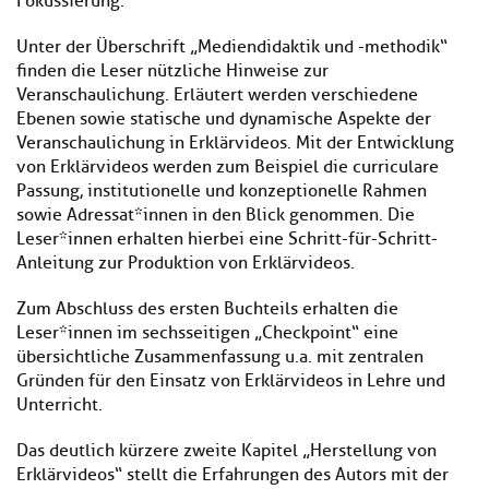
Fokussierung.
Unter der Überschrift „Mediendidaktik und -methodik“
finden die Leser nützliche Hinweise zur
Veranschaulichung. Erläutert werden verschiedene
Ebenen sowie statische und dynamische Aspekte der
Veranschaulichung in Erklärvideos. Mit der Entwicklung
von Erklärvideos werden zum Beispiel die curriculare
Passung, institutionelle und konzeptionelle Rahmen
sowie Adressat*innen in den Blick genommen. Die
Leser*innen erhalten hierbei eine Schritt-für-Schritt-
Anleitung zur Produktion von Erklärvideos.
Zum Abschluss des ersten Buchteils erhalten die
Leser*innen im sechsseitigen „Checkpoint“ eine
übersichtliche Zusammenfassung u.a. mit zentralen
Gründen für den Einsatz von Erklärvideos in Lehre und
Unterricht.
Das deutlich kürzere zweite Kapitel „Herstellung von
Erklärvideos“ stellt die Erfahrungen des Autors mit der