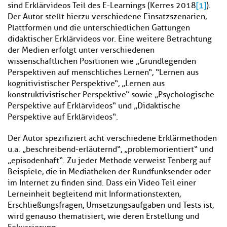
sind Erklärvideos Teil des E-Learnings (Kerres 2018
[1]
).
Der Autor stellt hierzu verschiedene Einsatzszenarien,
Plattformen und die unterschiedlichen Gattungen
didaktischer Erklärvideos vor. Eine weitere Betrachtung
der Medien erfolgt unter verschiedenen
wissenschaftlichen Positionen wie „Grundlegenden
Perspektiven auf menschliches Lernen“, “Lernen aus
kognitivistischer Perspektive“, „Lernen aus
konstruktivistischer Perspektive“ sowie „Psychologische
Perspektive auf Erklärvideos“ und „Didaktische
Perspektive auf Erklärvideos“.
Der Autor spezifiziert acht verschiedene Erklärmethoden
u.a. „beschreibend-erläuternd“, „problemorientiert“ und
„episodenhaft“. Zu jeder Methode verweist Tenberg auf
Beispiele, die in Mediatheken der Rundfunksender oder
im Internet zu finden sind. Dass ein Video Teil einer
Lerneinheit begleitend mit Informationstexten,
Erschließungsfragen, Umsetzungsaufgaben und Tests ist,
wird genauso thematisiert, wie deren Erstellung und