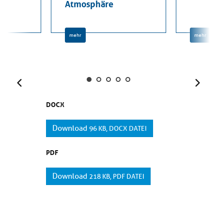
Atmosphäre
mehr
mehr
Zurück
Weit
DOCX
Download
96 KB, DOCX DATEI
PDF
Download
218 KB, PDF DATEI