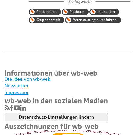
Schlagworte
Partizipation
Methode
Interaktion
Gruppenarbeit
Veranstaltung durchführen
Informationen über wb-web
Die Idee von wb-web
Newsletter
Impressum
wb-web in den sozialen Medien
Datenschutz-Einstellungen ändern
Auszeichnungen für wb-web