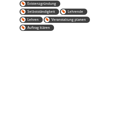
Existenzgründung
Selbstständigkeit
Lehrende
Lehren
Veranstaltung planen
Auftrag klären