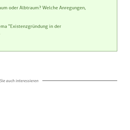
Traum oder Albtraum? Welche Anregungen,
hema "Existenzgründung in der
.
Sie auch interessieren