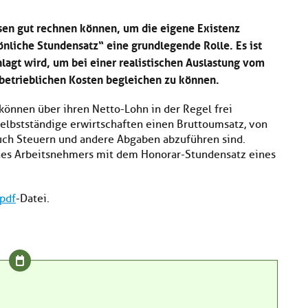
sen gut rechnen können, um die eigene Existenz
önliche Stundensatz“ eine grundlegende Rolle. Es ist
lagt wird, um bei einer realistischen Auslastung vom
 betrieblichen Kosten begleichen zu können.
können über ihren Netto-Lohn in der Regel frei
elbstständige erwirtschaften einen Bruttoumsatz, von
auch Steuern und andere Abgaben abzuführen sind.
ines Arbeitsnehmers mit dem Honorar-Stundensatz eines
pdf
-Datei.
?