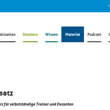
A
Aktuelles
Dossiers
Wissen
Material
Podcast
satz
rs für selbstständige Trainer und Dozenten