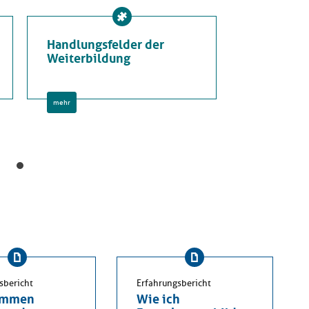
Handlungsfelder der
Weiterbildung
mehr
sbericht
Erfahrungsbericht
ommen
Wie ich