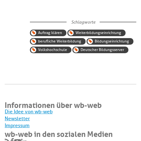
Schlagworte
Auftrag klären
Weiterbildungseinrichtung
berufliche Weiterbildung
Bildungseinrichtung
Volkshochschule
Deutscher Bildungsserver
Informationen über wb-web
Die Idee von wb-web
Newsletter
Impressum
wb-web in den sozialen Medien