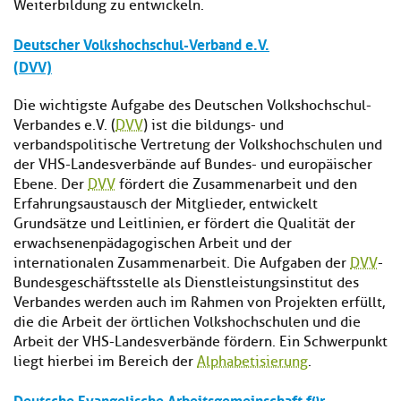
Weiterbildung zu entwickeln.
Deutscher Volkshochschul-Verband e.V.
(DVV)
Die wichtigste Aufgabe des Deutschen Volkshochschul-
Verbandes e.V. (
DVV
) ist die bildungs- und
verbandspolitische Vertretung der Volkshochschulen und
der VHS-Landesverbände auf Bundes- und europäischer
Ebene. Der
DVV
fördert die Zusammenarbeit und den
Erfahrungsaustausch der Mitglieder, entwickelt
Grundsätze und Leitlinien, er fördert die Qualität der
erwachsenenpädagogischen Arbeit und der
internationalen Zusammenarbeit. Die Aufgaben der
DVV
-
Bundesgeschäftsstelle als Dienstleistungsinstitut des
Verbandes werden auch im Rahmen von Projekten erfüllt,
die die Arbeit der örtlichen Volkshochschulen und die
Arbeit der VHS-Landesverbände fördern. Ein Schwerpunkt
liegt hierbei im Bereich der
Alphabetisierung
.
Deutsche Evangelische Arbeitsgemeinschaft für