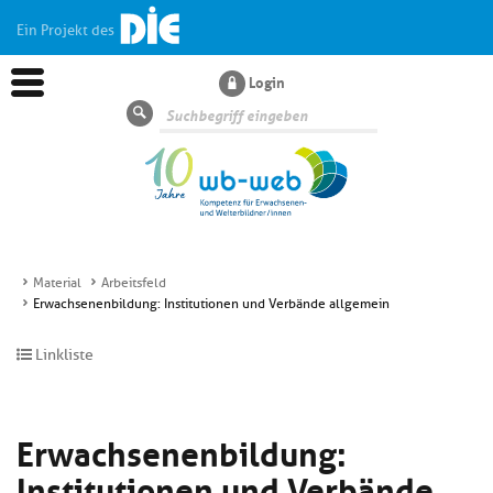
Ein Projekt des
Login
Suche
Material
Arbeitsfeld
Erwachsenenbildung: Institutionen und Verbände allgemein
Aktuelles
Linkliste
Kl
Dossiers
si
hi
Erwachsenenbildung:
Kl
Wissen
u
si
di
Institutionen und Verbände
hi
Un