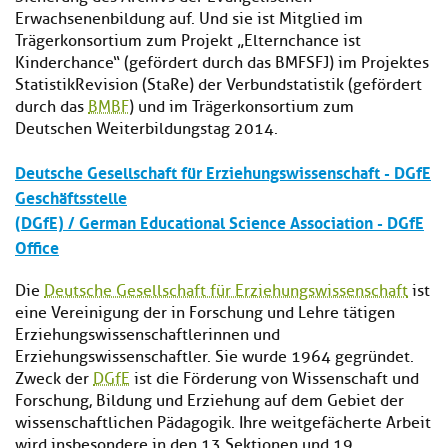
Erwachsenenbildung auf. Und sie ist Mitglied im
Trägerkonsortium zum Projekt „Elternchance ist
Kinderchance“ (gefördert durch das BMFSFJ) im Projektes
StatistikRevision (StaRe) der Verbundstatistik (gefördert
durch das
BMBF
) und im Trägerkonsortium zum
Deutschen Weiterbildungstag 2014.
Deutsche Gesellschaft für Erziehungswissenschaft - DGfE
Geschäftsstelle
(DGfE) / German Educational Science Association - DGfE
Office
Die
Deutsche Gesellschaft für Erziehungswissenschaft
ist
eine Vereinigung der in Forschung und Lehre tätigen
Erziehungswissenschaftlerinnen und
Erziehungswissenschaftler. Sie wurde 1964 gegründet.
Zweck der
DGfE
ist die Förderung von Wissenschaft und
Forschung, Bildung und Erziehung auf dem Gebiet der
wissenschaftlichen Pädagogik. Ihre weitgefächerte Arbeit
wird insbesondere in den 13 Sektionen und 19