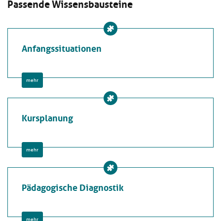
Passende Wissensbausteine
Anfangssituationen
mehr
Kursplanung
mehr
Pädagogische Diagnostik
mehr