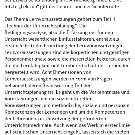
der Erwachsenenbildung ihre Anwendung finden. Eine
letzte „Lektion“ gilt der Lehrer- und der Schülerrolle.
Das Thema Lernvoraussetzungen gehört zum Teil II
„Technik der Unterrichtsplanung“. Die
Bedingungsanalyse, also die Erfassung der für den
Unterricht wesentlichen Einflussfaktoren, enthält als
ersten Schritt die Ermittlung der Lernvoraussetzungen.
Lernvoraussetzungen sind die körperlichen und geistigen
Personenmerkmale sowie die materiellen Faktoren, durch
die die Lernfähigkeit und Lernbereitschaft der Lernenden
hergestellt wird. Acht Dimensionen von
Lernvoraussetzungen werden in Form von Fragen
behandelt, deren Beantwortung Teil der
Unterrichtsplanung ist. Es geht um die Vorkenntnisse und
Vorerfahrungen, um die soziokulturellen
Voraussetzungen, um methodische, soziale und personale
Kompetenzen der Lernenden und um die Kompetenzen
der Lehrenden zur Umsetzung der geforderten
Unterrichtsmerkmale. Auch wenn das Werk in erster Linie
auf schulischen Unterricht eingeht, lassen sich die vielen