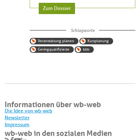
Zum Dossier
Schlagworte
Veranstaltung planen
Kursplanung
Geringqualifizierte
bbb
Informationen über wb-web
Die Idee von wb-web
Newsletter
Impressum
wb-web in den sozialen Medien