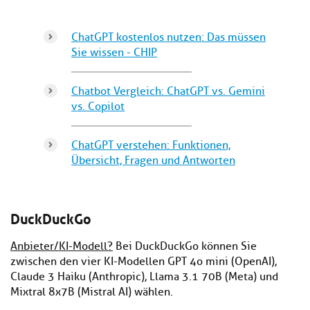
ChatGPT kostenlos nutzen: Das müssen
Sie wissen - CHIP
Chatbot Vergleich: ChatGPT vs. Gemini
vs. Copilot
ChatGPT verstehen: Funktionen,
Übersicht, Fragen und Antworten
DuckDuckGo
Anbieter/KI-Modell?
Bei DuckDuckGo können Sie
zwischen den vier KI-Modellen GPT 4o mini (OpenAI),
Claude 3 Haiku (Anthropic), Llama 3.1 70B (Meta) und
Mixtral 8x7B (Mistral AI) wählen.