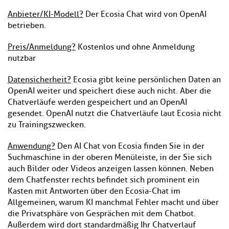
Anbieter/KI-Modell?
Der Ecosia Chat wird von OpenAI
betrieben.
Preis/Anmeldung?
Kostenlos und ohne Anmeldung
nutzbar
Datensicherheit?
Ecosia gibt keine persönlichen Daten an
OpenAI weiter und speichert diese auch nicht. Aber die
Chatverläufe werden gespeichert und an OpenAI
gesendet. OpenAI nutzt die Chatverläufe laut Ecosia nicht
zu Trainingszwecken.
Anwendung?
Den AI Chat von Ecosia finden Sie in der
Suchmaschine in der oberen Menüleiste, in der Sie sich
auch Bilder oder Videos anzeigen lassen können. Neben
dem Chatfenster rechts befindet sich prominent ein
Kasten mit Antworten über den Ecosia-Chat im
Allgemeinen, warum KI manchmal Fehler macht und über
die Privatsphäre von Gesprächen mit dem Chatbot.
Außerdem wird dort standardmäßig Ihr Chatverlauf