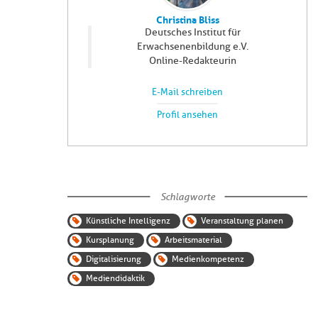
Christina Bliss
Deutsches Institut für
Erwachsenenbildung e.V.
Online-Redakteurin
E-Mail schreiben
Profil ansehen
Schlagworte
Künstliche Intelligenz
Veranstaltung planen
Kursplanung
Arbeitsmaterial
Digitalisierung
Medienkompetenz
Mediendidaktik