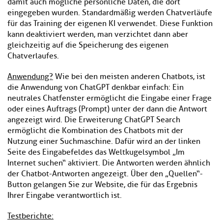
damit auch mögliche persönliche Daten, die dort
eingegeben wurden. Standardmäßig werden Chatverläufe
für das Training der eigenen KI verwendet. Diese Funktion
kann deaktiviert werden, man verzichtet dann aber
gleichzeitig auf die Speicherung des eigenen
Chatverlaufes.
Anwendung?
Wie bei den meisten anderen Chatbots, ist
die Anwendung von ChatGPT denkbar einfach: Ein
neutrales Chatfenster ermöglicht die Eingabe einer Frage
oder eines Auftrags (Prompt) unter der dann die Antwort
angezeigt wird. Die Erweiterung ChatGPT Search
ermöglicht die Kombination des Chatbots mit der
Nutzung einer Suchmaschine. Dafür wird an der linken
Seite des Eingabefeldes das Weltkugelsymbol „Im
Internet suchen“ aktiviert. Die Antworten werden ähnlich
der Chatbot-Antworten angezeigt. Über den „Quellen“-
Button gelangen Sie zur Website, die für das Ergebnis
Ihrer Eingabe verantwortlich ist.
Testberichte: