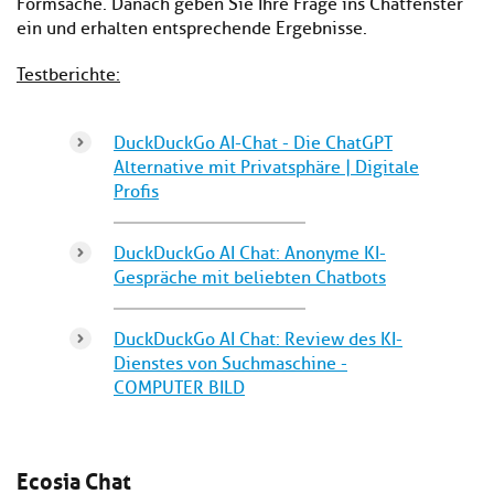
Formsache. Danach geben Sie Ihre Frage ins Chatfenster
ein und erhalten entsprechende Ergebnisse.
Testberichte:
DuckDuckGo AI-Chat - Die ChatGPT
Alternative mit Privatsphäre | Digitale
Profis
DuckDuckGo AI Chat: Anonyme KI-
Gespräche mit beliebten Chatbots
DuckDuckGo AI Chat: Review des KI-
Dienstes von Suchmaschine -
COMPUTER BILD
Ecosia Chat