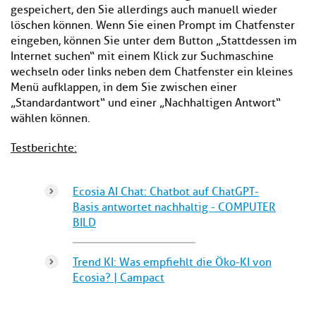
gespeichert, den Sie allerdings auch manuell wieder
löschen können. Wenn Sie einen Prompt im Chatfenster
eingeben, können Sie unter dem Button „Stattdessen im
Internet suchen“ mit einem Klick zur Suchmaschine
wechseln oder links neben dem Chatfenster ein kleines
Menü aufklappen, in dem Sie zwischen einer
„Standardantwort“ und einer „Nachhaltigen Antwort“
wählen können.
Testberichte:
Ecosia AI Chat: Chatbot auf ChatGPT-
Basis antwortet nachhaltig - COMPUTER
BILD
Trend KI: Was empfiehlt die Öko-KI von
Ecosia? | Campact