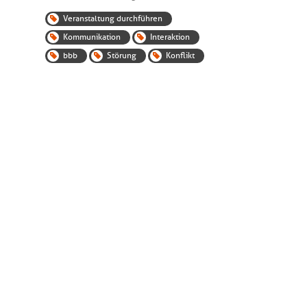
Veranstaltung durchführen
Kommunikation
Interaktion
bbb
Störung
Konflikt