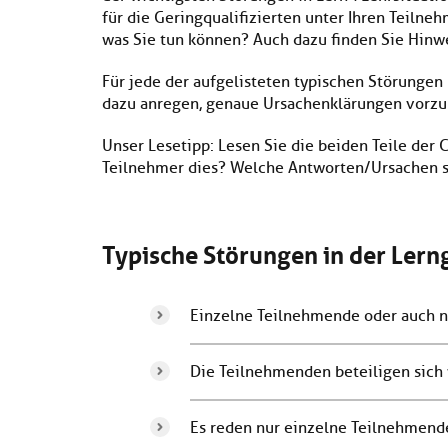
für die Geringqualifizierten unter Ihren Teiln
was Sie tun können? Auch dazu finden Sie Hinw
Für jede der aufgelisteten typischen Störungen
dazu anregen, genaue Ursachenklärungen vorz
Unser Lesetipp: Lesen Sie die beiden Teile der 
Teilnehmer dies? Welche Antworten/Ursachen 
Typische Störungen in der Ler
Einzelne Teilnehmende oder auch nu
Die Teilnehmenden beteiligen sich 
Es reden nur einzelne Teilnehmend