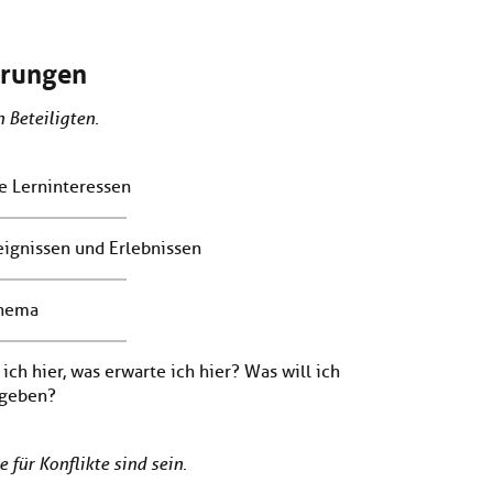
örungen
 Beteiligten.
e Lerninteressen
gnissen und Erlebnissen
Thema
ch hier, was erwarte ich hier? Was will ich
 geben?
für Konflikte sind sein.