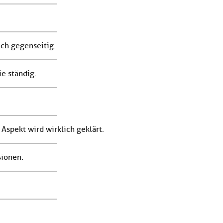
.
ch gegenseitig.
e ständig.
 Aspekt wird wirklich geklärt.
sionen.