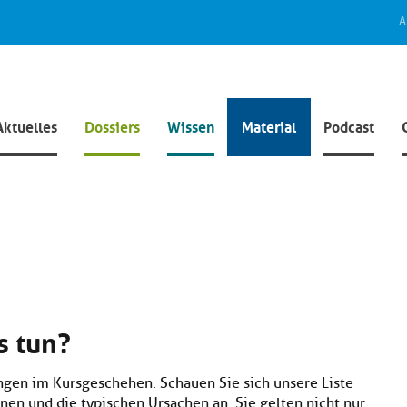
A
Aktuelles
Dossiers
Wissen
Material
Podcast
s tun?
ungen im Kursgeschehen. Schauen Sie sich unsere Liste
nen und die typischen Ursachen an. Sie gelten nicht nur