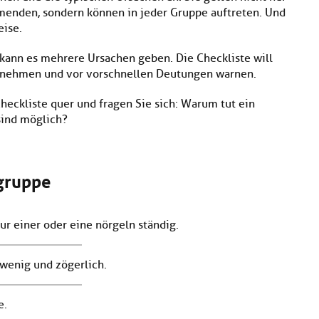
ehmenden, sondern können in jeder Gruppe auftreten. Und
eise.
 kann es mehrere Ursachen geben. Die Checkliste will
unehmen und vor vorschnellen Deutungen warnen.
Checkliste quer und fragen Sie sich: Warum tut ein
sind möglich?
ngruppe
r einer oder eine nörgeln ständig.
wenig und zögerlich.
e.