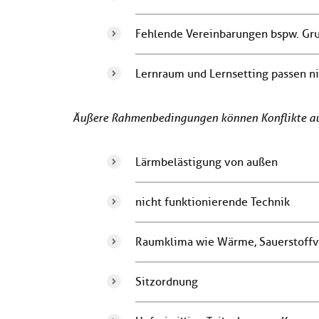
Fehlende Vereinbarungen bspw. Gr
Lernraum und Lernsetting passen 
Äußere Rahmenbedingungen können Konflikte au
Lärmbelästigung von außen
nicht funktionierende Technik
Raumklima wie Wärme, Sauerstoff
Sitzordnung