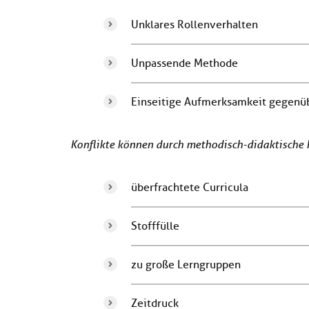
Unklares Rollenverhalten
Unpassende Methode
Einseitige Aufmerksamkeit gegenü
Konflikte können durch methodisch-didaktische 
überfrachtete Curricula
Stofffülle
zu große Lerngruppen
Zeitdruck