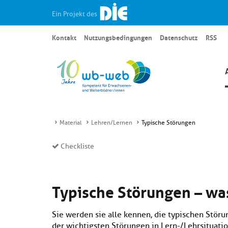
Ein Projekt des
Kontakt
Nutzungsbedingungen
Datenschutz
RSS
Material
Lehren/Lernen
Typische Störungen
Checkliste
Typische Störungen – wa
Sie werden sie alle kennen, die typischen Stör
der wichtigsten Störungen in Lern-/Lehrsituatio