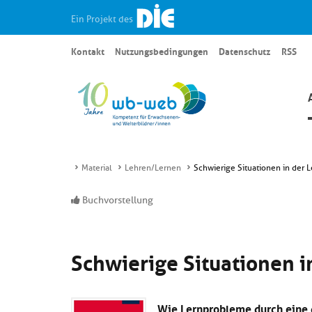
Ein Projekt des
Kontakt
Nutzungsbedingungen
Datenschutz
RSS
Material
Lehren/Lernen
Schwierige Situationen in der 
Buchvorstellung
Schwierige Situationen i
W
ie Lernprobleme durch eine 