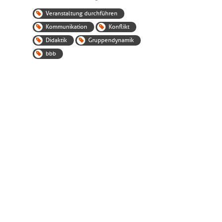
Veranstaltung durchführen
Kommunikation
Konflikt
Didaktik
Gruppendynamik
bbb