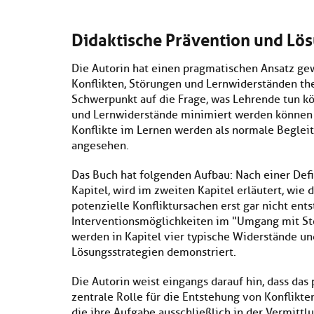
Didaktische Prävention und Lö
Die Autorin hat einen pragmatischen Ansatz ge
Konflikten, Störungen und Lernwiderständen the
Schwerpunkt auf die Frage, was Lehrende tun kön
und Lernwiderstände minimiert werden können 
Konflikte im Lernen werden als normale Beglei
angesehen.
Das Buch hat folgenden Aufbau: Nach einer Defi
Kapitel, wird im zweiten Kapitel erläutert, wie
potenzielle Konfliktursachen erst gar nicht ents
Interventionsmöglichkeiten im "Umgang mit St
werden in Kapitel vier typische Widerstände un
Lösungsstrategien demonstriert.
Die Autorin weist eingangs darauf hin, dass das
zentrale Rolle für die Entstehung von Konflikt
die ihre Aufgabe ausschließlich in der Vermitt