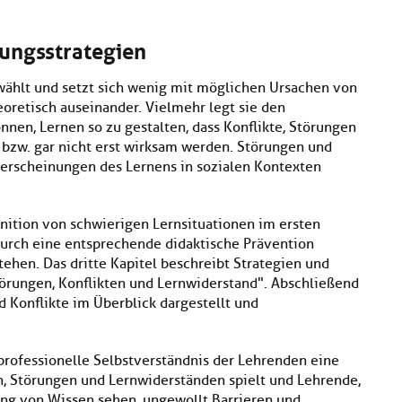
sungsstrategien
wählt und setzt sich wenig mit möglichen Ursachen von
oretisch auseinander. Vielmehr legt sie den
nen, Lernen so zu gestalten, dass Konflikte, Störungen
bzw. gar nicht erst wirksam werden. Störungen und
terscheinungen des Lernens in sozialen Kontexten
nition von schwierigen Lernsituationen im ersten
 durch eine entsprechende didaktische Prävention
tehen. Das dritte Kapitel beschreibt Strategien und
örungen, Konflikten und Lernwiderstand". Abschließend
d Konflikte im Überblick dargestellt und
 professionelle Selbstverständnis der Lehrenden eine
en, Störungen und Lernwiderständen spielt und Lehrende,
lung von Wissen sehen, ungewollt Barrieren und