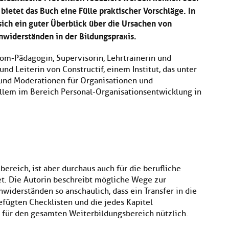
 bietet das Buch eine Fülle praktischer Vorschläge. In
sich ein guter Überblick über die Ursachen von
nwiderständen in der Bildungspraxis.
om-Pädagogin, Supervisorin, Lehrtrainerin und
nd Leiterin von Constructif, einem Institut, das unter
 und Moderationen für Organisationen und
 allem im Bereich Personal-Organisationsentwicklung in
ereich, ist aber durchaus auch für die berufliche
et. Die Autorin beschreibt mögliche Wege zur
widerständen so anschaulich, dass ein Transfer in die
fügten Checklisten und die jedes Kapitel
 für den gesamten Weiterbildungsbereich nützlich.