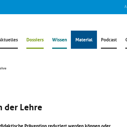
A
Aktuelles
Dossiers
Wissen
Material
Podcast
Lehre
n der Lehre
didaktische Prävention reduziert werden können oder