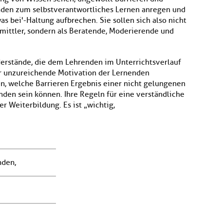
enden zum selbstverantwortliches Lernen anregen und
s bei'-Haltung aufbrechen. Sie sollen sich also nicht
mittler, sondern als Beratende, Moderierende und
derstände, die dem Lehrenden im Unterrichtsverlauf
r unzureichende Motivation der Lernenden
en, welche Barrieren Ergebnis einer nicht gelungenen
en sein können. Ihre Regeln für eine verständliche
r Weiterbildung. Es ist „wichtig,
nden,