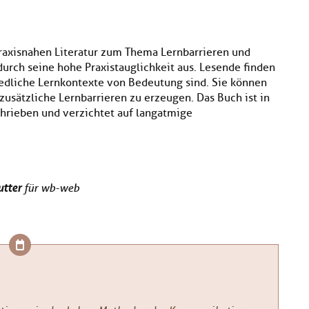
raxisnahen Literatur zum Thema Lernbarrieren und
urch seine hohe Praxistauglichkeit aus. Lesende finden
iedliche Lernkontexte von Bedeutung sind. Sie können
zusätzliche Lernbarrieren zu erzeugen. Das Buch ist in
hrieben und verzichtet auf langatmige
utter
für wb-web