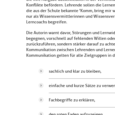
Konflikte befördern. Lehrende sollen die Lern
die aus der Schule bekannte 'Komm, bring mir wa
nur als Wissensvermittlerinnen und Wissensver
Lerncoachs begreifen.
Die Autorin warnt davor, Störungen und Lernwi
begegnen, vorschnell auf fehlenden Willen ode
zurückzuführen, sondern stärker darauf zu acht
Kommunikation zwischen Lehrenden und Lernend
Kommunikation gelten für alle Zielgruppen in de
sachlich und klar zu bleiben,
einfache und kurze Sätze zu verwe
Fachbegriffe zu erklären,
den roten Faden aufzuzeigen,