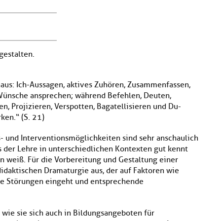
gestalten.
aus: Ich-Aussagen, aktives Zuhören, Zusammenfassen,
 Wünsche ansprechen; während Befehlen, Deuten,
n, Projizieren, Verspotten, Bagatellisieren und Du-
en.“ (S. 21)
- und Interventionsmöglichkeiten sind sehr anschaulich
s der Lehre in unterschiedlichen Kontexten gut kennt
 weiß. Für die Vorbereitung und Gestaltung einer
didaktischen Dramaturgie aus, der auf Faktoren wie
le Störungen eingeht und entsprechende
 wie sie sich auch in Bildungsangeboten für