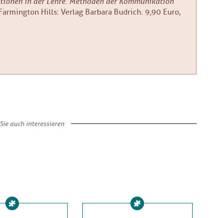
ationen in der Lehre. Methoden der Kommunikation
Farmington Hills: Verlag Barbara Budrich. 9,90 Euro,
Sie auch interessieren