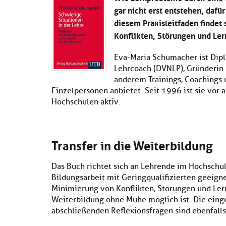
gar nicht erst entstehen, dafür
diesem Praxisleitfaden findet 
Konflikten, Störungen und Ler
Eva-Maria Schumacher ist Dipl
Lehrcoach (DVNLP), Gründerin u
anderem Trainings, Coachings
Einzelpersonen anbietet. Seit 1996 ist sie vor
Hochschulen aktiv.
Transfer in die Weiterbildung
Das Buch richtet sich an Lehrende im Hochschulb
Bildungsarbeit mit Geringqualifizierten geeign
Minimierung von Konflikten, Störungen und Lern
Weiterbildung ohne Mühe möglich ist. Die einge
abschließenden Reflexionsfragen sind ebenfalls