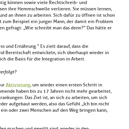
chtig können sowie viele Rechtschreib- und
en ihre Hemmschwelle verlieren. Sie müssen lernen,
nd an ihnen zu arbeiten. Sich dafür zu öffnen ist schon
st zum Beispiel ein junger Mann, der damit ein Problem
en gefragt: „Wie schreibt man das denn?“ Das hätte er
s und Ernährung.“ Es zielt darauf, dass die
d Bereitschaft entwickeln, sich überhaupt wieder in
ch die Basis für die Integration in Arbeit.
erfolgt?
zur
Aktivierung
, um wieder einen ersten Schritt in
hmende haben bis zu 17 Jahren nicht mehr gearbeitet,
rankungen. Das Ziel ist, an sich zu arbeiten, um sich
der aufgebaut werden, also das Gefühl „Ich bin nicht
h ein oder zwei Menschen auf den Weg bringen kann,
 Weg machen und gewillt sind, wieder in den