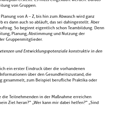
eilung von Gruppen.
Planung von A – Z, bis hin zum Abwasch wird ganz
 es dann auch so abläuft, das sei dahingestellt. Aber
uftrag. So beginnt eigentlich schon Teambildung. Denn
eilung, Planung, Abstimmung und Nutzung der
er Gruppenmitglieder.
etenzen und Entwicklungspotenziale konstruktiv in den
ch ein erster Eindruck über die vorhandenen
Informationen über den Gesundheitszustand, die
g gesammelt, zum Beispiel berufliche Praktika oder
he die Teilnehmenden in der Maßnahme erreichen
ein Ziel heran?“ „Wer kann mir dabei helfen?“ „Sind