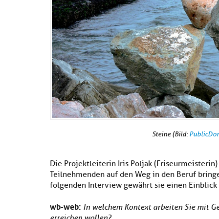
Steine (Bild:
PublicDo
Die Projektleiterin Iris Poljak (Friseurmeisteri
Teilnehmenden auf den Weg in den Beruf bringen
folgenden Interview gewährt sie einen Einblick i
wb-web:
In welchem Kontext arbeiten Sie mit Ger
erreichen wollen?