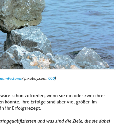
mainPictures
/ pixabay.com,
CC0
)
n) wäre schon zufrieden, wenn sie ein oder zwei ihrer
 könnte. Ihre Erfolge sind aber viel größer. Im
n ihr Erfolgsrezept.
ingqualifizierten und was sind die Ziele, die sie dabei