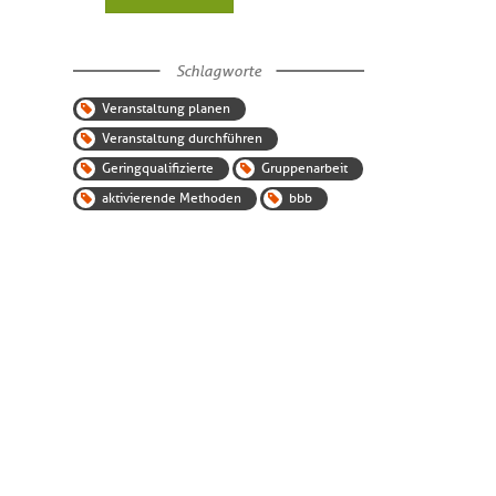
Schlagworte
Veranstaltung planen
Veranstaltung durchführen
Geringqualifizierte
Gruppenarbeit
aktivierende Methoden
bbb