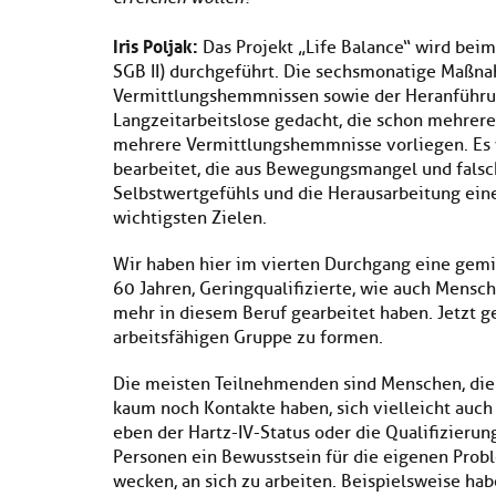
Iris Poljak:
Das Projekt „Life Balance“ wird bei
SGB II) durchgeführt. Die sechsmonatige Maßna
Vermittlungshemmnissen sowie der Heranführung 
Langzeitarbeitslose gedacht, die schon mehrere
mehrere Vermittlungshemmnisse vorliegen. Es
bearbeitet, die aus Bewegungsmangel und falsch
Selbstwertgefühls und die Herausarbeitung eine
wichtigsten Zielen.
Wir haben hier im vierten Durchgang eine gem
60 Jahren, Geringqualifizierte, wie auch Mensch
mehr in diesem Beruf gearbeitet haben. Jetzt g
arbeitsfähigen Gruppe zu formen.
Die meisten Teilnehmenden sind Menschen, die 
kaum noch Kontakte haben, sich vielleicht auch 
eben der Hartz-IV-Status oder die Qualifizieru
Personen ein Bewusstsein für die eigenen Prob
wecken, an sich zu arbeiten. Beispielsweise h