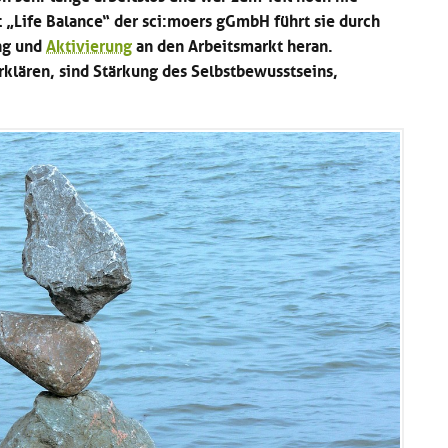
kt „Life Balance“ der sci:moers gGmbH führt sie durch
ng und
Aktivierung
an den Arbeitsmarkt heran.
erklären, sind Stärkung des Selbstbewusstseins,