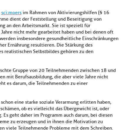
m
sci:moers
im Rahmen von Aktivierungshilfen (§ 16
hme dient der Feststellung und Beseitigung von
an den Arbeitsmarkt. Sie ist speziell für
 Jahre nicht mehr gearbeitet haben und bei denen oft
 werden insbesondere gesundheitliche Einschränkungen
er Ernährung resultieren. Die Stärkung des
s realistischen Selbstbildes gehören zu den
ischte Gruppe von 20 Teilnehmenden zwischen 18 und
en mit Berufsausbildung, die aber viele Jahre nicht
eht es darum, die Teilnehmenden zu einer
schon eine starke soziale Verarmung erlitten haben,
schämen, ob es vielleicht das Übergewicht ist, oder
ng. Es geht daher im Programm auch darum, bei diesen
leme zu erzeugen und in ihnen die Motivation zu
aben viele Teilnehmende Probleme mit dem Schreiben.