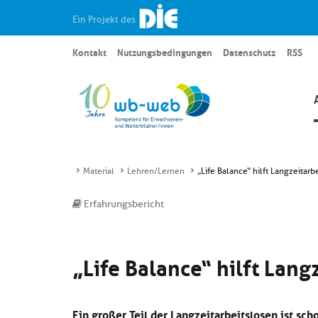
Ein Projekt des
Kontakt
Nutzungsbedingungen
Datenschutz
RSS
Material
Lehren/Lernen
„Life Balance“ hilft Langzeitarb
Erfahrungsbericht
„Life Balance“ hilft Lang
Ein großer Teil der Langzeitarbeitslosen ist sch