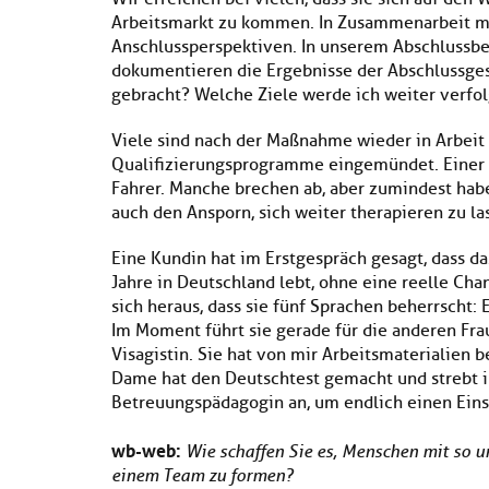
Arbeitsmarkt zu kommen. In Zusammenarbeit m
Anschlussperspektiven. In unserem Abschlussb
dokumentieren die Ergebnisse der Abschlussge
gebracht? Welche Ziele werde ich weiter verfo
Viele sind nach der Maßnahme wieder in Arbeit
Qualifizierungsprogramme eingemündet. Einer i
Fahrer. Manche brechen ab, aber zumindest ha
auch den Ansporn, sich weiter therapieren zu 
Eine Kundin hat im Erstgespräch gesagt, dass d
Jahre in Deutschland lebt, ohne eine reelle Cha
sich heraus, dass sie fünf Sprachen beherrscht: 
Im Moment führt sie gerade für die anderen Fra
Visagistin. Sie hat von mir Arbeitsmaterialien
Dame hat den Deutschtest gemacht und strebt i
Betreuungspädagogin an, um endlich einen Eins
wb-web:
Wie schaffen Sie es, Menschen mit so 
einem Team zu formen?