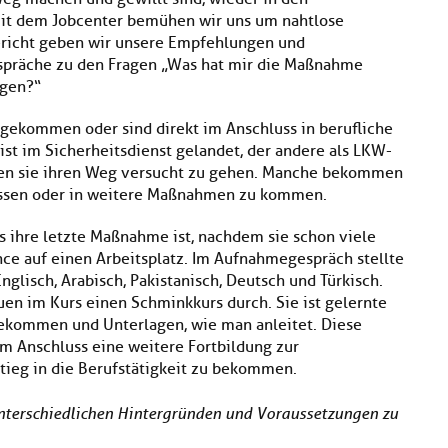
it dem Jobcenter bemühen wir uns um nahtlose
ericht geben wir unsere Empfehlungen und
spräche zu den Fragen „Was hat mir die Maßnahme
lgen?“
 gekommen oder sind direkt im Anschluss in berufliche
st im Sicherheitsdienst gelandet, der andere als LKW-
ben sie ihren Weg versucht zu gehen. Manche bekommen
lassen oder in weitere Maßnahmen zu kommen.
as ihre letzte Maßnahme ist, nachdem sie schon viele
nce auf einen Arbeitsplatz. Im Aufnahmegespräch stellte
Englisch, Arabisch, Pakistanisch, Deutsch und Türkisch.
uen im Kurs einen Schminkkurs durch. Sie ist gelernte
 bekommen und Unterlagen, wie man anleitet. Diese
m Anschluss eine weitere Fortbildung zur
tieg in die Berufstätigkeit zu bekommen.
unterschiedlichen Hintergründen und Voraussetzungen zu