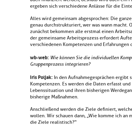
ergeben sich verschiedene Anlässe für die Eint
Alles wird gemeinsam abgesprochen: Die ganze 
genau durchstrukturiert, wer was wann macht. Ob
zunächst bekommen alle erstmal einen Arbeitsa
der gemeinsame Arbeitsprozess erfordert Auft
verschiedenen Kompetenzen und Erfahrungen d
wb-web:
Wie können Sie die individuellen Komp
Gruppenprozess integrieren?
Iris Poljak:
In den Aufnahmegesprächen ergibt si
Kompetenzen. Es werden die Daten erfasst und 
Lebenssituation und ihren bisherigen Werdegan
bisherige Maßnahmen.
Anschließend werden die Ziele definiert, welc
wollen. Wir schauen dann, „Wie komme ich an m
die Ziele realistisch?“