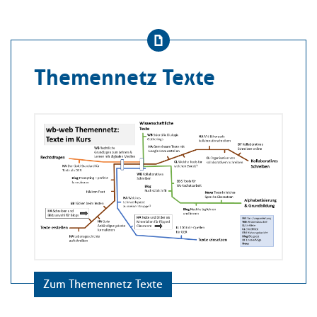
Themennetz Texte
Zum Themennetz Texte