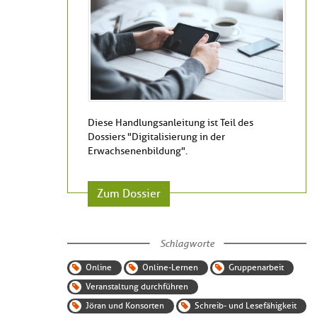
Diese Handlungsanleitung ist Teil des
Dossiers "Digitalisierung in der
Erwachsenenbildung".
Zum Dossier
Schlagworte
Online
Online-Lernen
Gruppenarbeit
Veranstaltung durchführen
Jöran und Konsorten
Schreib- und Lesefähigkeit