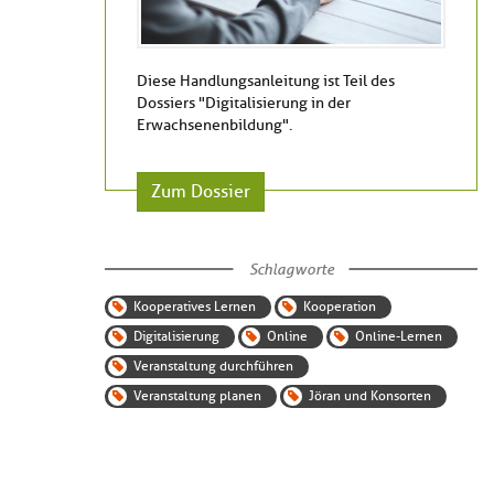
Diese Handlungsanleitung ist Teil des
Dossiers "Digitalisierung in der
Erwachsenenbildung".
Zum Dossier
Schlagworte
Kooperatives Lernen
Kooperation
Digitalisierung
Online
Online-Lernen
Veranstaltung durchführen
Veranstaltung planen
Jöran und Konsorten