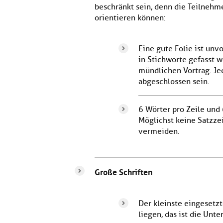
beschränkt sein, denn die Teilnehm
orientieren können:
Eine gute Fo­lie ist unv
in Stichworte gefasst 
mündlichen Vortrag. Jed
abgeschlossen sein.
6 Wörter pro Zeile und 
Möglichst keine Satz­z
vermeiden.
Große Schriften
Der kleinste eingesetzt
liegen, das ist die Unte