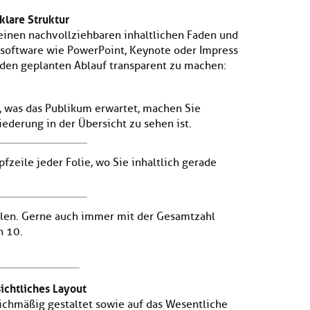
klare Struktur
 einen nachvollziehbaren inhaltlichen Faden und
ssoftware wie PowerPoint, Keynote oder Impress
d den geplanten Ablauf transparent zu machen:
, was das Publikum erwartet, machen Sie
liederung in der Übersicht zu sehen ist.
pfzeile jeder Folie, wo Sie inhaltlich gerade
hlen. Gerne auch immer mit der Gesamtzahl
n 10.
sichtliches Layout
eichmäßig gestaltet sowie auf das Wesentliche