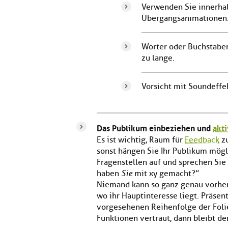
Verwenden Sie innerhal
Übergangsanimationen
Wörter oder Buchstaben 
zu lange.
Vorsicht mit Soundeffe
Das Publikum einbeziehen und
akti
Es ist wichtig, Raum für
Feedback
zu
sonst hängen Sie Ihr Publikum mögl
Fragenstellen auf und sprechen Sie
haben
Sie
mit xy gemacht?”
Niemand kann so ganz genau vorhe
wo ihr Hauptinteresse liegt. Präsen
vorgesehenen Reihenfolge der Foli
Funktionen vertraut, dann bleibt d