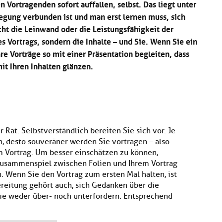
 Vortragenden sofort auffallen, selbst. Das liegt unter
egung verbunden ist und man erst lernen muss, sich
cht die Leinwand oder die Leistungsfähigkeit der
s Vortrags, sondern die Inhalte – und Sie. Wenn Sie ein
e Vorträge so mit einer Präsentation begleiten, dass
it Ihren Inhalten glänzen.
 Rat. Selbstverständlich bereiten Sie sich vor. Je
, desto souveräner werden Sie vortragen – also
em Vortrag. Um besser einschätzen zu können,
 Zusammenspiel zwischen Folien und Ihrem Vortrag
. Wenn Sie den Vortrag zum ersten Mal halten, ist
reitung gehört auch, sich Gedanken über die
sie weder über- noch unterfordern. Entsprechend