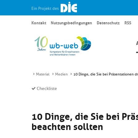
Ein Projekt des
Kontakt
Nutzungsbedingungen
Datenschutz
RSS
Material
Medien
10 Dinge, die Sie bei Präsentationen 
Checkliste
10 Dinge, die Sie bei Pr
beachten sollten