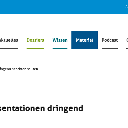
A
Aktuelles
Dossiers
Wissen
Material
Podcast
dringend beachten sollten
äsentationen dringend