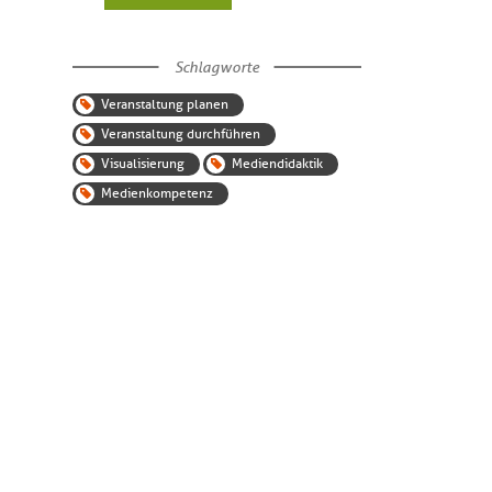
Schlagworte
Veranstaltung planen
Veranstaltung durchführen
Visualisierung
Mediendidaktik
Medienkompetenz