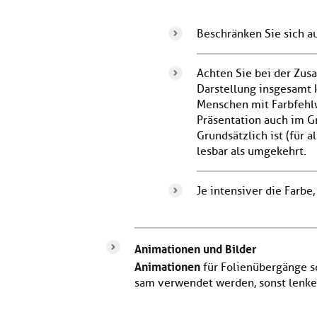
Beschränken Sie sich au
Achten Sie bei der Zus
Darstellung insgesamt k
Menschen mit Farbfehl
Präsentation auch im Gr
Grundsätzlich ist (für 
lesbar als umgekehrt.
Je intensiver die Farbe,
Animationen und Bilder
Animationen
für Folienübergänge s
sam verwendet werden, sonst lenken