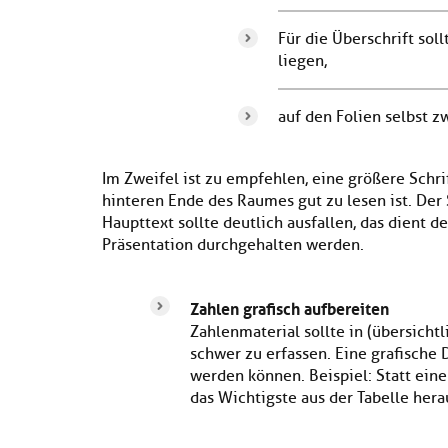
Für die Überschrift sol
liegen,
auf den Folien selbst 
Im Zweifel ist zu emp­fehlen, eine größere Schr
hinteren Ende des Raumes gut zu lesen ist. Der
Haupttext sollte deutlich ausfallen, das dient d
Präsentation durchgehalten werden.
Zahlen grafisch aufbereiten
Zahlenmaterial sollte in (übersichtl
schwer zu erfassen. Eine grafische 
werden können. Bei­spiel: Statt eine
das Wichtigste aus der Ta­belle hera