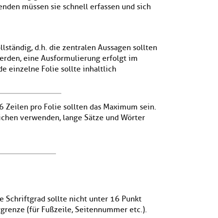
enden müssen sie schnell erfassen und sich
ollständig, d.h. die zentralen Aussagen sollten
werden, eine Ausformulierung erfolgt im
e einzelne Folie sollte inhaltlich
6 Zeilen pro Folie sollten das Maximum sein.
eichen verwenden, lange Sätze und Wörter
e Schriftgrad sollte nicht unter 16 Punkt
r­grenze (für Fußzeile, Seitennummer etc.).