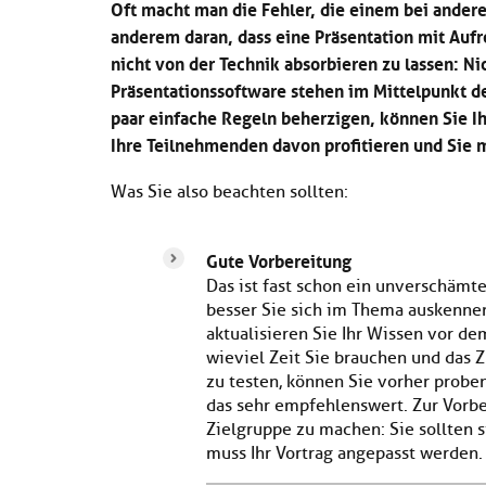
Oft macht man die Fehler, die einem bei anderen
anderem daran, dass eine Präsentation mit Aufr
nicht von der Technik absorbieren zu lassen: Ni
Präsentationssoftware stehen im Mittelpunkt de
paar einfache Regeln beherzigen, können Sie Ihr
Ihre Teilnehmenden davon profitieren und Sie m
Was Sie also beachten sollten:
Gute Vorbereitung
Das ist fast schon ein unverschämter
besser Sie sich im Thema auskennen
aktualisieren Sie Ihr Wissen vor d
wieviel Zeit Sie brauchen und das
zu testen, können Sie vorher proben
das sehr empfehlenswert. Zur Vorbe
Zielgruppe zu machen: Sie sollten 
muss Ihr Vortrag angepasst werden.