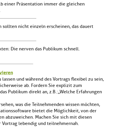
b einer Präsentation immer die gleichen
.
sollten nicht einzeln erschei­nen, das dauert
kten: Die nerven das Publikum schnell.
vieren
 lassen und während des Vortrags flexibel zu sein,
icherweise ab. Fordern Sie explizit zum
 das Publikum direkt an, z.B.:„Welche Erfahrungen
rsehen, was die Teilnehmenden wissen möchten,
tationssoftware bietet die Möglichkeit, von der
en abzuweichen. Machen Sie sich mit diesen
er Vortrag lebendig und teilnehmernah.