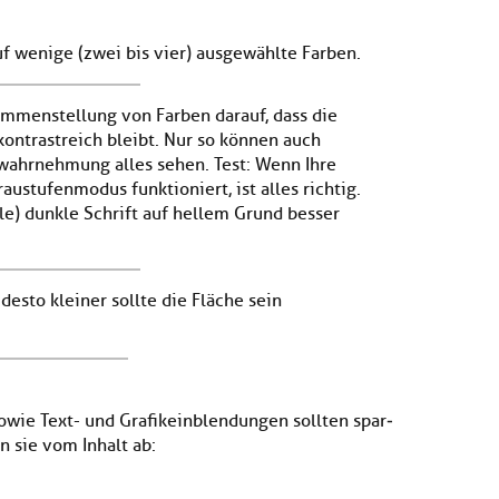
f wenige (zwei bis vier) ausgewählte Farben.
ammenstellung von Farben darauf, dass die
ontrastreich bleibt. Nur so können auch
wahrnehmung alles sehen. Test: Wenn Ihre
austufenmodus funktioniert, ist alles richtig.
alle) dunkle Schrift auf hellem Grund besser
 desto kleiner sollte die Fläche sein
owie Text- und Grafikeinblendungen sollten spar­
 sie vom Inhalt ab: