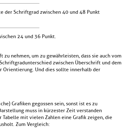
lte der Schriftgrad zwischen 40 und 48 Punkt
zwischen 24 und 36 Punkt.
ift zu nehmen, um zu gewährleisten, dass sie auch vom
 Schriftgradunterschied zwischen Überschrift und dem
er Orientierung. Und dies sollte innerhalb der
iche) Grafiken gegossen sein, sonst ist es zu
Darstellung muss in kürzester Zeit verstan­den
r Tabelle mit vielen Zahlen eine Grafik zeigen, die
us­holt. Zum Vergleich: