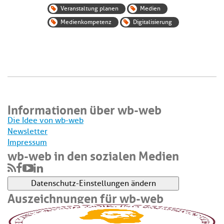
Veranstaltung planen
Medien
Medienkompetenz
Digitalisierung
Informationen über wb-web
Die Idee von wb-web
Newsletter
Impressum
wb-web in den sozialen Medien
Datenschutz-Einstellungen ändern
Auszeichnungen für wb-web