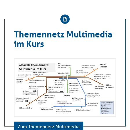
Themennetz Multimedia
im Kurs
Zum Themennetz Multimedia