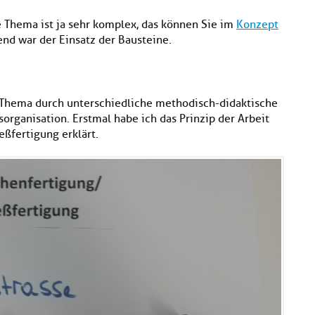
ze Thema ist ja sehr komplex, das können Sie im
Konzept
end war der Einsatz der Bausteine.
 Thema durch unterschiedliche methodisch-didaktische
organisation. Erstmal habe ich das Prinzip der Arbeit
eßfertigung erklärt.