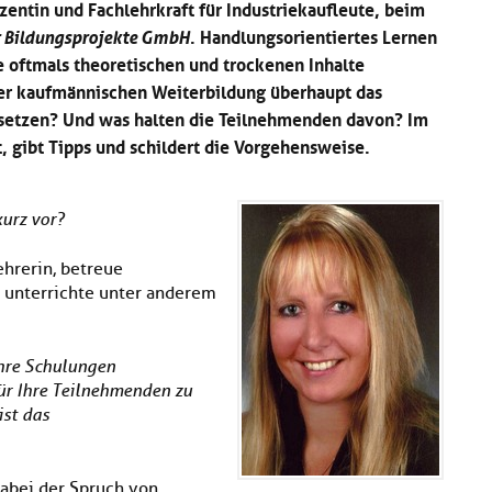
zentin und Fachlehrkraft für Industriekaufleute, beim
. Handlungsorientiertes Lernen
r Bildungsprojekte GmbH
e oftmals theoretischen und trockenen Inhalte
er kaufmännischen Weiterbildung überhaupt das
setzen? Und was halten die Teilnehmenden davon? Im
, gibt Tipps und schildert die Vorgehensweise.
kurz vor?
ehrerin, betreue
 unterrichte unter anderem
ihre Schulungen
ür Ihre Teilnehmenden zu
ist das
dabei der Spruch von