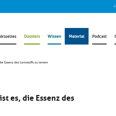
A
Aktuelles
Dossiers
Wissen
Material
Podcast
 die Essenz des Lernstoffs zu lernen
ist es, die Essenz des