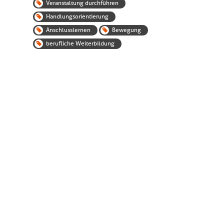
Veranstaltung durchführen
Handlungsorientierung
Anschlusslernen
Bewegung
berufliche Weiterbildung