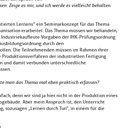
en. Zeige es mir, und ich werde es vielleicht behalten.
ntierten Lernens“ ein Seminarkonzept für das Thema
ganisation
erarbeitet. Das Thema müssen wir behandeln,
r Industriekaufleute Vorgaben der IHK-Prüfungsordnung
 Ausbildungsordnung durch den
ollen. Die Teilnehmenden müssen im Rahmen ihrer
 Produktionsverfahren der industriellen Fertigung
en und damit verbunden unterschiedliche
ssen.
nnte man das Thema mal eben praktisch erfassen?
nfach, denn wir sind ja hier nicht in der Produktion eines
gebäude. Aber mein Anspruch ist, den Unterricht
g, sozusagen „Lernen durch Tun“, in einem für die
?