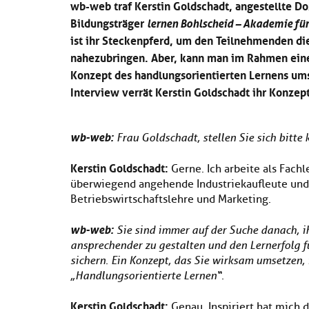
wb-web traf Kerstin Goldschadt, angestellte Do
Bildungsträger
lernen Bohlscheid – Akademie fü
ist ihr Steckenpferd, um den Teilnehmenden di
nahezubringen. Aber, kann man im Rahmen ein
Konzept des handlungsorientierten Lernens um
Interview verrät Kerstin Goldschadt ihr Konzept
wb-web:
Frau Goldschadt, stellen Sie sich bitte 
Kerstin Goldschadt:
Gerne. Ich arbeite als Fachl
überwiegend angehende Industriekaufleute und
Betriebswirtschaftslehre und Marketing.
wb-web:
Sie sind immer auf der Suche danach, 
ansprechender zu gestalten und den Lernerfolg f
sichern. Ein Konzept, das Sie wirksam umsetzen, 
„Handlungsorientierte Lernen“.
Kerstin Goldschadt:
Genau. Inspiriert hat mich 