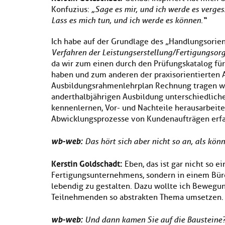
Konfuzius:
„Sage es mir, und ich werde es vergess
Lass es mich tun, und ich werde es können.“
Ich habe auf der Grundlage des „Handlungsorie
Verfahren der Leistungserstellung/Fertigungsor
da wir zum einen durch den Prüfungskatalog fü
haben und zum anderen der praxisorientierten
Ausbildungsrahmenlehrplan Rechnung tragen w
anderthalbjährigen Ausbildung unterschiedliche
kennenlernen, Vor- und Nachteile herausarbeit
Abwicklungsprozesse von Kundenaufträgen erfa
wb-web:
Das hört sich aber nicht so an, als kö
Kerstin Goldschadt:
Eben, das ist gar nicht so ei
Fertigungsunternehmens, sondern in einem Büro
lebendig zu gestalten. Dazu wollte ich Bewegun
Teilnehmenden so abstrakten Thema umsetzen.
wb-web:
Und dann kamen Sie auf die Bausteine