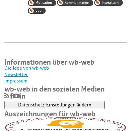
Motivation
Kommunikation
Interaktion
bbb
Informationen über wb-web
Die Idee von wb-web
Newsletter
Impressum
wb-web in den sozialen Medien
Datenschutz-Einstellungen ändern
Auszeichnungen für wb-web