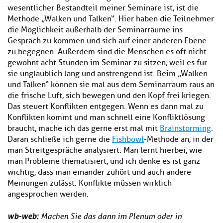
wesentlicher Bestandteil meiner Seminare ist, ist die
Methode „Walken und Talken“. Hier haben die Teilnehmer
die Möglichkeit außerhalb der Seminarräume ins
Gespräch zu kommen und sich auf einer anderen Ebene
zu begegnen. Außerdem sind die Menschen es oft nicht
gewohnt acht Stunden im Seminar zu sitzen, weil es für
sie unglaublich lang und anstrengend ist. Beim „Walken
und Talken“ können sie mal aus dem Seminarraum raus an
die frische Luft, sich bewegen und den Kopf frei kriegen.
Das steuert Konflikten entgegen. Wenn es dann mal zu
Konflikten kommt und man schnell eine Konfliktlösung
braucht, mache ich das gerne erst mal mit
Brainstorming
.
Daran schließe ich gerne die
Fishbowl
-Methode an, in der
man Streitgespräche analysiert. Man lernt hierbei, wie
man Probleme thematisiert, und ich denke es ist ganz
wichtig, dass man einander zuhört und auch andere
Meinungen zulässt. Konflikte müssen wirklich
angesprochen werden.
wb-web:
Machen Sie das dann im Plenum oder in