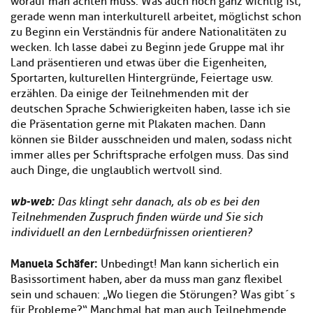
worauf man achten muss. Was auch noch ganz wichtig ist,
gerade wenn man interkulturell arbeitet, möglichst schon
zu Beginn ein Verständnis für andere Nationalitäten zu
wecken. Ich lasse dabei zu Beginn jede Gruppe mal ihr
Land präsentieren und etwas über die Eigenheiten,
Sportarten, kulturellen Hintergründe, Feiertage usw.
erzählen. Da einige der Teilnehmenden mit der
deutschen Sprache Schwierigkeiten haben, lasse ich sie
die Präsentation gerne mit Plakaten machen. Dann
können sie Bilder ausschneiden und malen, sodass nicht
immer alles per Schriftsprache erfolgen muss. Das sind
auch Dinge, die unglaublich wertvoll sind.
wb-web:
Das klingt sehr danach, als ob es bei den
Teilnehmenden Zuspruch finden würde und Sie sich
individuell an den Lernbedürfnissen orientieren?
Manuela Schäfer:
Unbedingt! Man kann sicherlich ein
Basissortiment haben, aber da muss man ganz flexibel
sein und schauen: „Wo liegen die Störungen? Was gibt´s
für Probleme?“ Manchmal hat man auch Teilnehmende