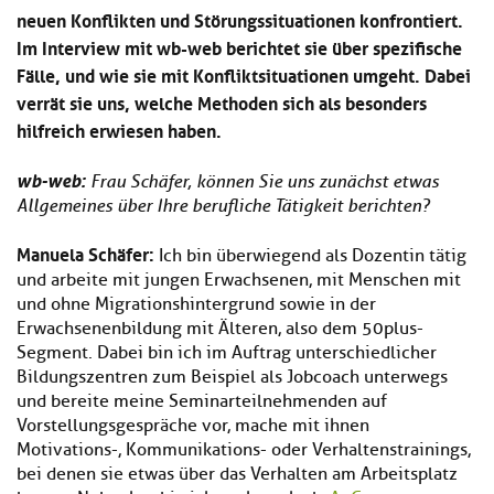
neuen Konflikten und Störungssituationen konfrontiert.
Im Interview mit wb-web berichtet sie über spezifische
Fälle, und wie sie mit Konfliktsituationen umgeht. Dabei
verrät sie uns, welche Methoden sich als besonders
hilfreich erwiesen haben.
wb-web:
Frau Schäfer, können Sie uns zunächst etwas
Allgemeines über Ihre berufliche Tätigkeit berichten?
Manuela Schäfer:
Ich bin überwiegend als Dozentin tätig
und arbeite mit jungen Erwachsenen, mit Menschen mit
und ohne Migrationshintergrund sowie in der
Erwachsenenbildung mit Älteren, also dem 50plus-
Segment. Dabei bin ich im Auftrag unterschiedlicher
Bildungszentren zum Beispiel als Jobcoach unterwegs
und bereite meine Seminarteilnehmenden auf
Vorstellungsgespräche vor, mache mit ihnen
Motivations-, Kommunikations- oder Verhaltenstrainings,
bei denen sie etwas über das Verhalten am Arbeitsplatz