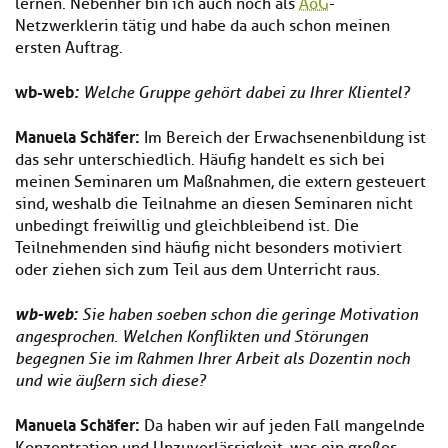
lernen. Nebenher bin ich auch noch als
AoG
-
Netzwerklerin tätig und habe da auch schon meinen
ersten Auftrag.
wb-web
:
Welche Gruppe gehört dabei zu Ihrer Klientel?
Manuela Schäfer:
Im Bereich der Erwachsenenbildung ist
das sehr unterschiedlich. Häufig handelt es sich bei
meinen Seminaren um Maßnahmen, die extern gesteuert
sind, weshalb die Teilnahme an diesen Seminaren nicht
unbedingt freiwillig und gleichbleibend ist. Die
Teilnehmenden sind häufig nicht besonders motiviert
oder ziehen sich zum Teil aus dem Unterricht raus.
wb-web:
Sie haben soeben schon die geringe Motivation
angesprochen.
Welchen Konflikten und Störungen
begegnen Sie im Rahmen Ihrer Arbeit als Dozentin noch
und wie äußern sich diese?
Manuela Schäfer:
Da haben wir auf jeden Fall mangelnde