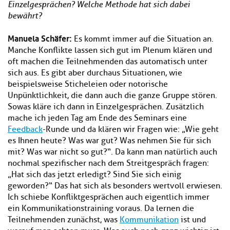
Einzelgesprächen? Welche Methode hat sich dabei
bewährt?
Manuela Schäfer:
Es kommt immer auf die Situation an.
Manche Konflikte lassen sich gut im Plenum klären und
oft machen die Teilnehmenden das automatisch unter
sich aus. Es gibt aber durchaus Situationen, wie
beispielsweise Sticheleien oder notorische
Unpünktlichkeit, die dann auch die ganze Gruppe stören.
Sowas kläre ich dann in Einzelgesprächen. Zusätzlich
mache ich jeden Tag am Ende des Seminars eine
Feedback
-Runde und da klären wir Fragen wie: „Wie geht
es Ihnen heute? Was war gut? Was nehmen Sie für sich
mit? Was war nicht so gut?“. Da kann man natürlich auch
nochmal spezifischer nach dem Streitgespräch fragen:
„Hat sich das jetzt erledigt? Sind Sie sich einig
geworden?“ Das hat sich als besonders wertvoll erwiesen.
Ich schiebe Konfliktgesprächen auch eigentlich immer
ein Kommunikationstraining voraus. Da lernen die
Teilnehmenden zunächst, was
Kommunikation
ist und