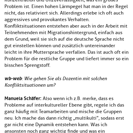
Konzentration und Unzuverlässigkeit, was ein großes
Problem ist. Einen hohen Lärmpegel hat man in der Regel
nicht, das relativiert sich. Allerdings erlebe ich oft auch
aggressives und provokantes Verhalten.
Konfliktsituationen entstehen aber auch in der Arbeit mit
Teilnehmenden mit Migrationshintergrund, einfach aus
dem Grund, weil sie sich auf die deutsche Sprache nicht
gut einstellen können und zusätzlich untereinander
leicht in ihre Muttersprache verfallen. Das ist auch oft ein
Problem für die restliche Gruppe und liefert immer so ein
bisschen Sprengstoff.
wb-web
: Wie gehen Sie als Dozentin mit solchen
Konfliktsituationen um?
Manuela Schäfer:
Also wenn ich z.B. merke, dass es
Probleme auf interkultureller Ebene gibt, regele ich das
ganz häufig mit Teamarbeiten und mische die Gruppen
neu. Ich mache das dann richtig „multikulti", sodass erst
gar nicht eine Dynamik entstehen kann. Was ich
ansonsten noch ganz wichtig finde und was ein