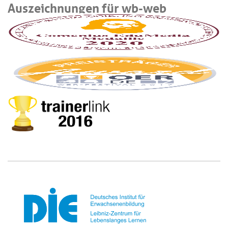
Auszeichnungen für wb-web