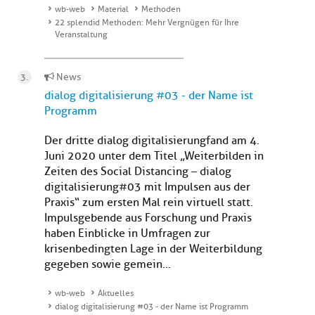
wb-web
Material
Methoden
22 splendid Methoden: Mehr Vergnügen für Ihre
Veranstaltung
News
dialog digitalisierung #03 - der Name ist
Programm
Der dritte dialog digitalisierung fand am 4.
Juni 2020 unter dem Titel „Weiterbilden in
Zeiten des Social Distancing – dialog
digitalisierung#03 mit Impulsen aus der
Praxis“ zum ersten Mal rein virtuell statt.
Impulsgebende aus Forschung und Praxis
haben Einblicke in Umfragen zur
krisenbedingten Lage in der Weiterbildung
gegeben sowie gemein...
wb-web
Aktuelles
dialog digitalisierung #03 - der Name ist Programm