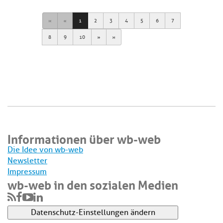
First
Previous
1
2
3
4
5
6
7
Next
Last
8
9
10
Informationen über wb-web
Die Idee von wb-web
Newsletter
Impressum
wb-web in den sozialen Medien
Datenschutz-Einstellungen ändern