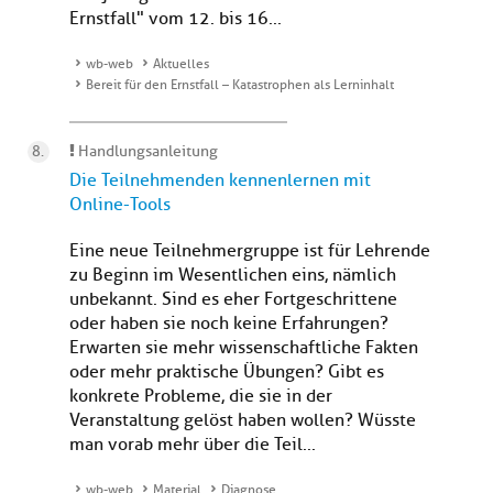
Ernstfall" vom 12. bis 16...
wb-web
Aktuelles
Bereit für den Ernstfall – Katastrophen als Lerninhalt
Handlungsanleitung
Die Teilnehmenden kennenlernen mit
Online-Tools
Eine neue Teilnehmergruppe ist für Lehrende
zu Beginn im Wesentlichen eins, nämlich
unbekannt. Sind es eher Fortgeschrittene
oder haben sie noch keine Erfahrungen?
Erwarten sie mehr wissenschaftliche Fakten
oder mehr praktische Übungen? Gibt es
konkrete Probleme, die sie in der
Veranstaltung gelöst haben wollen? Wüsste
man vorab mehr über die Teil...
wb-web
Material
Diagnose