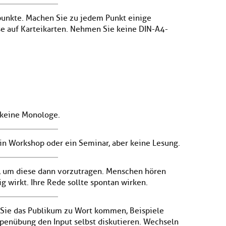
hpunkte. Machen Sie zu jedem Punkt einige
e auf Karteikarten. Nehmen Sie keine DIN-A4-
 keine Monologe.
, ein Workshop oder ein Seminar, aber keine Lesung.
g, um diese dann vorzutragen. Menschen hören
ig wirkt. Ihre Rede sollte spontan wirken.
n Sie das Publikum zu Wort kommen, Beispiele
ppenübung den Input selbst diskutieren. Wechseln