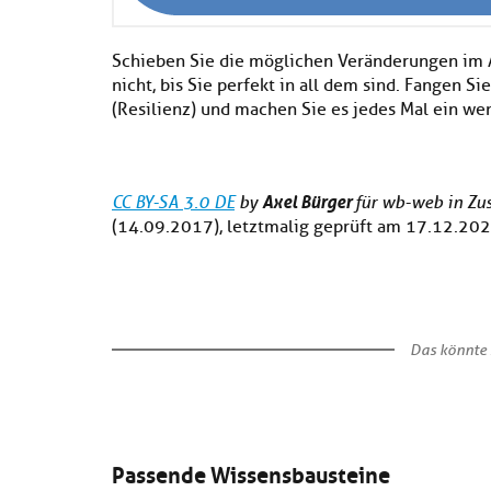
Schieben Sie die möglichen Veränderungen im Au
nicht, bis Sie perfekt in all dem sind. Fangen 
(Resilienz) und machen Sie es jedes Mal ein wen
Axel Bürger
CC BY-SA 3.0 DE
by
für wb-web in Z
(14.09.2017), letztmalig geprüft am 17.12.20
Das könnte 
Passende Wissensbausteine