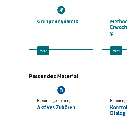
Gruppendynamik
Method
Erwach
g
mehr
mehr
Passendes Material
Handlungsanleitung
Handlung
Aktives Zuhören
Kontrol
Dialog