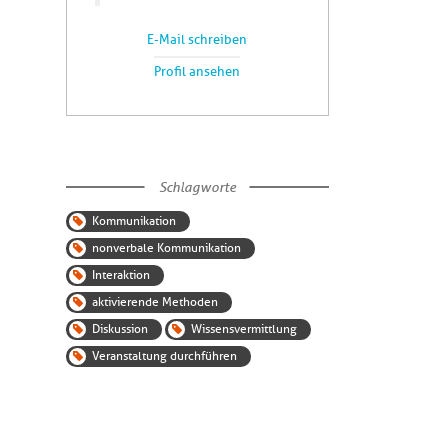
E-Mail schreiben
Profil ansehen
Schlagworte
Kommunikation
nonverbale Kommunikation
Interaktion
aktivierende Methoden
Diskussion
Wissensvermittlung
Veranstaltung durchführen