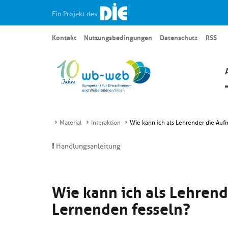
Ein Projekt des
Kontakt
Nutzungsbedingungen
Datenschutz
RSS
Material
Interaktion
Wie kann ich als Lehrender die Auf
Handlungsanleitung
Wie kann ich als Lehren
Lernenden fesseln?