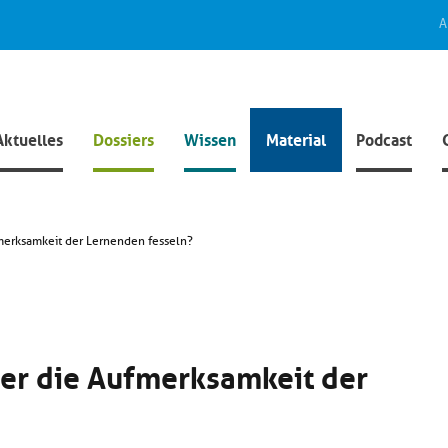
A
Aktuelles
Dossiers
Wissen
Material
Podcast
merksamkeit der Lernenden fesseln?
der die Aufmerksamkeit der