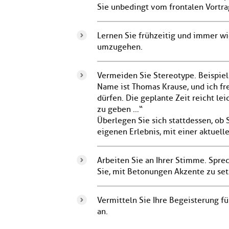
Sie unbedingt vom frontalen Vortrag
Lernen Sie frühzeitig und immer wi
umzugehen.
Vermeiden Sie Stereotype. Beispie
Name ist Thomas Krause, und ich fr
dürfen. Die geplante Zeit reicht lei
zu geben …“
Überlegen Sie sich stattdessen, ob
eigenen Erlebnis, mit einer aktuell
Arbeiten Sie an Ihrer Stimme. Sprec
Sie, mit Betonungen Akzente zu set
Vermitteln Sie Ihre Begeisterung f
an.