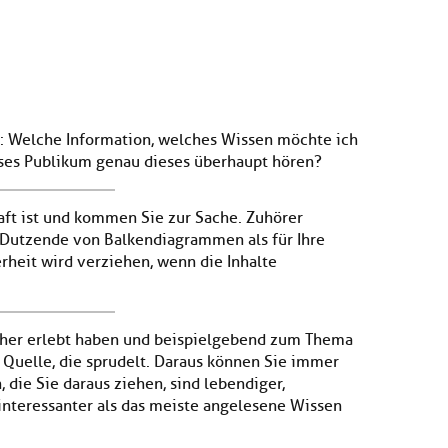
g: Welche Information, welches Wissen möchte ich
ses Publikum genau dieses überhaupt hören?
haft ist und kommen Sie zur Sache. Zuhörer
r Dutzende von Balkendiagrammen als für Ihre
rheit wird verziehen, wenn die Inhalte
bisher erlebt haben und beispielgebend zum Thema
e Quelle, die sprudelt. Daraus können Sie immer
 die Sie daraus ziehen, sind lebendiger,
 interessanter als das meiste angelesene Wissen