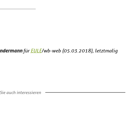
undermann
für
EULE
/wb-web (05.03.2018), letztmalig
Sie auch interessieren