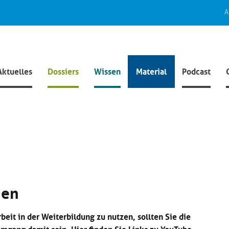
A
Aktuelles
Dossiers
Wissen
Material
Podcast
den
eit in der Weiterbildung zu nutzen, sollten Sie die
mgang damit sein. Hier finden Sie Links zu YouTube-