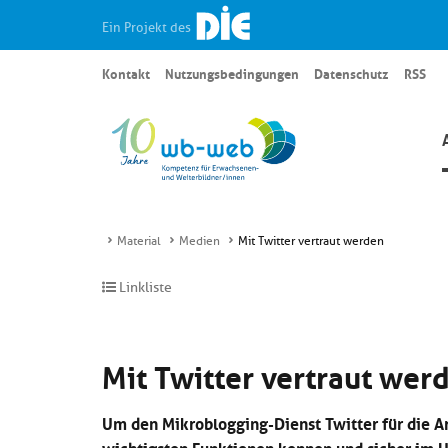
Ein Projekt des
Kontakt
Nutzungsbedingungen
Datenschutz
RSS
Material
Medien
Mit Twitter vertraut werden
Linkliste
Mit Twitter vertraut wer
Um den Mikroblogging-Dienst Twitter für die Arb
wichtigsten Funktionen kennen und sicher im U