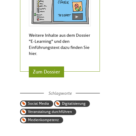
Weitere Inhalte aus dem Dossier
"E-Learning" und den
Einführungstext dazu finden Sie
hier.
Zum Dossier
Schlagworte
Social Media
Digitalisierung
Veranstaltung durchführen
Medienkompetenz