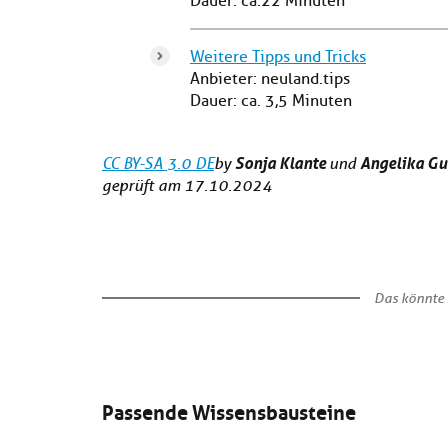
Dauer: ca.22 Minuten
Weitere Tipps und Tricks
Anbieter: neuland.tips
Dauer: ca. 3,5 Minuten
Sonja Klante
Angelika G
CC BY-SA 3.0 DE
by
und
geprüft am 17.10.2024
Das könnte 
Passende Wissensbausteine