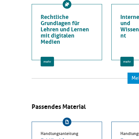
Rechtliche
Intern
Grundlagen für
und
Lehren und Lernen
Wisse
mit digitalen
nt
Medien
mehr
mehr
Me
Passendes Material
Handlungsanleitung
Handlung