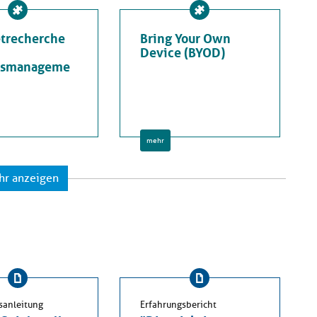
etrecherche
Bring Your Own
Device (BYOD)
nsmanageme
mehr
hr anzeigen
sanleitung
Erfahrungsbericht