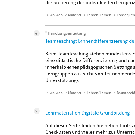
die Steuerung der individuellen Lernproz
wb-web
Material
Lehren/Lernen
Konsequent
Handlungsanleitung
Teamteaching: Binnendifferenzierung du
Beim Teamteaching stehen mindestens zwe
eine didaktische Differenzierung und da
innerhalb eines pädagogischen Settings s
Lerngruppen aus Sicht von Teilnehmende
Unterstützungs...
wb-web
Material
Lehren/Lernen
Teamteachi
Lehrmaterialien Digitale Grundbildung
Auf dieser Seite finden Sie neben Tool
Checklisten und vieles mehr zur Unterric