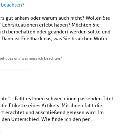
 beachten?
Kurs gut ankam oder warum auch nicht? Wollen Sie
/ Lehrsituationen erlebt haben? Möchten Sie
lich beibehalten oder geändert werden sollte und
? Dann ist Feedback das, was Sie brauchen.Wofür
eht das und was muss ich beachten?
le” – Fällt es Ihnen schwer, einen passenden Titel
die Etikette eines Artikels. Mit ihnen fällt die
ert erachtet und anschließend gelesen wird. Im
 den Unterschied. Wie finde ich den per...
”