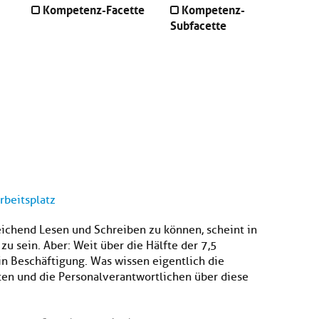
Kompetenz-Facette
Kompetenz-
Subfacette
rbeitsplatz
eichend Lesen und Schreiben zu können, scheint in
 sein. Aber: Weit über die Hälfte der 7,5
in Beschäftigung. Was wissen eigentlich die
ten und die Personalverantwortlichen über diese