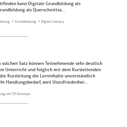
attfinden kann:Digitale Grundbildung als
rundbildung als Querschnittsa...
ildung
Grundbildung
Digital Literacy
em solchen Satz können Teilnehmende sehr deutlich
dem Unterricht und folglich mit dem Kursleitenden
 die Kursleitung die Lerninhalte unverständlich
eht Handlungsbedarf, weil Unzufriedenhei...
sung mit TZI-Konzept