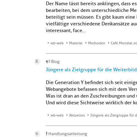
Der Name lässt bereits anklingen, dass e
bearbeiten, bei dem unterschiedliche M
beteiligt sein müssen. Es gibt kaum eine 
vielfältige verschiedene Denkansätze a
interessant, face...
wb-web
Material
Methoden
Café Mondial o
Blog
Jüngere als Zielgruppe für die Weiterbil
Die Generation Y befindet sich seit einig
Webangebote befassen sich mit dem Versu
Was ist dran an den Zuschreibungen und 
Und wird diese Sichtweise wirklich der 
wb-web
Aktuelles
Jüngere als Zielgruppe für d
Handlungsanleitung