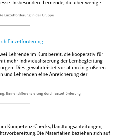
esse. Insbesondere Lernende, die über wenige...
e Einzelförderung in der Gruppe
rch Einzelförderung
i Lehrende im Kurs bereit, die kooperativ für
mit mehr Individualisierung der Lernbegleitung
orgen. Dies gewährleistet vor allem in größeren
n und Lehrenden eine Anreicherung der
ng: Binnendifferenzierung durch Einzelförderung
s zum Kompetenz-Checks, Handlungsanleitungen,
htsvorbereitung. Die Materialien beziehen sich auf