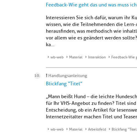
Feedback-Wie geht das und was muss ich
Interessieren Sie sich dafür, warum ihr 
wissen, wie die Teilnehmenden die Lern-
herausfinden, was methodisch wie inhalt
vor allem wie es geändert werden sollte
ka...
wb-web
Material
Interaktion
Feedback-Wie g
Handlungsanleitung
Blickfang “Titel”
„Mann beißt Hund – die leichte Hundeschu
für Ihr VHS-Angebot zu finden? Titel sind 
Entscheidung, ob ein Artikel für lesensw
Internetzeitalter machen Titel und Teaser
wb-web
Material
Arbeitsfeld
Blickfang “Titel