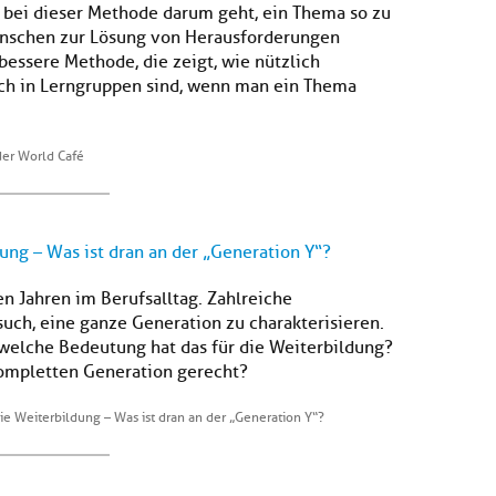
s bei dieser Methode darum geht, ein Thema so zu
enschen zur Lösung von Herausforderungen
bessere Methode, die zeigt, wie nützlich
uch in Lerngruppen sind, wenn man ein Thema
der World Café
dung – Was ist dran an der „Generation Y“?
en Jahren im Berufsalltag. Zahlreiche
ch, eine ganze Generation zu charakterisieren.
welche Bedeutung hat das für die Weiterbildung?
kompletten Generation gerecht?
ie Weiterbildung – Was ist dran an der „Generation Y“?