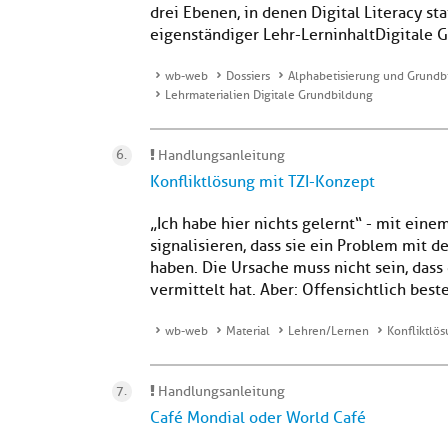
drei Ebenen, in denen Digital Literacy st
eigenständiger Lehr-LerninhaltDigitale G
wb-web
Dossiers
Alphabetisierung und Grundb
Lehrmaterialien Digitale Grundbildung
Handlungsanleitung
Konfliktlösung mit TZI-Konzept
„Ich habe hier nichts gelernt“ - mit ein
signalisieren, dass sie ein Problem mit 
haben. Die Ursache muss nicht sein, dass
vermittelt hat. Aber: Offensichtlich best
wb-web
Material
Lehren/Lernen
Konfliktlö
Handlungsanleitung
Café Mondial oder World Café