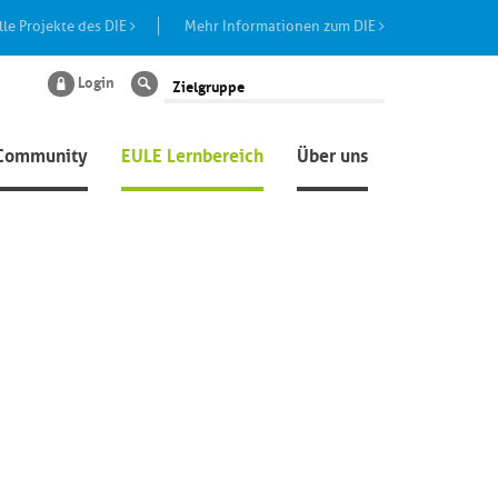
lle Projekte des DIE
Mehr Informationen zum DIE
Login
Suche
Community
EULE Lernbereich
Über uns