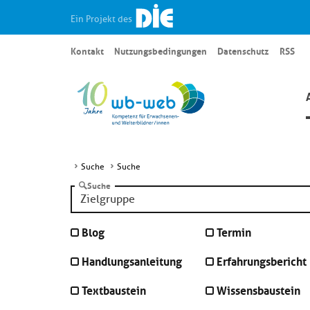
Ein Projekt des
Kontakt
Nutzungsbedingungen
Datenschutz
RSS
Suche
Suche
Suche
Blog
Termin
Handlungsanleitung
Erfahrungsbericht
Textbaustein
Wissensbaustein