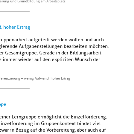
ierung und Grundbildung am Arbeitsplatz
, hoher Ertrag
Gruppenarbeit aufgeteilt werden wollen und auch
rgierende Aufgabenstellungen bearbeiten möchten.
er Gesamtgruppe. Gerade in der Bildungsarbeit
de immer wieder auf den expliziten Wunsch der
fferenzierung – wenig Aufwand, hoher Ertrag
ppe
 einer Lerngruppe ermöglicht die Einzelförderung.
Einzelförderung im Gruppenkontext bindet viel
war in Bezug auf die Vorbereitung, aber auch auf