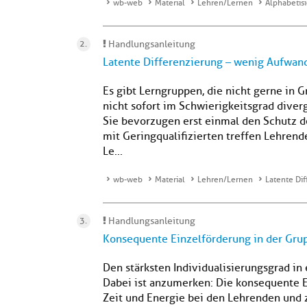
wb-web
Material
Lehren/Lernen
Alphabetis
Handlungsanleitung
Latente Differenzierung – wenig Aufwand
Es gibt Lerngruppen, die nicht gerne in 
nicht sofort im Schwierigkeitsgrad dive
Sie bevorzugen erst einmal den Schutz d
mit Geringqualifizierten treffen Lehren
Le...
wb-web
Material
Lehren/Lernen
Latente Di
Handlungsanleitung
Konsequente Einzelförderung in der Gru
Den stärksten Individualisierungsgrad in
Dabei ist anzumerken: Die konsequente 
Zeit und Energie bei den Lehrenden und z