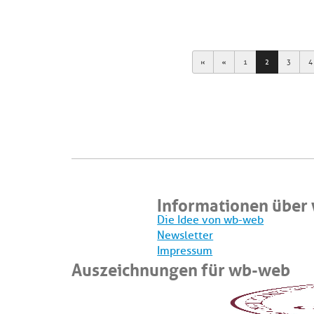
First
Previous
1
2
3
4
Informationen über
Die Idee von wb-web
Newsletter
Impressum
Auszeichnungen für wb-web