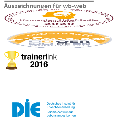
Auszeichnungen für wb-web