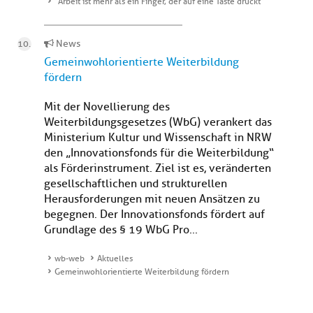
"Arbeit ist mehr als ein Finger, der auf eine Taste drückt"
News
Gemeinwohlorientierte Weiterbildung
fördern
Mit der Novellierung des
Weiterbildungsgesetzes (WbG) verankert das
Ministerium Kultur und Wissenschaft in NRW
den „Innovationsfonds für die Weiterbildung“
als Förderinstrument. Ziel ist es, veränderten
gesellschaftlichen und strukturellen
Herausforderungen mit neuen Ansätzen zu
begegnen. Der Innovationsfonds fördert auf
Grundlage des § 19 WbG Pro...
wb-web
Aktuelles
Gemeinwohlorientierte Weiterbildung fördern