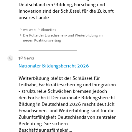
Deutschland ein?Bildung, Forschung und
Innovation sind der Schlüssel für die Zukunft
unseres Lande...
wb-web
Aktuelles
Die Rolle der Erwachsenen- und Weiterbildung im
neuen Koalitionsvertrag
News
Nationaler Bildungsbericht 2026
Weiterbildung bleibt der Schlüssel für
Teilhabe, Fachkräftesicherung und Integration
- strukturelle Schwächen bremsen jedoch
den Fortschritt.Der nationale Bildungsbericht
Bildung in Deutschland 2026 macht deutlich:
Erwachsenen- und Weiterbildung sind für die
Zukunftsfähigkeit Deutschlands von zentraler
Bedeutung. Sie sichern
Beschäftigungsfähigkei...