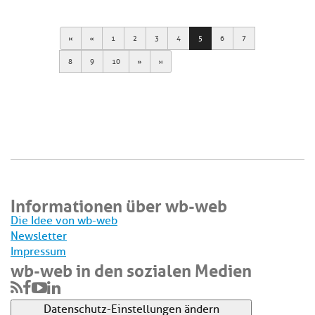
First
Previous
1
2
3
4
5
6
7
Next
Last
8
9
10
Informationen über wb-web
Die Idee von wb-web
Newsletter
Impressum
wb-web in den sozialen Medien
Datenschutz-Einstellungen ändern