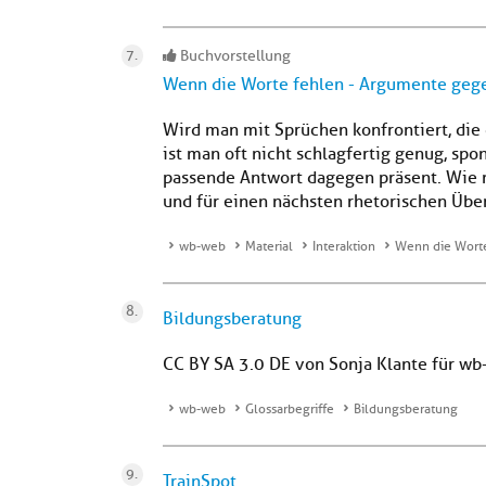
Buchvorstellung
Wenn die Worte fehlen - Argumente geg
Wird man mit Sprüchen konfrontiert, di
ist man oft nicht schlagfertig genug, spon
passende Antwort dagegen präsent. Wie 
und für einen nächsten rhetorischen Überfa
wb-web
Material
Interaktion
Wenn die Worte
Bildungsberatung
CC BY SA 3.0 DE von Sonja Klante für w
wb-web
Glossarbegriffe
Bildungsberatung
TrainSpot