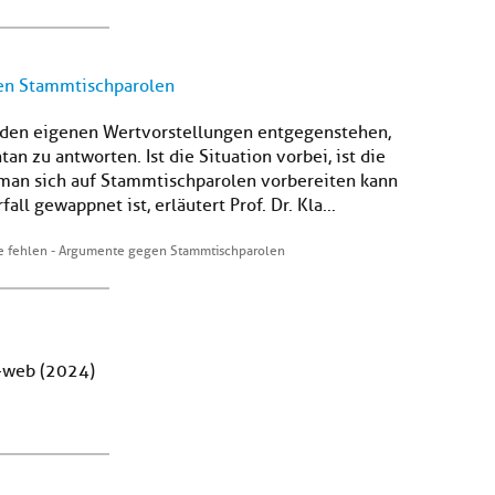
en Stammtischparolen
e den eigenen Wertvorstellungen entgegenstehen,
tan zu antworten. Ist die Situation vorbei, ist die
man sich auf Stammtischparolen vorbereiten kann
ll gewappnet ist, erläutert Prof. Dr. Kla...
 fehlen - Argumente gegen Stammtischparolen
b-web (2024)