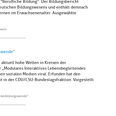
 “Berufliche Bildung”. Der Bildungsbericht
deutschen Bildungswesens und enthält demnach
Lernen im Erwachsenenalter. Ausgewählte
tellt
gswende"
 aktuell hohe Wellen in Kreisen der
ür „Modulares Interaktives Lebensbegleitendes
den sozialen Medien viral. Erfunden hat den
eit in der CDU/CSU-Bundestagsfraktion. Vorgestellt
Weiterbildungswende"