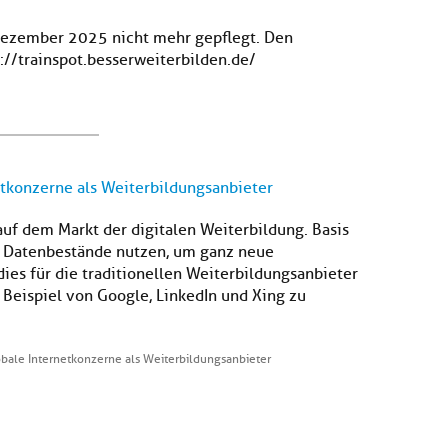
 Dezember 2025 nicht mehr gepflegt. Den
s://trainspot.besserweiterbilden.de/
etkonzerne als Weiterbildungsanbieter
f dem Markt der digitalen Weiterbildung. Basis
le Datenbestände nutzen, um ganz neue
ies für die traditionellen Weiterbildungsanbieter
 Beispiel von Google, LinkedIn und Xing zu
lobale Internetkonzerne als Weiterbildungsanbieter