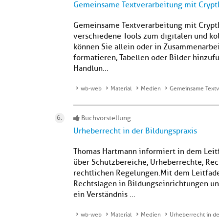
Gemeinsame Textverarbeitung mit Crypt
Gemeinsame Textverarbeitung mit Crypt
verschiedene Tools zum digitalen und kol
können Sie allein oder in Zusammenarbeit
formatieren, Tabellen oder Bilder hinzuf
Handlun...
wb-web
Material
Medien
Gemeinsame Textve
Buchvorstellung
Urheberrecht in der Bildungspraxis
Thomas Hartmann informiert in dem Leit
über Schutzbereiche, Urheberrechte, Re
rechtlichen Regelungen.Mit dem Leitfade
Rechtslagen in Bildungseinrichtungen un
ein Verständnis ...
wb-web
Material
Medien
Urheberrecht in de