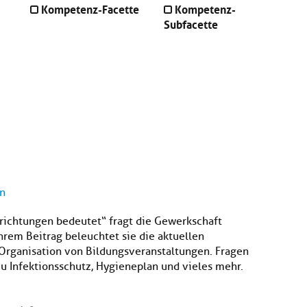
Kompetenz-Facette
Kompetenz-
Subfacette
en
nrichtungen bedeutet“ fragt die Gewerkschaft
rem Beitrag beleuchtet sie die aktuellen
Organisation von Bildungsveranstaltungen. Fragen
 Infektionsschutz, Hygieneplan und vieles mehr.