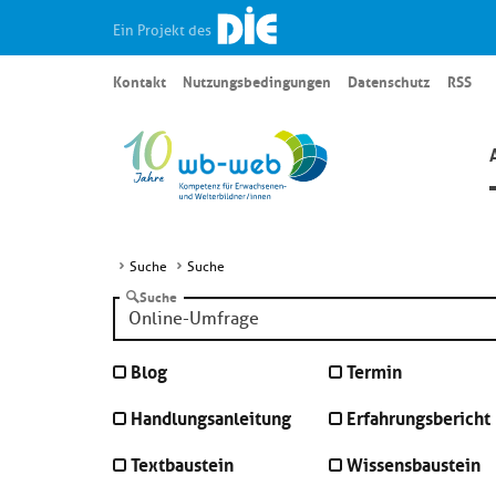
Ein Projekt des
Kontakt
Nutzungsbedingungen
Datenschutz
RSS
Suche
Suche
Suche
Blog
Termin
Handlungsanleitung
Erfahrungsbericht
Textbaustein
Wissensbaustein