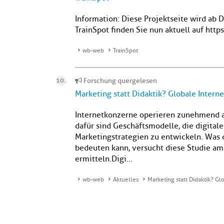
Information: Diese Projektseite wird ab
TrainSpot finden Sie nun aktuell auf http
wb-web
TrainSpot
Forschung quergelesen
Marketing statt Didaktik? Globale Intern
Internetkonzerne operieren zunehmend au
dafür sind Geschäftsmodelle, die digita
Marketingstrategien zu entwickeln. Was d
bedeuten kann, versucht diese Studie am
ermitteln.Digi...
wb-web
Aktuelles
Marketing statt Didaktik? G