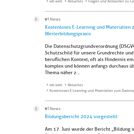
wb-web
Aktuelles
Fragen und Antworten zu C
News
Kostenloses E-Learning und Materialien 
Weiterbildungspraxis
Die Datenschutzgrundverordnung (DSGVO) 
Schutzschild für unsere Grundrechte und 
beruflichen Kontext, oft als Hindernis 
komplex und können anfangs durchaus übe
Thema näher z...
wb-web
Aktuelles
Kostenloses E-Learning und Materialien zum Datensc
News
Bildungsbericht 2024 vorgestellt
Am 17. Juni wurde der Bericht „Bildung 