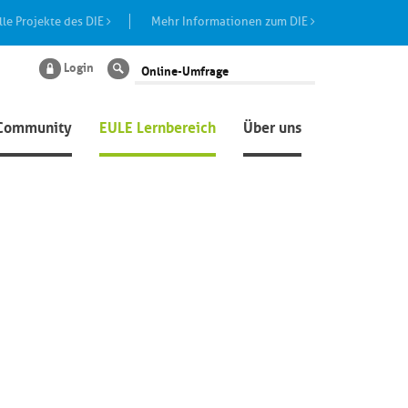
lle Projekte des DIE
Mehr Informationen zum DIE
Login
Suche
Community
EULE Lernbereich
Über uns