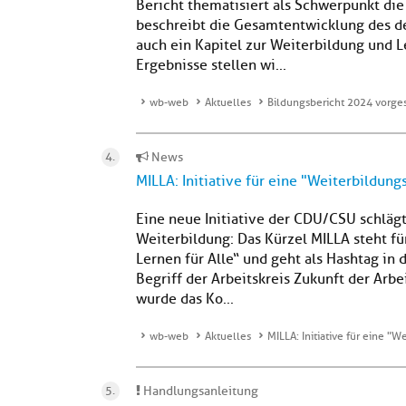
Bericht thematisiert als Schwerpunkt die
beschreibt die Gesamtentwicklung des 
auch ein Kapitel zur Weiterbildung und 
Ergebnisse stellen wi...
wb-web
Aktuelles
Bildungsbericht 2024 vorges
News
MILLA: Initiative für eine "Weiterbildun
Eine neue Initiative der CDU/CSU schlägt
Weiterbildung: Das Kürzel MILLA steht f
Lernen für Alle“ und geht als Hashtag in 
Begriff der Arbeitskreis Zukunft der Arb
wurde das Ko...
wb-web
Aktuelles
MILLA: Initiative für eine "
Handlungsanleitung