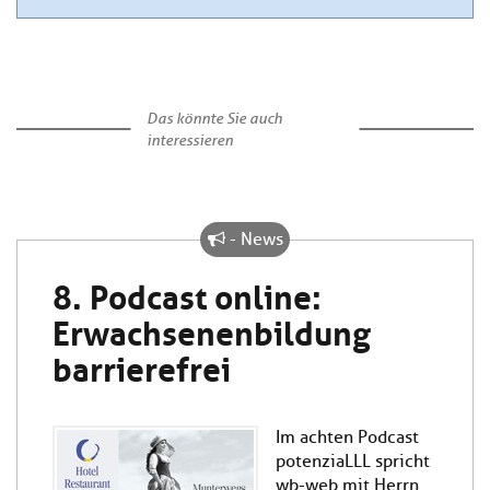
Das könnte Sie auch
interessieren
- News
8. Podcast online:
Erwachsenenbildung
barrierefrei
Im achten Podcast
potenziaLLL spricht
wb-web mit Herrn