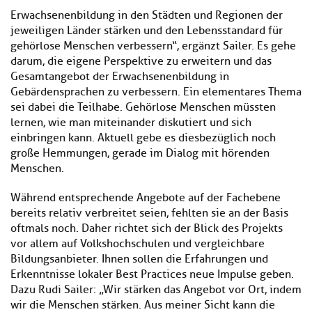
Erwachsenenbildung in den Städten und Regionen der
jeweiligen Länder stärken und den Lebensstandard für
gehörlose Menschen verbessern“, ergänzt Sailer. Es gehe
darum, die eigene Perspektive zu erweitern und das
Gesamtangebot der Erwachsenenbildung in
Gebärdensprachen zu verbessern. Ein elementares Thema
sei dabei die Teilhabe. Gehörlose Menschen müssten
lernen, wie man miteinander diskutiert und sich
einbringen kann. Aktuell gebe es diesbezüglich noch
große Hemmungen, gerade im Dialog mit hörenden
Menschen.
Während entsprechende Angebote auf der Fachebene
bereits relativ verbreitet seien, fehlten sie an der Basis
oftmals noch. Daher richtet sich der Blick des Projekts
vor allem auf Volkshochschulen und vergleichbare
Bildungsanbieter. Ihnen sollen die Erfahrungen und
Erkenntnisse lokaler Best Practices neue Impulse geben.
Dazu Rudi Sailer: „Wir stärken das Angebot vor Ort, indem
wir die Menschen stärken. Aus meiner Sicht kann die