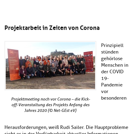
Projektarbeit in Zeiten von Corona
Prinzipiell
stünden
gehörlose
Menschen in
der COVID
19-
Pandemie
vor
besonderen
Projektmeeting noch vor Corona – die Kick-
off-Veranstaltung des Projekts Anfang des
Jahres 2020 (© Net-GEst eV)
Herausforderungen, weiß Rudi Sailer. Die Hauptprobleme