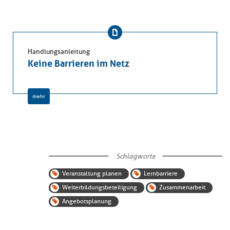
Handlungsanleitung
Keine Barrieren im Netz
mehr
Schlagworte
Veranstaltung planen
Lernbarriere
Weiterbildungsbeteiligung
Zusammenarbeit
Angebotsplanung