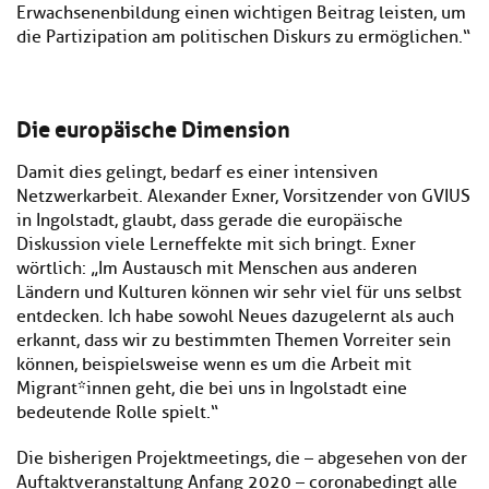
Erwachsenenbildung einen wichtigen Beitrag leisten, um
die Partizipation am politischen Diskurs zu ermöglichen.“
Die europäische Dimension
Damit dies gelingt, bedarf es einer intensiven
Netzwerkarbeit. Alexander Exner, Vorsitzender von GVIUS
in Ingolstadt, glaubt, dass gerade die europäische
Diskussion viele Lerneffekte mit sich bringt. Exner
wörtlich: „Im Austausch mit Menschen aus anderen
Ländern und Kulturen können wir sehr viel für uns selbst
entdecken. Ich habe sowohl Neues dazugelernt als auch
erkannt, dass wir zu bestimmten Themen Vorreiter sein
können, beispielsweise wenn es um die Arbeit mit
Migrant*innen geht, die bei uns in Ingolstadt eine
bedeutende Rolle spielt.“
Die bisherigen Projektmeetings, die – abgesehen von der
Auftaktveranstaltung Anfang 2020 – coronabedingt alle