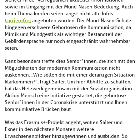
sieht er in der Verfügbarkeit aktueller Informationen
sowie im Umgang mit der Mund-Nasen-Bedeckung. Auch
beim Thema Impfen seien längst nicht alle Infos
barrierefrei
angeboten worden. Der Mund-Nasen-Schutz
hingegen erschwere Gehörlosen die Kommunikation, da
Mimik und Mundgestik als wichtiger Bestandteil der
Gebärdensprache nur noch eingeschränkt wahrnehmbar
seien.
Ganz besonders treffe dies Senior*innen, die sich mit den
Möglichkeiten der modernen Kommunikation nicht
auskennen. „Wie sollen die mit einer derartigen Situation
klarkommen?“, fragt Sailer. Um hier Abhilfe zu schaffen,
hat das Netzwerk gemeinsam mit der Sozialorganisation
Aktion Mensch eine Initiative gestartet, die gehörlose
Senior*innen in der Coronakrise unterstützt und Ihnen
kommunikative Brücken baut.
Was das Erasmus+-Projekt angeht, wollen Sailer und
Exner in den nächsten Monaten weitere
Erwachsenenbildner hinzugewinnen und ausbilden. So