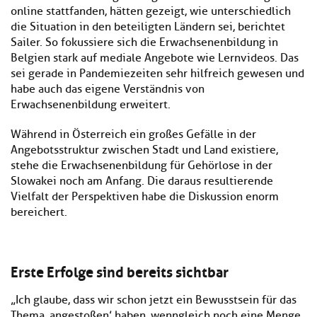
online stattfanden, hätten gezeigt, wie unterschiedlich
die Situation in den beteiligten Ländern sei, berichtet
Sailer. So fokussiere sich die Erwachsenenbildung in
Belgien stark auf mediale Angebote wie Lernvideos. Das
sei gerade in Pandemiezeiten sehr hilfreich gewesen und
habe auch das eigene Verständnis von
Erwachsenenbildung erweitert.
Während in Österreich ein großes Gefälle in der
Angebotsstruktur zwischen Stadt und Land existiere,
stehe die Erwachsenenbildung für Gehörlose in der
Slowakei noch am Anfang. Die daraus resultierende
Vielfalt der Perspektiven habe die Diskussion enorm
bereichert.
Erste Erfolge sind bereits sichtbar
„Ich glaube, dass wir schon jetzt ein Bewusstsein für das
Thema ,angestoßen’ haben, wenngleich noch eine Menge