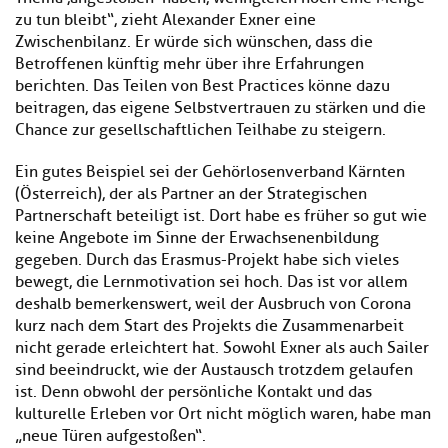
zu tun bleibt“, zieht Alexander Exner eine
Zwischenbilanz. Er würde sich wünschen, dass die
Betroffenen künftig mehr über ihre Erfahrungen
berichten. Das Teilen von Best Practices könne dazu
beitragen, das eigene Selbstvertrauen zu stärken und die
Chance zur gesellschaftlichen Teilhabe zu steigern.
Ein gutes Beispiel sei der Gehörlosenverband Kärnten
(Österreich), der als Partner an der Strategischen
Partnerschaft beteiligt ist. Dort habe es früher so gut wie
keine Angebote im Sinne der Erwachsenenbildung
gegeben. Durch das Erasmus-Projekt habe sich vieles
bewegt, die Lernmotivation sei hoch. Das ist vor allem
deshalb bemerkenswert, weil der Ausbruch von Corona
kurz nach dem Start des Projekts die Zusammenarbeit
nicht gerade erleichtert hat. Sowohl Exner als auch Sailer
sind beeindruckt, wie der Austausch trotzdem gelaufen
ist. Denn obwohl der persönliche Kontakt und das
kulturelle Erleben vor Ort nicht möglich waren, habe man
„neue Türen aufgestoßen“.