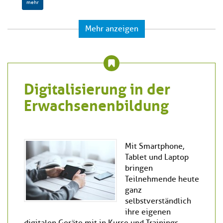
mehr
Mehr anzeigen
Digitalisierung in der
Erwachsenenbildung
Mit Smartphone,
Tablet und Laptop
bringen
Teilnehmende heute
ganz
selbstverständlich
ihre eigenen
digitalen Geräte mit in Kurse und Trainings,