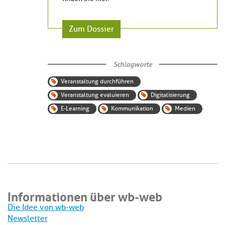
Zum Dossier
Schlagworte
Veranstaltung durchführen
Veranstaltung evaluieren
Digitalisierung
E-Learning
Kommunikation
Medien
Informationen über wb-web
Die Idee von wb-web
Newsletter