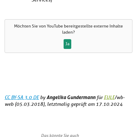
Services)
Möchten Sie von
YouTube
bereitgestellte externe Inhalte
laden?
Ja
Angelika Gundermann
CC BY-SA 3.0 DE
by
für
EULE
/wb-
web (05.03.2018), letztmalig geprüft am 17.10.2024
Das könnte Sie auch