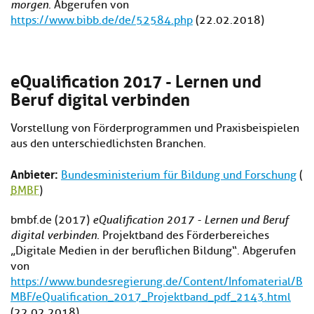
morgen
. Abgerufen von
https://www.bibb.de/de/52584.php
(22.02.2018)
eQualification 2017 - Lernen und
Beruf digital verbinden
Vorstellung von Förderprogrammen und Praxisbeispielen
aus den unterschiedlichsten Branchen.
Anbieter:
Bundesministerium für Bildung und Forschung
(
BMBF
)
bmbf.de (2017)
eQualification 2017 - Lernen und Beruf
digital verbinden.
Projektband des Förderbereiches
„Digitale Medien in der beruflichen Bildung“. Abgerufen
von
https://www.bundesregierung.de/Content/Infomaterial/B
MBF/eQualification_2017_Projektband_pdf_2143.html
(22.02.2018)