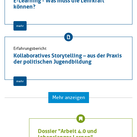
können?
mehr
Erfahrungsbericht
Kollaboratives Storytelling – aus der Praxis
der politischen Jugendbildung
mehr
Mehr anzeigen
Dossier "Arbeit 4.0 und
lebenslanges Lernen"