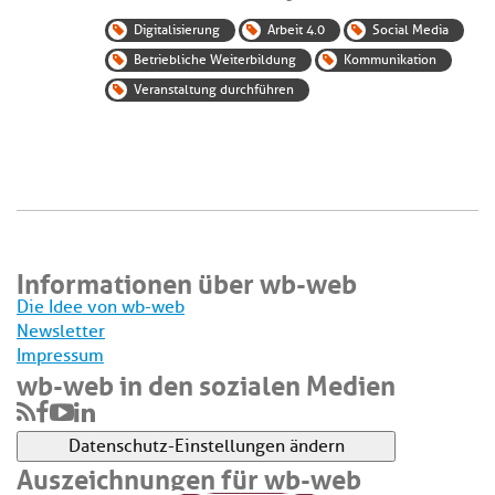
Digitalisierung
Arbeit 4.0
Social Media
Betriebliche Weiterbildung
Kommunikation
Veranstaltung durchführen
Informationen über wb-web
Die Idee von wb-web
Newsletter
Impressum
wb-web in den sozialen Medien
Datenschutz-Einstellungen ändern
Auszeichnungen für wb-web