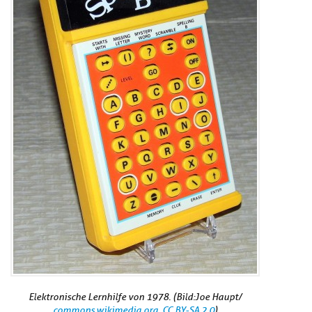
Elektronische Lernhilfe von 1978. (Bild:Joe Haupt/
commons.wikimedia.org
,
CC BY-SA 2.0
)