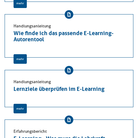
mehr
Handlungsanleitung
Wie finde ich das passende E-Learning-
Autorentool
mehr
Handlungsanleitung
Lernziele überprüfen im E-Learning
mehr
Erfahrungsbericht
E-Learning - Was muss die Lehrkraft