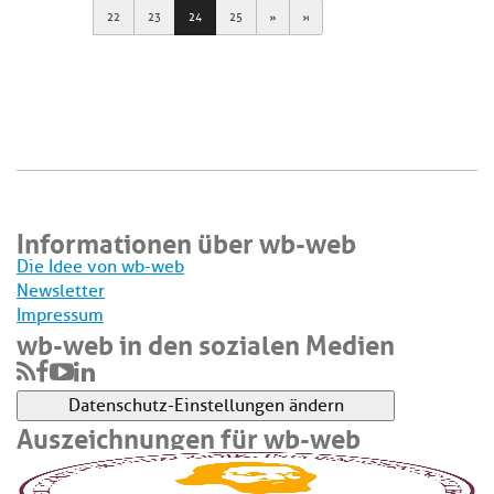
Next
Last
22
23
24
25
Informationen über wb-web
Die Idee von wb-web
Newsletter
Impressum
wb-web in den sozialen Medien
Datenschutz-Einstellungen ändern
Auszeichnungen für wb-web