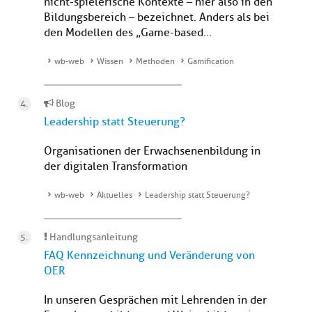
nicht-spielerische Kontexte – hier also in den
Bildungsbereich – bezeichnet. Anders als bei
den Modellen des „Game-based...
wb-web
Wissen
Methoden
Gamification
Blog
Leadership statt Steuerung?
Organisationen der Erwachsenenbildung in
der digitalen Transformation
wb-web
Aktuelles
Leadership statt Steuerung?
Handlungsanleitung
FAQ Kennzeichnung und Veränderung von
OER
In unseren Gesprächen mit Lehrenden in der