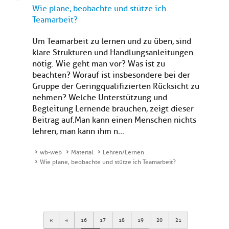
Wie plane, beobachte und stütze ich
Teamarbeit?
Um Teamarbeit zu lernen und zu üben, sind
klare Strukturen und Handlungsanleitungen
nötig. Wie geht man vor? Was ist zu
beachten? Worauf ist insbesondere bei der
Gruppe der Geringqualifizierten Rücksicht zu
nehmen? Welche Unterstützung und
Begleitung Lernende brauchen, zeigt dieser
Beitrag auf.Man kann einen Menschen nichts
lehren, man kann ihm n...
wb-web
Material
Lehren/Lernen
Wie plane, beobachte und stütze ich Teamarbeit?
First
Previous
16
17
18
19
20
21