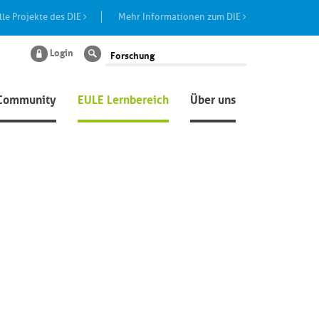
lle Projekte des DIE
Mehr Informationen zum DIE
Login
Suche
Community
EULE Lernbereich
Über uns