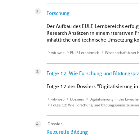
Forschung
Der Aufbau des EULE Lernbereichs erfo
Research Ansätzen in einem iterativen P
inhaltliche und technische Umsetzung kon
wb-web
EULE Lernbereich
Wissenschaftlicher 
Folge 12: Wie Forschung und Bildungs
Folge 12 des Dossiers "Digitalisierung i
wb-web
Dossiers
Digitalisierung in der Erwac
Folge 12: Wie Forschung und Bildungspraxis zus
Dossier
Kulturelle Bildung