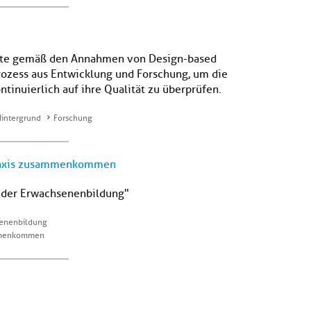
lgte gemäß den Annahmen von Design-based
rozess aus Entwicklung und Forschung, um die
tinuierlich auf ihre Qualität zu überprüfen.
Hintergrund
Forschung
praxis zusammenkommen
n der Erwachsenenbildung"
hsenenbildung
ammenkommen