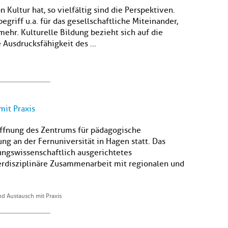
 Kultur hat, so vielfältig sind die Perspektiven.
egriff u.a. für das gesellschaftliche Miteinander,
mehr. Kulturelle Bildung bezieht sich auf die
Ausdrucksfähigkeit des ...
mit Praxis
röffnung des Zentrums für pädagogische
g an der Fernuniversität in Hagen statt. Das
ungswissenschaftlich ausgerichtetes
erdisziplinäre Zusammenarbeit mit regionalen und
d Austausch mit Praxis