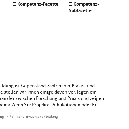
Kompetenz-Facette
Kompetenz-
Subfacette
ildung ist Gegenstand zahlreicher Praxis- und
e stellen wir Ihnen einige davon vor, legen ein
ansfer zwischen Forschung und Praxis und zeigen
ema.Wenn Sie Projekte, Publikationen oder Er...
ung
Politische Erwachsenenbildung