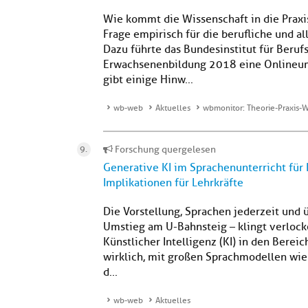
Wie kommt die Wissenschaft in die Praxi
Frage empirisch für die berufliche und 
Dazu führte das Bundesinstitut für Berufs
Erwachsenenbildung 2018 eine Onlineu
gibt einige Hinw...
wb-web
Aktuelles
wbmonitor: Theorie-Praxis-W
Forschung quergelesen
Generative KI im Sprachenunterricht für
Implikationen für Lehrkräfte
Die Vorstellung, Sprachen jederzeit und 
Umstieg am U-Bahnsteig – klingt verlock
Künstlicher Intelligenz (KI) in den Berei
wirklich, mit großen Sprachmodellen wi
d...
wb-web
Aktuelles