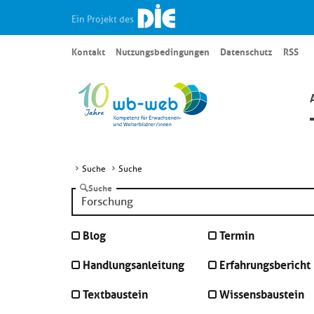
Ein Projekt des
Kontakt
Nutzungsbedingungen
Datenschutz
RSS
Suche
Suche
Suche
Blog
Termin
Handlungsanleitung
Erfahrungsbericht
Textbaustein
Wissensbaustein