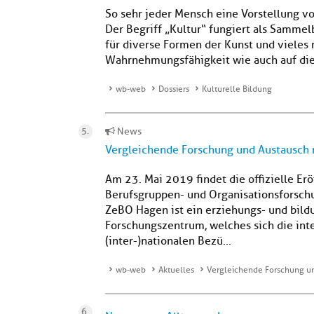
So sehr jeder Mensch eine Vorstellung von
Der Begriff „Kultur“ fungiert als Sammelb
für diverse Formen der Kunst und vieles 
Wahrnehmungsfähigkeit wie auch auf die 
wb-web
Dossiers
Kulturelle Bildung
News
Vergleichende Forschung und Austausch 
Am 23. Mai 2019 findet die offizielle E
Berufsgruppen- und Organisationsforschun
ZeBO Hagen ist ein erziehungs- und bild
Forschungszentrum, welches sich die int
(inter-)nationalen Bezü...
wb-web
Aktuelles
Vergleichende Forschung un