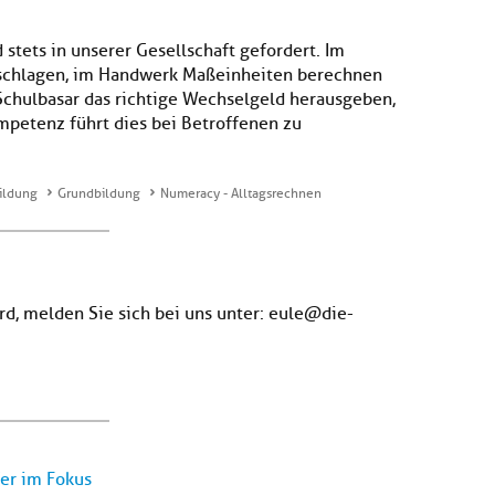
tets in unserer Gesellschaft gefordert. Im
rschlagen, im Handwerk Maßeinheiten berechnen
Schulbasar das richtige Wechselgeld herausgeben,
mpetenz führt dies bei Betroffenen zu
ildung
Grundbildung
Numeracy - Alltagsrechnen
ird, melden Sie sich bei uns unter: eule@die-
er im Fokus