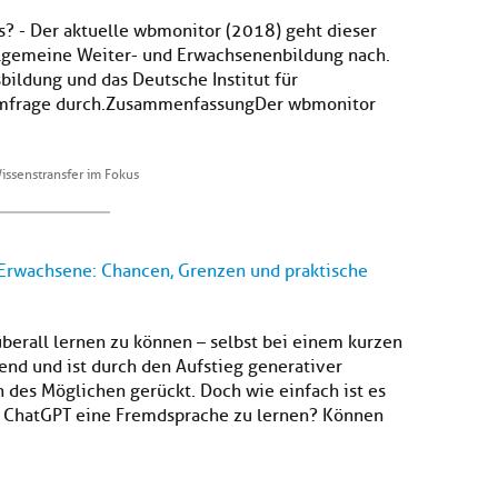
s? - Der aktuelle wbmonitor (2018) geht dieser
allgemeine Weiter- und Erwachsenenbildung nach.
bildung und das Deutsche Institut für
mfrage durch.ZusammenfassungDer wbmonitor
issenstransfer im Fokus
 Erwachsene: Chancen, Grenzen und praktische
überall lernen zu können – selbst bei einem kurzen
end und ist durch den Aufstieg generativer
ch des Möglichen gerückt. Doch wie einfach ist es
e ChatGPT eine Fremdsprache zu lernen? Können